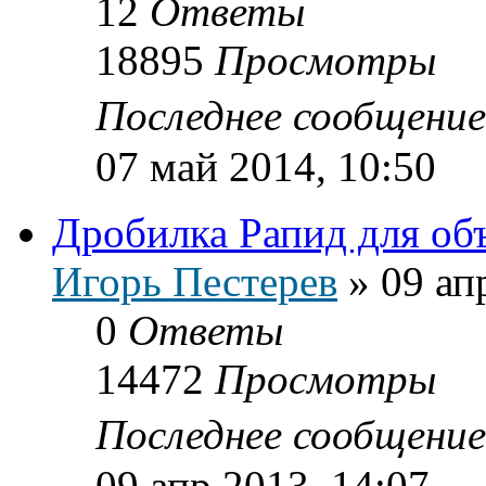
12
Ответы
18895
Просмотры
Последнее сообщени
07 май 2014, 10:50
Дробилка Рапид для об
Игорь Пестерев
»
09 ап
0
Ответы
14472
Просмотры
Последнее сообщени
09 апр 2013, 14:07