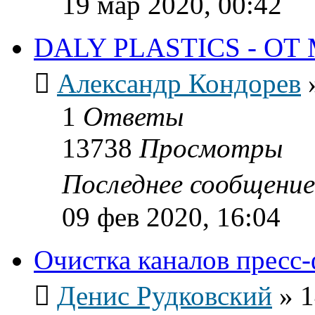
19 мар 2020, 00:42
DALY PLASTICS - О
Александр Кондорев
1
Ответы
13738
Просмотры
Последнее сообщени
09 фев 2020, 16:04
Очистка каналов пресс
Денис Рудковский
»
1