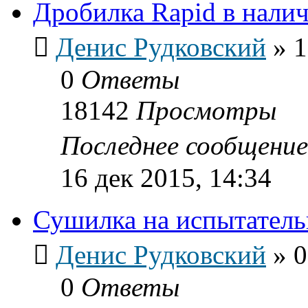
Дробилка Rapid в нали
Денис Рудковский
»
1
0
Ответы
18142
Просмотры
Последнее сообщени
16 дек 2015, 14:34
Сушилка на испытатель
Денис Рудковский
»
0
0
Ответы