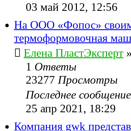
03 май 2012, 12:56
На ООО «Фопос» своим
термоформовочная ма
Елена ПластЭксперт
1
Ответы
23277
Просмотры
Последнее сообщени
25 апр 2021, 18:29
Компания gwk представ