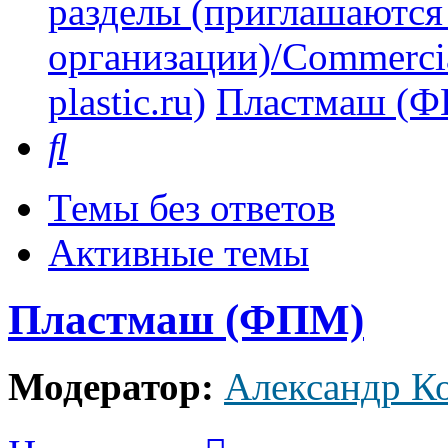
разделы (приглашаются
организации)/Commercia
plastic.ru)
Пластмаш (
Поиск
Темы без ответов
Активные темы
Пластмаш (ФПМ)
Модератор:
Александр К