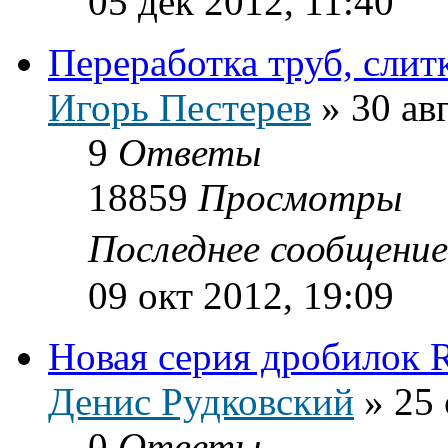
05 дек 2012, 11:40
Переработка труб, слит
Игорь Пестерев
»
30 ав
9
Ответы
18859
Просмотры
Последнее сообщени
09 окт 2012, 19:09
Новая серия дробилок 
Денис Рудковский
»
25 
0
Ответы