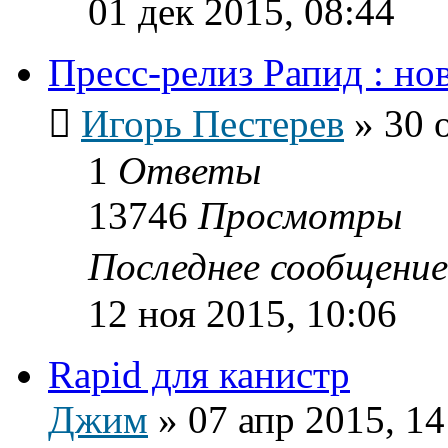
01 дек 2015, 08:44
Пресс-релиз Рапид : н
Игорь Пестерев
»
30 
1
Ответы
13746
Просмотры
Последнее сообщени
12 ноя 2015, 10:06
Rapid для канистр
Джим
»
07 апр 2015, 14