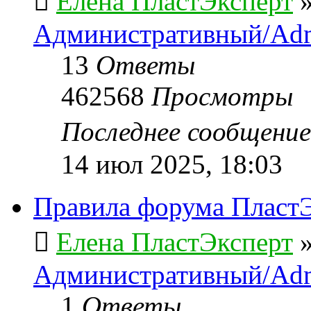
Елена ПластЭксперт
Административный/Adm
13
Ответы
462568
Просмотры
Последнее сообщени
14 июл 2025, 18:03
Правила форума ПластЭ
Елена ПластЭксперт
Административный/Adm
1
Ответы