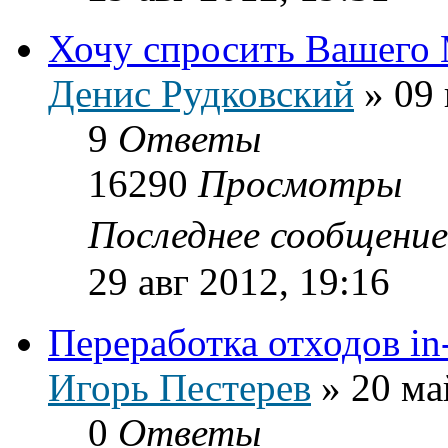
Хочу спросить Вашего
Денис Рудковский
»
09 
9
Ответы
16290
Просмотры
Последнее сообщени
29 авг 2012, 19:16
Переработка отходов in-
Игорь Пестерев
»
20 ма
0
Ответы