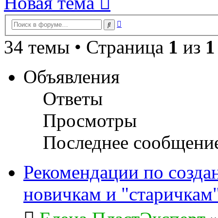
Новая тема
Расширенный
Поиск
поиск
34 темы • Страница
1
из
1
Объявления
Ответы
Просмотры
Последнее сообщени
Рекомендации по созда
новичкам и "старичкам