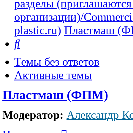
разделы (приглашаются
организации)/Commercia
plastic.ru)
Пластмаш (
Поиск
Темы без ответов
Активные темы
Пластмаш (ФПМ)
Модератор:
Александр К