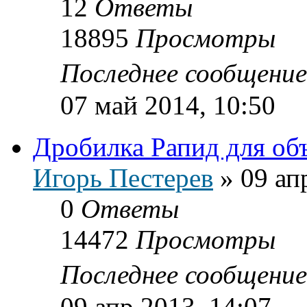
12
Ответы
18895
Просмотры
Последнее сообщени
07 май 2014, 10:50
Дробилка Рапид для об
Игорь Пестерев
»
09 ап
0
Ответы
14472
Просмотры
Последнее сообщени
09 апр 2013, 14:07