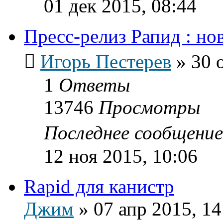
01 дек 2015, 08:44
Пресс-релиз Рапид : н
Игорь Пестерев
»
30 
1
Ответы
13746
Просмотры
Последнее сообщени
12 ноя 2015, 10:06
Rapid для канистр
Джим
»
07 апр 2015, 14