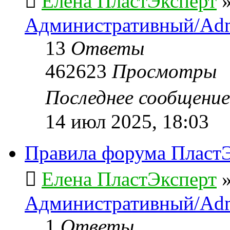
Елена ПластЭксперт
Административный/Adm
13
Ответы
462623
Просмотры
Последнее сообщени
14 июл 2025, 18:03
Правила форума ПластЭ
Елена ПластЭксперт
Административный/Adm
1
Ответы