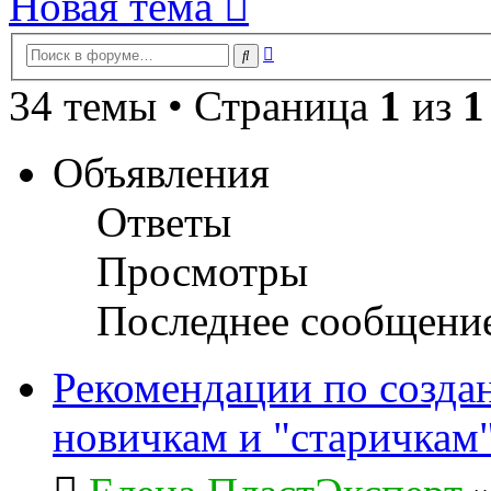
Новая тема
Расширенный
Поиск
поиск
34 темы • Страница
1
из
1
Объявления
Ответы
Просмотры
Последнее сообщени
Рекомендации по созда
новичкам и "старичкам