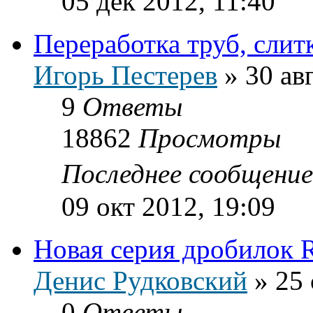
05 дек 2012, 11:40
Переработка труб, слит
Игорь Пестерев
»
30 ав
9
Ответы
18862
Просмотры
Последнее сообщени
09 окт 2012, 19:09
Новая серия дробилок 
Денис Рудковский
»
25 
0
Ответы