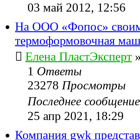
03 май 2012, 12:56
На ООО «Фопос» своим
термоформовочная ма
Елена ПластЭксперт
1
Ответы
23278
Просмотры
Последнее сообщени
25 апр 2021, 18:29
Компания gwk представ