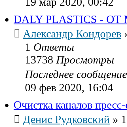
19 мар 2020, 00:42
DALY PLASTICS - О
Александр Кондорев
1
Ответы
13738
Просмотры
Последнее сообщени
09 фев 2020, 16:04
Очистка каналов пресс
Денис Рудковский
»
1