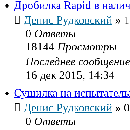
Дробилка Rapid в нали
Денис Рудковский
»
1
0
Ответы
18144
Просмотры
Последнее сообщени
16 дек 2015, 14:34
Сушилка на испытатель
Денис Рудковский
»
0
0
Ответы