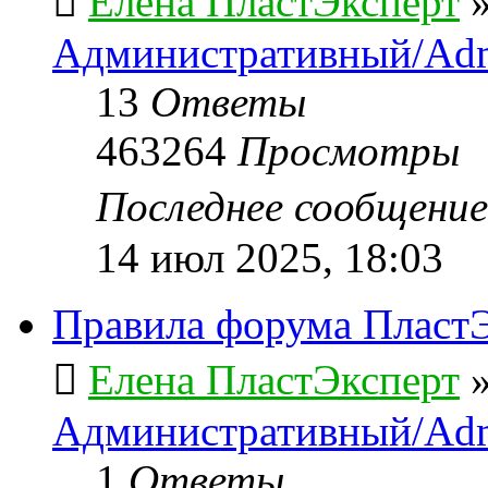
Елена ПластЭксперт
Административный/Adm
13
Ответы
463264
Просмотры
Последнее сообщени
14 июл 2025, 18:03
Правила форума ПластЭ
Елена ПластЭксперт
Административный/Adm
1
Ответы