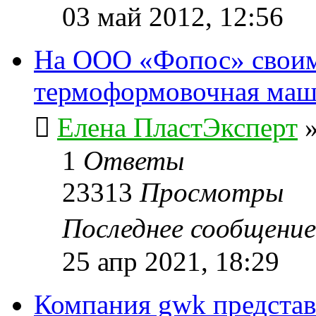
03 май 2012, 12:56
На ООО «Фопос» своим
термоформовочная ма
Елена ПластЭксперт
1
Ответы
23313
Просмотры
Последнее сообщени
25 апр 2021, 18:29
Компания gwk представ