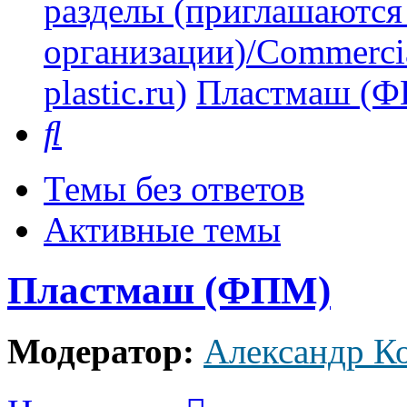
разделы (приглашаются
организации)/Commercia
plastic.ru)
Пластмаш (
Поиск
Темы без ответов
Активные темы
Пластмаш (ФПМ)
Модератор:
Александр К