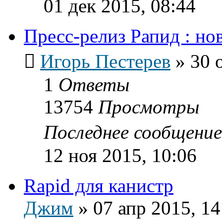
01 дек 2015, 08:44
Пресс-релиз Рапид : н
Игорь Пестерев
»
30 
1
Ответы
13754
Просмотры
Последнее сообщени
12 ноя 2015, 10:06
Rapid для канистр
Джим
»
07 апр 2015, 14