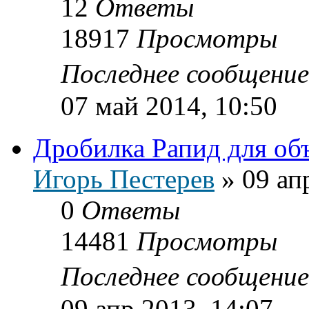
12
Ответы
18917
Просмотры
Последнее сообщени
07 май 2014, 10:50
Дробилка Рапид для об
Игорь Пестерев
»
09 ап
0
Ответы
14481
Просмотры
Последнее сообщени
09 апр 2013, 14:07