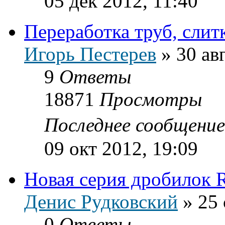
05 дек 2012, 11:40
Переработка труб, слит
Игорь Пестерев
»
30 ав
9
Ответы
18871
Просмотры
Последнее сообщени
09 окт 2012, 19:09
Новая серия дробилок 
Денис Рудковский
»
25 
0
Ответы