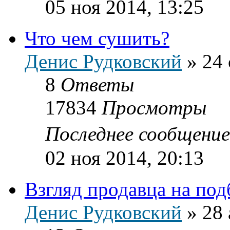
05 ноя 2014, 13:25
Что чем сушить?
Денис Рудковский
»
24 
8
Ответы
17834
Просмотры
Последнее сообщени
02 ноя 2014, 20:13
Взгляд продавца на по
Денис Рудковский
»
28 