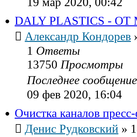
19 мар 2020, 00:42
DALY PLASTICS - О
Александр Кондорев
1
Ответы
13750
Просмотры
Последнее сообщени
09 фев 2020, 16:04
Очистка каналов пресс
Денис Рудковский
»
1