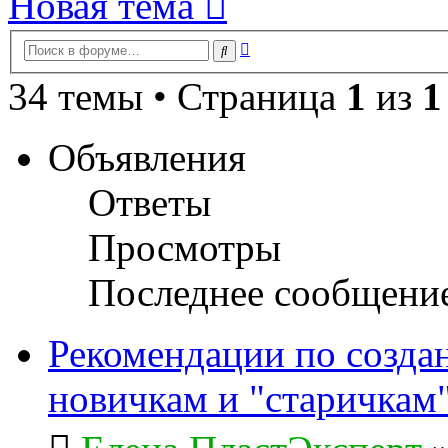
Новая тема
Расширенный
Поиск
поиск
34 темы • Страница
1
из
1
Объявления
Ответы
Просмотры
Последнее сообщени
Рекомендации по созда
новичкам и "старичкам