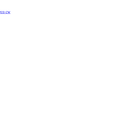
eco cw