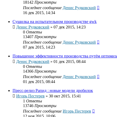
18142
Просмотры
Последнее сообщение
Денис Рудковский
16 дек 2015, 14:34
Сушилка на испытательном производстве gwk
Денис Рудковский
»
07 дек 2015, 14:23
0
Ответы
13407
Просмотры
Последнее сообщение
Денис Рудковский
07 дек 2015, 14:23
Повышение эффективности производства путём оптимиз
Денис Рудковский
»
01 дек 2015, 08:44
0
Ответы
14366
Просмотры
Последнее сообщение
Денис Рудковский
01 дек 2015, 08:44
Пресс-релиз Рапид : новые модели дробилок
Игорь Пестерев
»
30 окт 2015, 15:41
1
Ответы
13746
Просмотры
Последнее сообщение
Игорь Пестерев
12 ноя 2015, 10:06