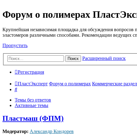
Форум о полимерах ПластЭкс
Крупнейшая независимая площадка для обсуждения вопросов п
эластомеров различными способами. Рекомендации ведущих с
Пропустить
Расширенный поиск
Поиск
Регистрация
ПластЭксперт
Форум о полимерах
Коммерческие разделы
Поиск
Темы без ответов
Активные темы
Пластмаш (ФПМ)
Модератор:
Александр Кондорев