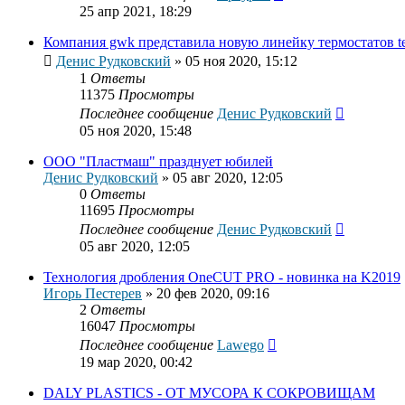
25 апр 2021, 18:29
Компания gwk представила новую линейку термостатов t
Денис Рудковский
»
05 ноя 2020, 15:12
1
Ответы
11375
Просмотры
Последнее сообщение
Денис Рудковский
05 ноя 2020, 15:48
ООО "Пластмаш" празднует юбилей
Денис Рудковский
»
05 авг 2020, 12:05
0
Ответы
11695
Просмотры
Последнее сообщение
Денис Рудковский
05 авг 2020, 12:05
Технология дробления OneCUT PRO - новинка на K2019
Игорь Пестерев
»
20 фев 2020, 09:16
2
Ответы
16047
Просмотры
Последнее сообщение
Lawego
19 мар 2020, 00:42
DALY PLASTICS - ОТ МУСОРА К СОКРОВИЩАМ