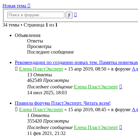
Новая тема
Расширенный
Поиск
поиск
34 темы • Страница
1
из
1
Объявления
Ответы
Просмотры
Последнее сообщение
Рекомендации по созданию новых тем. Памятка новичкам
Елена ПластЭксперт
»
15 апр 2019, 08:50
» в форуме
Ад
13
Ответы
462549
Просмотры
Последнее сообщение
Елена ПластЭксперт
14 июл 2025, 18:03
Правила форума ПластЭксперт. Читать всем!
Елена ПластЭксперт
»
15 апр 2019, 08:45
» в форуме
Ад
1
Ответы
355420
Просмотры
Последнее сообщение
Елена ПластЭксперт
11 фев 2021, 21:32