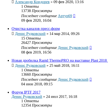
Александр Кондорев
»
09 фев 2020, 13:16
1
Ответы
13738
Просмотры
Последнее сообщение
Артур69
09 фев 2020, 16:04
Очистка каналов пресс-форм
Денис Рудковский
»
14 мар 2014, 09:26
15
Ответы
26427
Просмотры
Последнее сообщение
Денис Рудковский
08 фев 2019, 16:56
Новая дробилка Rapid ThermoPRO на выставке Plast 2018
Денис Рудковский
»
25 май 2018, 16:11
1
Ответы
13660
Просмотры
Последнее сообщение
Денис Рудковский
04 июн 2018, 09:15
Форум IPTF 2017
Денис Рудковский
»
24 июл 2017, 16:18
1
Ответы
12354
Просмотры