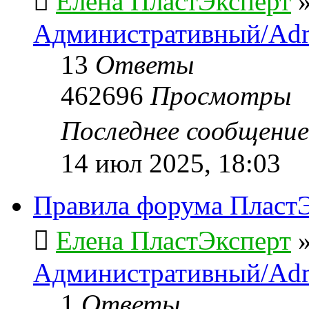
Елена ПластЭксперт
Административный/Adm
13
Ответы
462696
Просмотры
Последнее сообщени
14 июл 2025, 18:03
Правила форума ПластЭ
Елена ПластЭксперт
Административный/Adm
1
Ответы