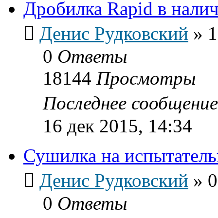
Дробилка Rapid в нали
Денис Рудковский
»
1
0
Ответы
18144
Просмотры
Последнее сообщени
16 дек 2015, 14:34
Сушилка на испытатель
Денис Рудковский
»
0
0
Ответы