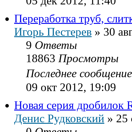
05 дек 2012, 11:40
Переработка труб, слит
Игорь Пестерев
»
30 ав
9
Ответы
18863
Просмотры
Последнее сообщени
09 окт 2012, 19:09
Новая серия дробилок 
Денис Рудковский
»
25 
0
Ответы