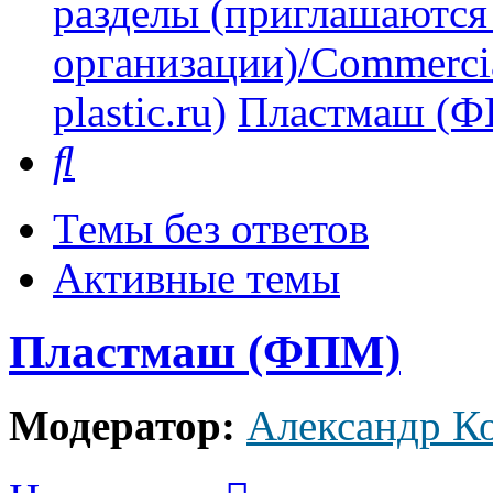
разделы (приглашаются
организации)/Commercia
plastic.ru)
Пластмаш (
Поиск
Темы без ответов
Активные темы
Пластмаш (ФПМ)
Модератор:
Александр К