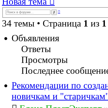
Новая тема
Расширенный
Поиск
поиск
34 темы • Страница
1
из
1
Объявления
Ответы
Просмотры
Последнее сообщени
Рекомендации по созда
новичкам и "старичкам