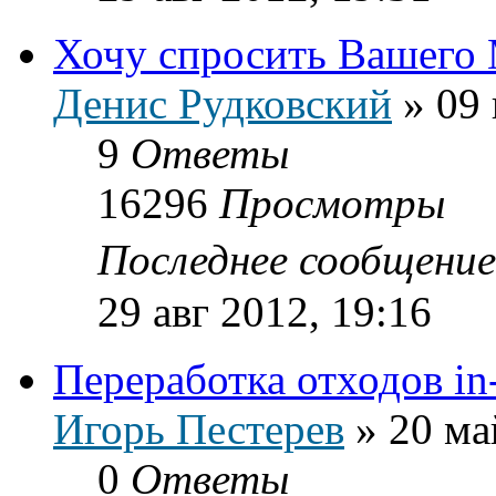
Хочу спросить Вашего
Денис Рудковский
»
09 
9
Ответы
16296
Просмотры
Последнее сообщени
29 авг 2012, 19:16
Переработка отходов in-
Игорь Пестерев
»
20 ма
0
Ответы