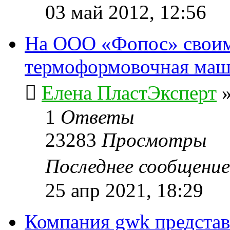
03 май 2012, 12:56
На ООО «Фопос» своим
термоформовочная ма
Елена ПластЭксперт
1
Ответы
23283
Просмотры
Последнее сообщени
25 апр 2021, 18:29
Компания gwk представ