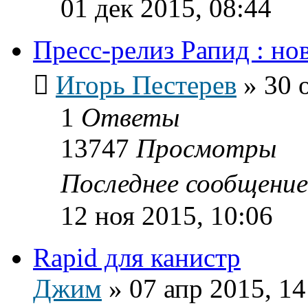
01 дек 2015, 08:44
Пресс-релиз Рапид : н
Игорь Пестерев
»
30 
1
Ответы
13747
Просмотры
Последнее сообщени
12 ноя 2015, 10:06
Rapid для канистр
Джим
»
07 апр 2015, 14