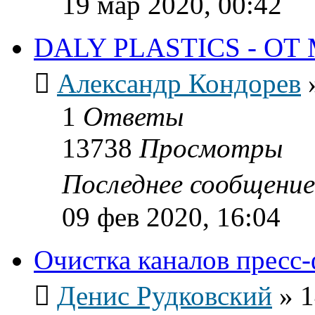
19 мар 2020, 00:42
DALY PLASTICS - О
Александр Кондорев
1
Ответы
13738
Просмотры
Последнее сообщени
09 фев 2020, 16:04
Очистка каналов пресс
Денис Рудковский
»
1