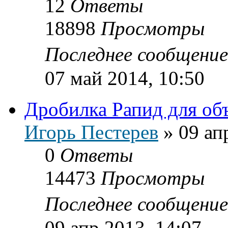
12
Ответы
18898
Просмотры
Последнее сообщени
07 май 2014, 10:50
Дробилка Рапид для об
Игорь Пестерев
»
09 ап
0
Ответы
14473
Просмотры
Последнее сообщени
09 апр 2013, 14:07