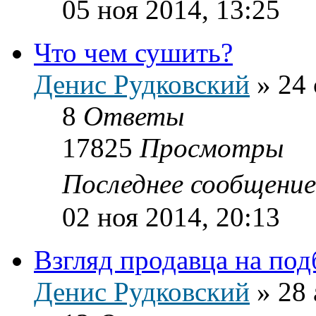
05 ноя 2014, 13:25
Что чем сушить?
Денис Рудковский
»
24 
8
Ответы
17825
Просмотры
Последнее сообщени
02 ноя 2014, 20:13
Взгляд продавца на по
Денис Рудковский
»
28 