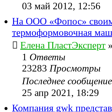
03 май 2012, 12:56
На ООО «Фопос» своим
термоформовочная ма
Елена ПластЭксперт
1
Ответы
23283
Просмотры
Последнее сообщени
25 апр 2021, 18:29
Компания gwk представ