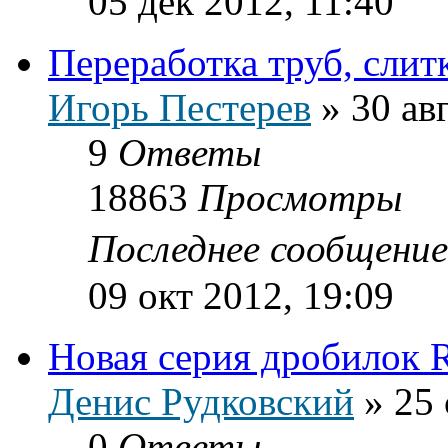
05 дек 2012, 11:40
Переработка труб, слит
Игорь Пестерев
»
30 ав
9
Ответы
18863
Просмотры
Последнее сообщени
09 окт 2012, 19:09
Новая серия дробилок 
Денис Рудковский
»
25 
0
Ответы