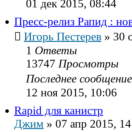
01 дек 2015, 08:44
Пресс-релиз Рапид : н
Игорь Пестерев
»
30 
1
Ответы
13747
Просмотры
Последнее сообщени
12 ноя 2015, 10:06
Rapid для канистр
Джим
»
07 апр 2015, 14