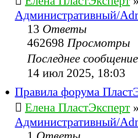
Елена ПластЭксперт
Административный/Adm
13
Ответы
462698
Просмотры
Последнее сообщени
14 июл 2025, 18:03
Правила форума ПластЭ
Елена ПластЭксперт
Административный/Adm
1
Ответы