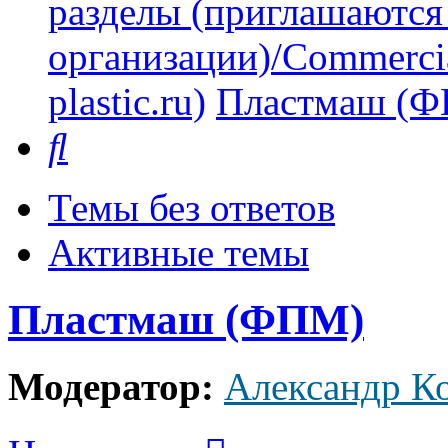
разделы (приглашаются
организации)/Commercia
plastic.ru)
Пластмаш (
Поиск
Темы без ответов
Активные темы
Пластмаш (ФПМ)
Модератор:
Александр К