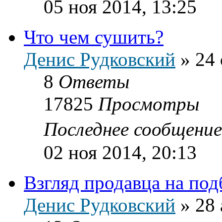
05 ноя 2014, 13:25
Что чем сушить?
Денис Рудковский
»
24 
8
Ответы
17825
Просмотры
Последнее сообщени
02 ноя 2014, 20:13
Взгляд продавца на по
Денис Рудковский
»
28 