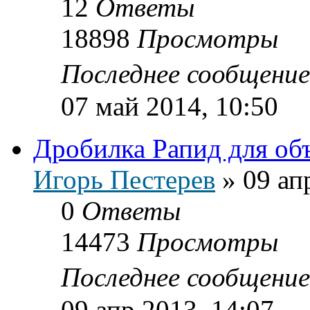
12
Ответы
18898
Просмотры
Последнее сообщени
07 май 2014, 10:50
Дробилка Рапид для об
Игорь Пестерев
»
09 ап
0
Ответы
14473
Просмотры
Последнее сообщени
09 апр 2013, 14:07