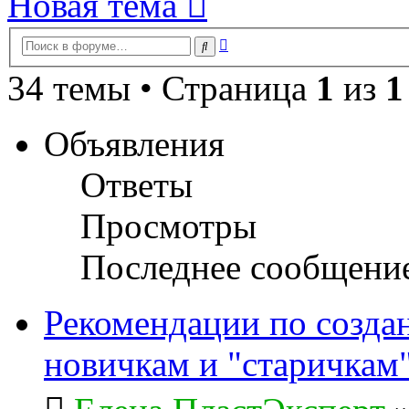
Новая тема
Расширенный
Поиск
поиск
34 темы • Страница
1
из
1
Объявления
Ответы
Просмотры
Последнее сообщени
Рекомендации по созда
новичкам и "старичкам