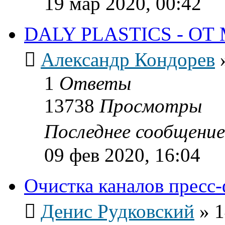
19 мар 2020, 00:42
DALY PLASTICS - О
Александр Кондорев
1
Ответы
13738
Просмотры
Последнее сообщени
09 фев 2020, 16:04
Очистка каналов пресс
Денис Рудковский
»
1