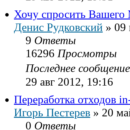
Хочу спросить Вашего
Денис Рудковский
»
09 
9
Ответы
16296
Просмотры
Последнее сообщени
29 авг 2012, 19:16
Переработка отходов in-
Игорь Пестерев
»
20 ма
0
Ответы