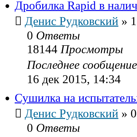
Дробилка Rapid в нали
Денис Рудковский
»
1
0
Ответы
18144
Просмотры
Последнее сообщени
16 дек 2015, 14:34
Сушилка на испытатель
Денис Рудковский
»
0
0
Ответы