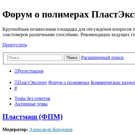
Форум о полимерах ПластЭкс
Крупнейшая независимая площадка для обсуждения вопросов п
эластомеров различными способами. Рекомендации ведущих с
Пропустить
Расширенный поиск
Поиск
Регистрация
ПластЭксперт
Форум о полимерах
Коммерческие разделы
Поиск
Темы без ответов
Активные темы
Пластмаш (ФПМ)
Модератор:
Александр Кондорев