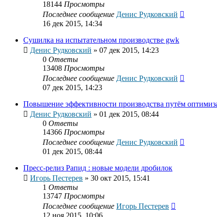
18144
Просмотры
Последнее сообщение
Денис Рудковский
16 дек 2015, 14:34
Сушилка на испытательном производстве gwk
Денис Рудковский
»
07 дек 2015, 14:23
0
Ответы
13408
Просмотры
Последнее сообщение
Денис Рудковский
07 дек 2015, 14:23
Повышение эффективности производства путём оптимиз
Денис Рудковский
»
01 дек 2015, 08:44
0
Ответы
14366
Просмотры
Последнее сообщение
Денис Рудковский
01 дек 2015, 08:44
Пресс-релиз Рапид : новые модели дробилок
Игорь Пестерев
»
30 окт 2015, 15:41
1
Ответы
13747
Просмотры
Последнее сообщение
Игорь Пестерев
12 ноя 2015, 10:06