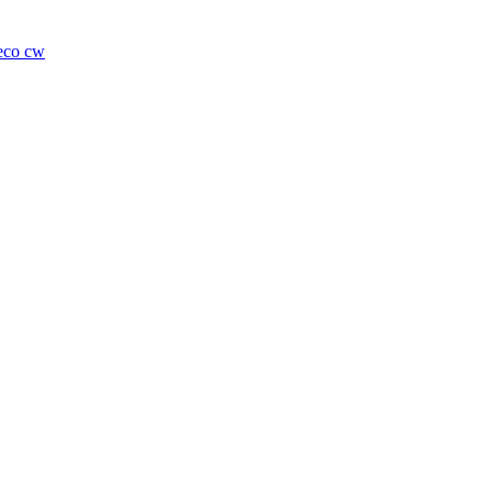
eco cw