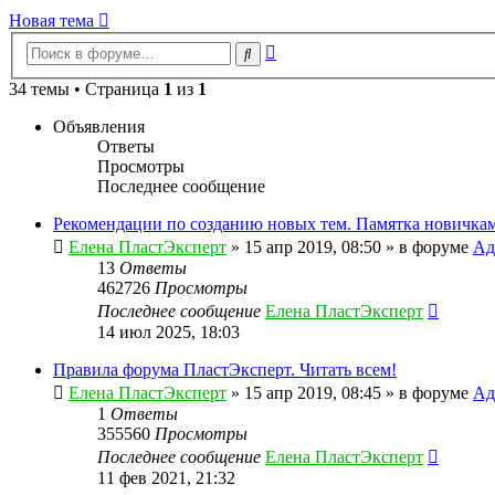
Новая тема
Расширенный
Поиск
поиск
34 темы • Страница
1
из
1
Объявления
Ответы
Просмотры
Последнее сообщение
Рекомендации по созданию новых тем. Памятка новичкам
Елена ПластЭксперт
»
15 апр 2019, 08:50
» в форуме
Ад
13
Ответы
462726
Просмотры
Последнее сообщение
Елена ПластЭксперт
14 июл 2025, 18:03
Правила форума ПластЭксперт. Читать всем!
Елена ПластЭксперт
»
15 апр 2019, 08:45
» в форуме
Ад
1
Ответы
355560
Просмотры
Последнее сообщение
Елена ПластЭксперт
11 фев 2021, 21:32