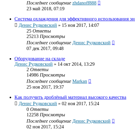
Последнее сообщение
zhdanoff888
23 май 2018, 07:19
Система охлаждения для эффективного использования эн
Денис Рудковский
»
15 ноя 2017, 14:07
25
Ответы
25213
Просмотры
Последнее сообщение
Денис Рудковский
07 дек 2017, 09:48
Оборудование на складе
Денис Рудковский
»
14 окт 2014, 13:29
2
Ответы
14986
Просмотры
Последнее сообщение
Markan
25 ноя 2017, 19:37
Как получить дроблёный материал высокого качества
Денис Рудковский
»
02 ноя 2017, 15:24
0
Ответы
12258
Просмотры
Последнее сообщение
Денис Рудковский
02 ноя 2017, 15:24