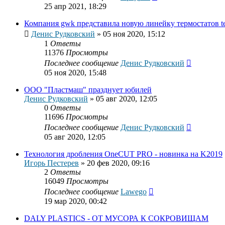
25 апр 2021, 18:29
Компания gwk представила новую линейку термостатов t
Денис Рудковский
»
05 ноя 2020, 15:12
1
Ответы
11376
Просмотры
Последнее сообщение
Денис Рудковский
05 ноя 2020, 15:48
ООО "Пластмаш" празднует юбилей
Денис Рудковский
»
05 авг 2020, 12:05
0
Ответы
11696
Просмотры
Последнее сообщение
Денис Рудковский
05 авг 2020, 12:05
Технология дробления OneCUT PRO - новинка на K2019
Игорь Пестерев
»
20 фев 2020, 09:16
2
Ответы
16049
Просмотры
Последнее сообщение
Lawego
19 мар 2020, 00:42
DALY PLASTICS - ОТ МУСОРА К СОКРОВИЩАМ