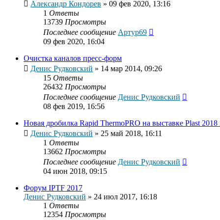
Александр Кондорев
»
09 фев 2020, 13:16
1
Ответы
13739
Просмотры
Последнее сообщение
Артур69
09 фев 2020, 16:04
Очистка каналов пресс-форм
Денис Рудковский
»
14 мар 2014, 09:26
15
Ответы
26432
Просмотры
Последнее сообщение
Денис Рудковский
08 фев 2019, 16:56
Новая дробилка Rapid ThermoPRO на выставке Plast 2018
Денис Рудковский
»
25 май 2018, 16:11
1
Ответы
13662
Просмотры
Последнее сообщение
Денис Рудковский
04 июн 2018, 09:15
Форум IPTF 2017
Денис Рудковский
»
24 июл 2017, 16:18
1
Ответы
12354
Просмотры