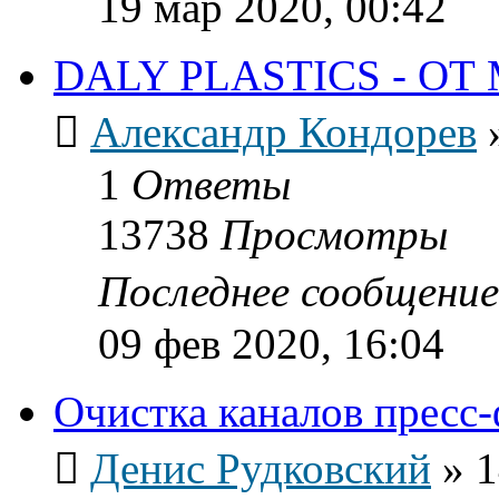
19 мар 2020, 00:42
DALY PLASTICS - О
Александр Кондорев
1
Ответы
13738
Просмотры
Последнее сообщени
09 фев 2020, 16:04
Очистка каналов пресс
Денис Рудковский
»
1