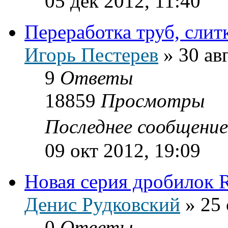
05 дек 2012, 11:40
Переработка труб, слит
Игорь Пестерев
»
30 ав
9
Ответы
18859
Просмотры
Последнее сообщени
09 окт 2012, 19:09
Новая серия дробилок 
Денис Рудковский
»
25 
0
Ответы