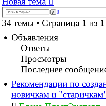
Новая тема
Расширенный
Поиск
поиск
34 темы • Страница
1
из
1
Объявления
Ответы
Просмотры
Последнее сообщени
Рекомендации по созда
новичкам и "старичкам