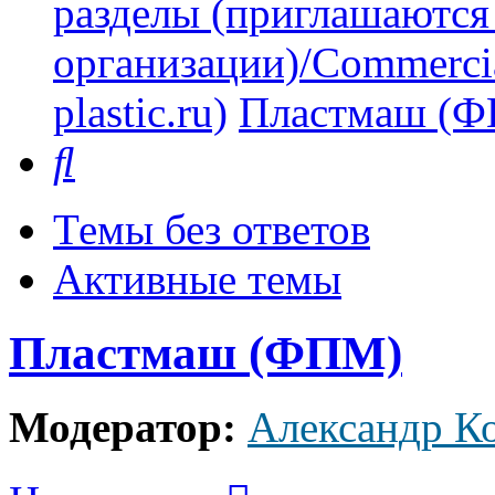
разделы (приглашаются
организации)/Commercia
plastic.ru)
Пластмаш (
Поиск
Темы без ответов
Активные темы
Пластмаш (ФПМ)
Модератор:
Александр К