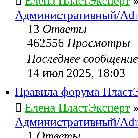
Елена ПластЭксперт
Административный/Adm
13
Ответы
462556
Просмотры
Последнее сообщени
14 июл 2025, 18:03
Правила форума ПластЭ
Елена ПластЭксперт
Административный/Adm
1
Ответы