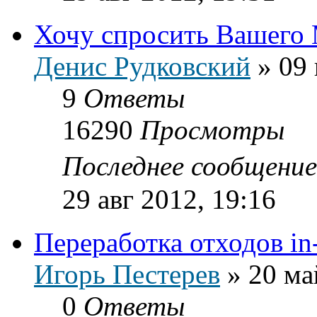
Хочу спросить Вашего
Денис Рудковский
»
09 
9
Ответы
16290
Просмотры
Последнее сообщени
29 авг 2012, 19:16
Переработка отходов in-
Игорь Пестерев
»
20 ма
0
Ответы