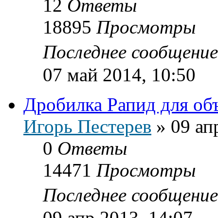
12
Ответы
18895
Просмотры
Последнее сообщени
07 май 2014, 10:50
Дробилка Рапид для об
Игорь Пестерев
»
09 ап
0
Ответы
14471
Просмотры
Последнее сообщени
09 апр 2013, 14:07