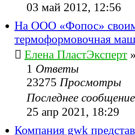
03 май 2012, 12:56
На ООО «Фопос» своим
термоформовочная ма
Елена ПластЭксперт
1
Ответы
23275
Просмотры
Последнее сообщени
25 апр 2021, 18:29
Компания gwk представ