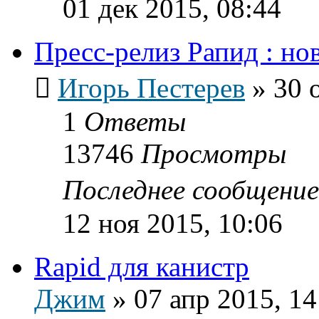
01 дек 2015, 08:44
Пресс-релиз Рапид : н
Игорь Пестерев
»
30 
1
Ответы
13746
Просмотры
Последнее сообщени
12 ноя 2015, 10:06
Rapid для канистр
Джим
»
07 апр 2015, 14