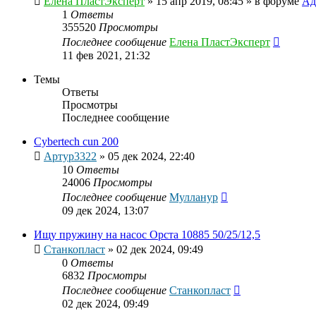
Елена ПластЭксперт
»
15 апр 2019, 08:45
» в форуме
Ад
1
Ответы
355520
Просмотры
Последнее сообщение
Елена ПластЭксперт
11 фев 2021, 21:32
Темы
Ответы
Просмотры
Последнее сообщение
Cybertech cun 200
Артур3322
»
05 дек 2024, 22:40
10
Ответы
24006
Просмотры
Последнее сообщение
Мулланур
09 дек 2024, 13:07
Ищу пружину на насос Орста 10885 50/25/12,5
Станкопласт
»
02 дек 2024, 09:49
0
Ответы
6832
Просмотры
Последнее сообщение
Станкопласт
02 дек 2024, 09:49