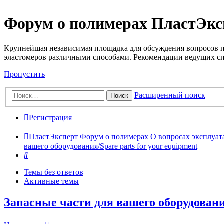
Форум о полимерах ПластЭкс
Крупнейшая независимая площадка для обсуждения вопросов п
эластомеров различными способами. Рекомендации ведущих с
Пропустить
Расширенный поиск
Поиск
Регистрация
ПластЭксперт
Форум о полимерах
О вопросах эксплуата
вашего оборудования/Spare parts for your equipment
Поиск
Темы без ответов
Активные темы
Запасные части для вашего оборудования