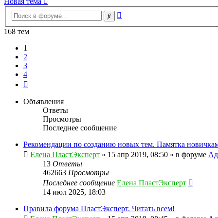
Новая тема
Расширенный
Поиск
поиск
168 тем
1
2
3
4
След.
Объявления
Ответы
Просмотры
Последнее сообщение
Рекомендации по созданию новых тем. Памятка новичкам
Елена ПластЭксперт
»
15 апр 2019, 08:50
» в форуме
Ад
13
Ответы
462663
Просмотры
Последнее сообщение
Елена ПластЭксперт
14 июл 2025, 18:03
Правила форума ПластЭксперт. Читать всем!