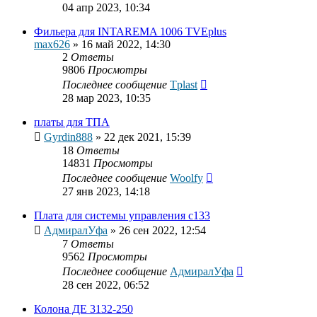
04 апр 2023, 10:34
Фильера для INTAREMA 1006 TVEplus
max626
»
16 май 2022, 14:30
2
Ответы
9806
Просмотры
Последнее сообщение
Tplast
28 мар 2023, 10:35
платы для ТПА
Gyrdin888
»
22 дек 2021, 15:39
18
Ответы
14831
Просмотры
Последнее сообщение
Woolfy
27 янв 2023, 14:18
Плата для системы управления с133
АдмиралУфа
»
26 сен 2022, 12:54
7
Ответы
9562
Просмотры
Последнее сообщение
АдмиралУфа
28 сен 2022, 06:52
Колона ДЕ 3132-250