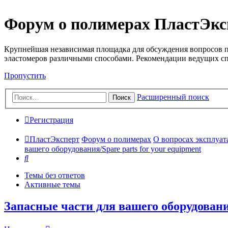
Форум о полимерах ПластЭкс
Крупнейшая независимая площадка для обсуждения вопросов п
эластомеров различными способами. Рекомендации ведущих с
Пропустить
Расширенный поиск
Поиск
Регистрация
ПластЭксперт
Форум о полимерах
О вопросах эксплуата
вашего оборудования/Spare parts for your equipment
Поиск
Темы без ответов
Активные темы
Запасные части для вашего оборудования