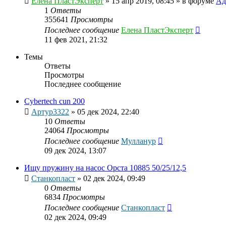
Елена ПластЭксперт
»
15 апр 2019, 08:45
» в форуме
Ад
1
Ответы
355641
Просмотры
Последнее сообщение
Елена ПластЭксперт
11 фев 2021, 21:32
Темы
Ответы
Просмотры
Последнее сообщение
Cybertech cun 200
Артур3322
»
05 дек 2024, 22:40
10
Ответы
24064
Просмотры
Последнее сообщение
Мулланур
09 дек 2024, 13:07
Ищу пружину на насос Орста 10885 50/25/12,5
Станкопласт
»
02 дек 2024, 09:49
0
Ответы
6834
Просмотры
Последнее сообщение
Станкопласт
02 дек 2024, 09:49