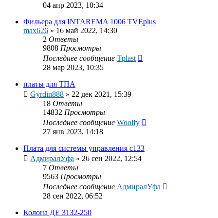
04 апр 2023, 10:34
Фильера для INTAREMA 1006 TVEplus
max626
»
16 май 2022, 14:30
2
Ответы
9808
Просмотры
Последнее сообщение
Tplast
28 мар 2023, 10:35
платы для ТПА
Gyrdin888
»
22 дек 2021, 15:39
18
Ответы
14832
Просмотры
Последнее сообщение
Woolfy
27 янв 2023, 14:18
Плата для системы управления с133
АдмиралУфа
»
26 сен 2022, 12:54
7
Ответы
9563
Просмотры
Последнее сообщение
АдмиралУфа
28 сен 2022, 06:52
Колона ДЕ 3132-250