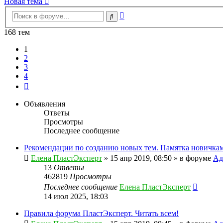
Новая тема
Расширенный
Поиск
поиск
168 тем
1
2
3
4
След.
Объявления
Ответы
Просмотры
Последнее сообщение
Рекомендации по созданию новых тем. Памятка новичкам
Елена ПластЭксперт
»
15 апр 2019, 08:50
» в форуме
Ад
13
Ответы
462819
Просмотры
Последнее сообщение
Елена ПластЭксперт
14 июл 2025, 18:03
Правила форума ПластЭксперт. Читать всем!