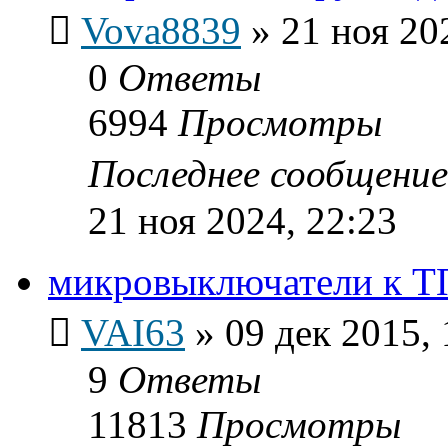
Vova8839
»
21 ноя 20
0
Ответы
6994
Просмотры
Последнее сообщени
21 ноя 2024, 22:23
микровыключатели к Т
VAI63
»
09 дек 2015, 
9
Ответы
11813
Просмотры