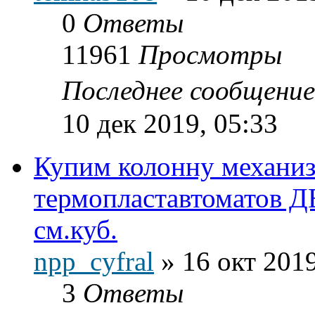
0
Ответы
11961
Просмотры
Последнее сообщени
10 дек 2019, 05:33
Купим колонну механиз
термопластавтоматов 
см.куб.
npp_cyfral
»
16 окт 2019
3
Ответы