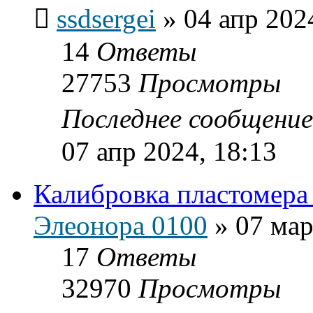
ssdsergei
»
04 апр 202
14
Ответы
27753
Просмотры
Последнее сообщени
07 апр 2024, 18:13
Калибровка пластомера
Элеонора 0100
»
07 мар
17
Ответы
32970
Просмотры