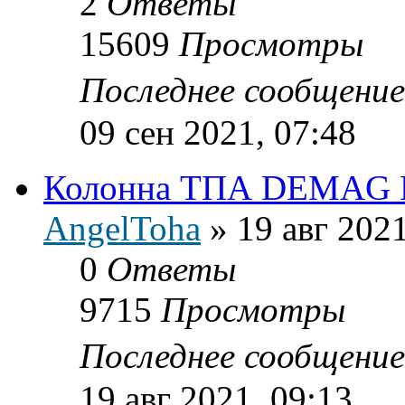
2
Ответы
15609
Просмотры
Последнее сообщени
09 сен 2021, 07:48
Колонна ТПА DEMAG 
AngelToha
»
19 авг 2021
0
Ответы
9715
Просмотры
Последнее сообщени
19 авг 2021, 09:13