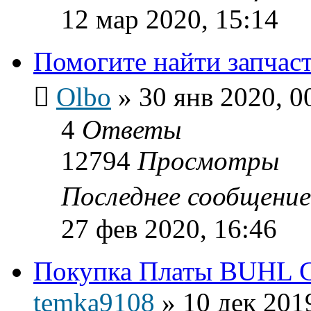
12 мар 2020, 15:14
Помогите найти запчас
Olbo
»
30 янв 2020, 0
4
Ответы
12794
Просмотры
Последнее сообщени
27 фев 2020, 16:46
Покупка Платы BUHL 
temka9108
»
10 дек 201