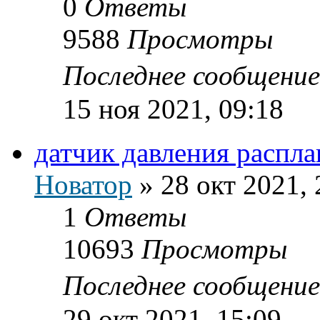
0
Ответы
9588
Просмотры
Последнее сообщени
15 ноя 2021, 09:18
датчик давления распла
Новатор
»
28 окт 2021, 
1
Ответы
10693
Просмотры
Последнее сообщени
29 окт 2021, 15:09