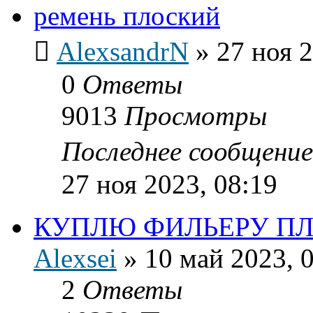
ремень плоский
AlexsandrN
»
27 ноя 2
0
Ответы
9013
Просмотры
Последнее сообщени
27 ноя 2023, 08:19
КУПЛЮ ФИЛЬЕРУ П
Alexsei
»
10 май 2023, 
2
Ответы