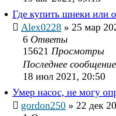
Где купить шнеки или 
Alex0228
»
25 мар 20
6
Ответы
15621
Просмотры
Последнее сообщени
18 июл 2021, 20:50
Умер насос, не могу оп
gordon250
»
22 дек 20