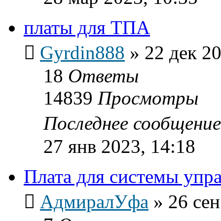
платы для ТПА
Gyrdin888
»
22 дек 20
18
Ответы
14839
Просмотры
Последнее сообщени
27 янв 2023, 14:18
Плата для системы упр
АдмиралУфа
»
26 сен