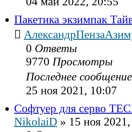
04 май 2022, 20:55
Пакетика экзимпак Тай
АлександрПензаАзим
0
Ответы
9770
Просмотры
Последнее сообщени
25 ноя 2021, 10:07
Софтуер для серво 
NikolaiD
»
15 ноя 2021,