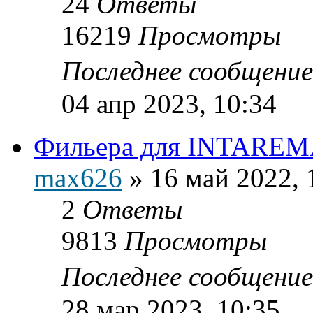
24
Ответы
16219
Просмотры
Последнее сообщени
04 апр 2023, 10:34
Фильера для INTAREM
max626
»
16 май 2022, 
2
Ответы
9813
Просмотры
Последнее сообщени
28 мар 2023, 10:35