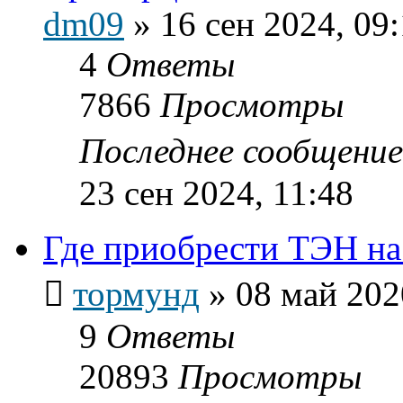
dm09
»
16 сен 2024, 09
4
Ответы
7866
Просмотры
Последнее сообщени
23 сен 2024, 11:48
Где приобрести ТЭН на
тормунд
»
08 май 202
9
Ответы
20893
Просмотры