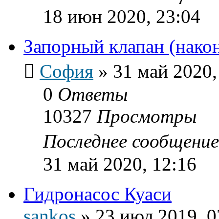
18 июн 2020, 23:04
Запорный клапан (нако
София
»
31 май 2020,
0
Ответы
10327
Просмотры
Последнее сообщени
31 май 2020, 12:16
Гидронасос Куаси
sankos
»
23 июл 2019, 0