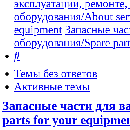
эксплуатации, ремонте
оборудования/About serv
equipment
Запасные час
оборудования/Spare part
Поиск
Темы без ответов
Активные темы
Запасные части для в
parts for your equipme