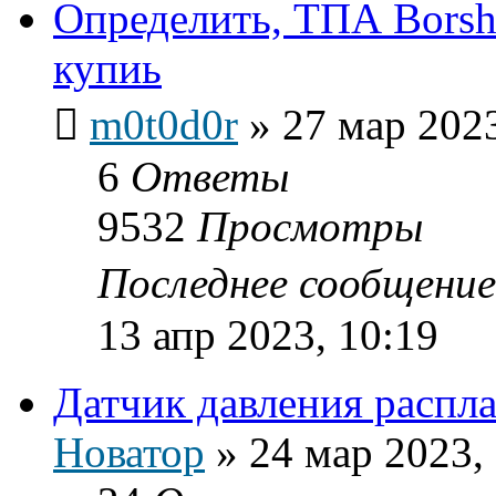
Определить, ТПА Borshe
купиь
m0t0d0r
»
27 мар 2023
6
Ответы
9532
Просмотры
Последнее сообщени
13 апр 2023, 10:19
Датчик давления распла
Новатор
»
24 мар 2023,