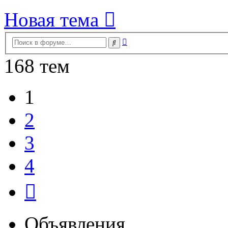
Новая тема
Расширенный
Поиск
поиск
168 тем
1
2
3
4
След.
Объявления