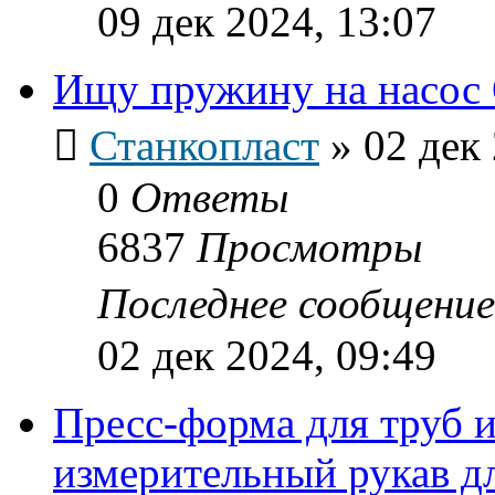
09 дек 2024, 13:07
Ищу пружину на насос 
Станкопласт
»
02 дек
0
Ответы
6837
Просмотры
Последнее сообщени
02 дек 2024, 09:49
Пресс-форма для труб
измерительный рукав д