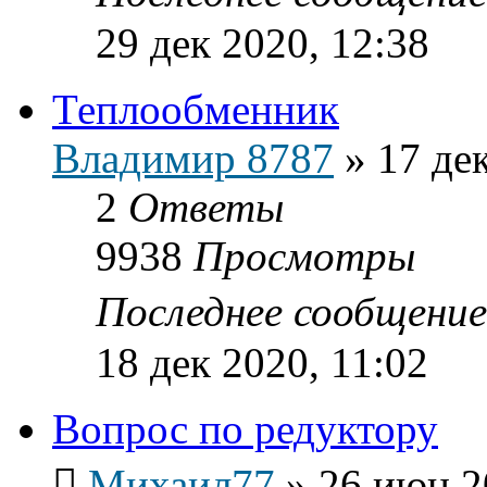
29 дек 2020, 12:38
Теплообменник
Владимир 8787
»
17 де
2
Ответы
9938
Просмотры
Последнее сообщени
18 дек 2020, 11:02
Вопрос по редуктору
Михаил77
»
26 июн 2