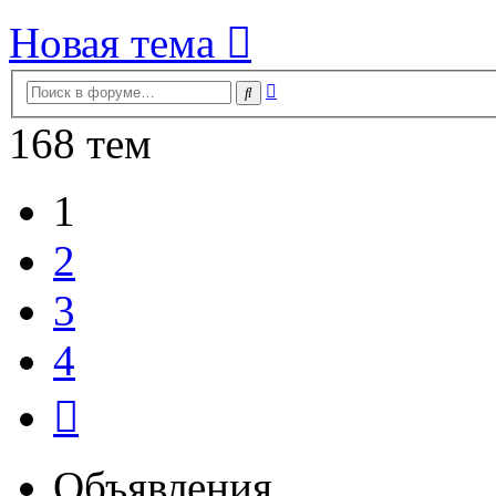
Новая тема
Расширенный
Поиск
поиск
168 тем
1
2
3
4
След.
Объявления