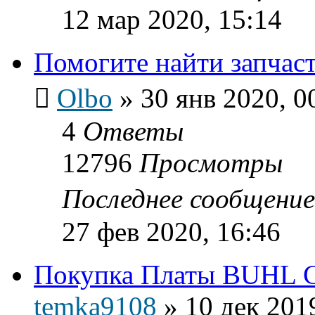
12 мар 2020, 15:14
Помогите найти запчас
Olbo
»
30 янв 2020, 0
4
Ответы
12796
Просмотры
Последнее сообщени
27 фев 2020, 16:46
Покупка Платы BUHL 
temka9108
»
10 дек 201