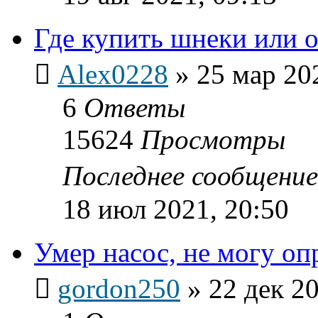
Где купить шнеки или 
Alex0228
»
25 мар 20
6
Ответы
15624
Просмотры
Последнее сообщени
18 июл 2021, 20:50
Умер насос, не могу оп
gordon250
»
22 дек 20