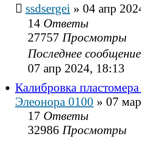
ssdsergei
»
04 апр 202
14
Ответы
27757
Просмотры
Последнее сообщени
07 апр 2024, 18:13
Калибровка пластомера
Элеонора 0100
»
07 мар
17
Ответы
32986
Просмотры