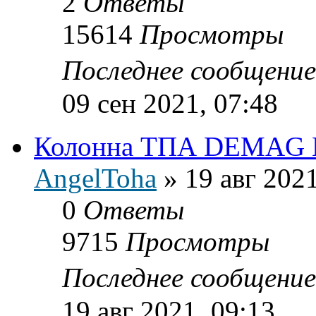
2
Ответы
15614
Просмотры
Последнее сообщени
09 сен 2021, 07:48
Колонна ТПА DEMAG 
AngelToha
»
19 авг 2021
0
Ответы
9715
Просмотры
Последнее сообщени
19 авг 2021, 09:13