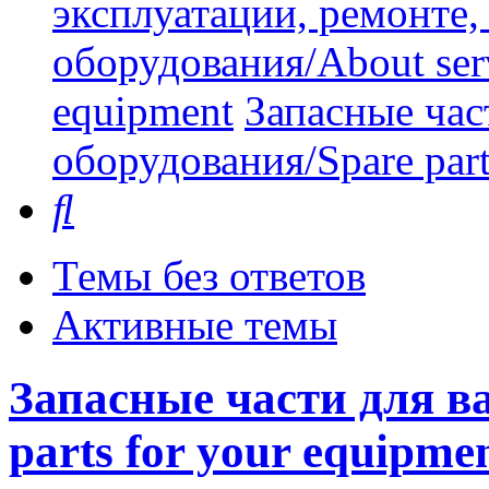
эксплуатации, ремонте
оборудования/About serv
equipment
Запасные час
оборудования/Spare part
Поиск
Темы без ответов
Активные темы
Запасные части для в
parts for your equipme