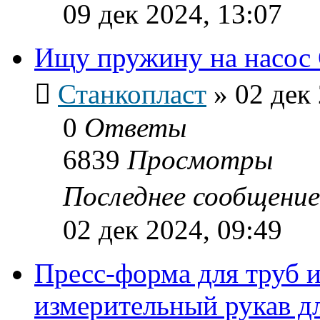
09 дек 2024, 13:07
Ищу пружину на насос 
Станкопласт
»
02 дек
0
Ответы
6839
Просмотры
Последнее сообщени
02 дек 2024, 09:49
Пресс-форма для труб
измерительный рукав д