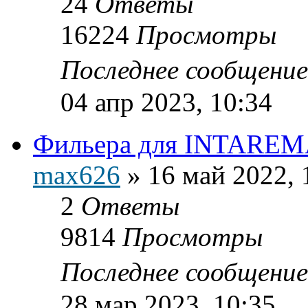
24
Ответы
16224
Просмотры
Последнее сообщени
04 апр 2023, 10:34
Фильера для INTAREM
max626
»
16 май 2022, 
2
Ответы
9814
Просмотры
Последнее сообщени
28 мар 2023, 10:35