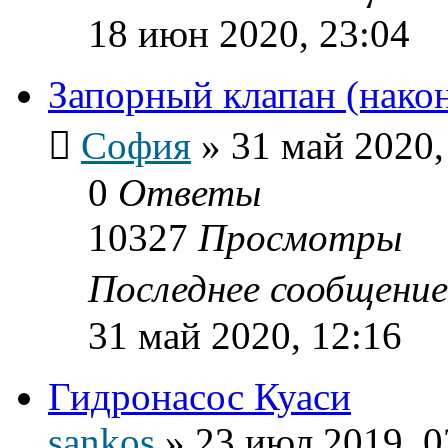
18 июн 2020, 23:04
Запорный клапан (нако
София
»
31 май 2020,
0
Ответы
10327
Просмотры
Последнее сообщени
31 май 2020, 12:16
Гидронасос Куаси
sankos
»
23 июл 2019, 0