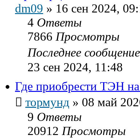
dm09
»
16 сен 2024, 09
4
Ответы
7866
Просмотры
Последнее сообщени
23 сен 2024, 11:48
Где приобрести ТЭН на
тормунд
»
08 май 202
9
Ответы
20912
Просмотры