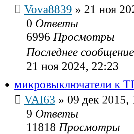
Vova8839
»
21 ноя 20
0
Ответы
6996
Просмотры
Последнее сообщени
21 ноя 2024, 22:23
микровыключатели к Т
VAI63
»
09 дек 2015, 
9
Ответы
11818
Просмотры