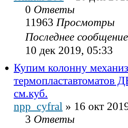
0
Ответы
11963
Просмотры
Последнее сообщени
10 дек 2019, 05:33
Купим колонну механиз
термопластавтоматов 
см.куб.
npp_cyfral
»
16 окт 2019
3
Ответы