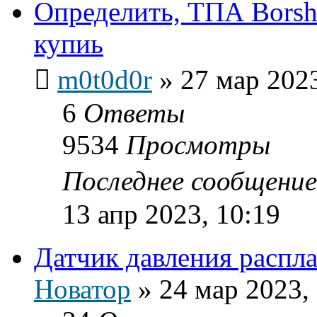
Определить, ТПА Borshe
купиь
m0t0d0r
»
27 мар 2023
6
Ответы
9534
Просмотры
Последнее сообщени
13 апр 2023, 10:19
Датчик давления распла
Новатор
»
24 мар 2023,