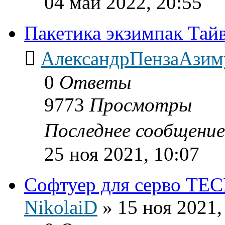
04 май 2022, 20:55
Пакетика экзимпак Тай
АлександрПензаАзим
0
Ответы
9773
Просмотры
Последнее сообщени
25 ноя 2021, 10:07
Софтуер для серво 
NikolaiD
»
15 ноя 2021,