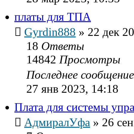
платы для ТПА
Gyrdin888
»
22 дек 20
18
Ответы
14842
Просмотры
Последнее сообщени
27 янв 2023, 14:18
Плата для системы упр
АдмиралУфа
»
26 сен