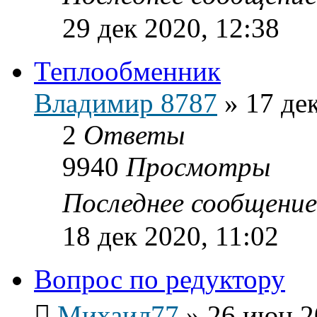
29 дек 2020, 12:38
Теплообменник
Владимир 8787
»
17 де
2
Ответы
9940
Просмотры
Последнее сообщени
18 дек 2020, 11:02
Вопрос по редуктору
Михаил77
»
26 июн 2