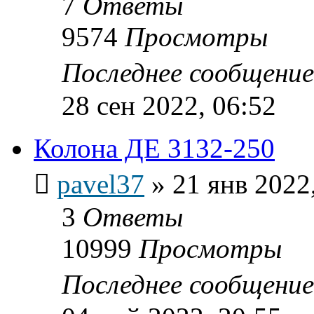
7
Ответы
9574
Просмотры
Последнее сообщени
28 сен 2022, 06:52
Колона ДЕ 3132-250
pavel37
»
21 янв 2022
3
Ответы
10999
Просмотры
Последнее сообщени