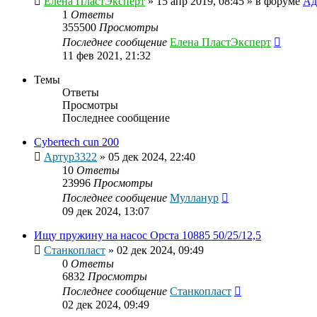
Елена ПластЭксперт
»
15 апр 2019, 08:45
» в форуме
Ад
1
Ответы
355500
Просмотры
Последнее сообщение
Елена ПластЭксперт
11 фев 2021, 21:32
Темы
Ответы
Просмотры
Последнее сообщение
Cybertech cun 200
Артур3322
»
05 дек 2024, 22:40
10
Ответы
23996
Просмотры
Последнее сообщение
Мулланур
09 дек 2024, 13:07
Ищу пружину на насос Орста 10885 50/25/12,5
Станкопласт
»
02 дек 2024, 09:49
0
Ответы
6832
Просмотры
Последнее сообщение
Станкопласт
02 дек 2024, 09:49