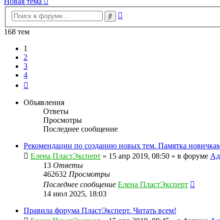
Новая тема
Расширенный
Поиск
поиск
168 тем
1
2
3
4
След.
Объявления
Ответы
Просмотры
Последнее сообщение
Рекомендации по созданию новых тем. Памятка новичкам
Елена ПластЭксперт
»
15 апр 2019, 08:50
» в форуме
Ад
13
Ответы
462632
Просмотры
Последнее сообщение
Елена ПластЭксперт
14 июл 2025, 18:03
Правила форума ПластЭксперт. Читать всем!