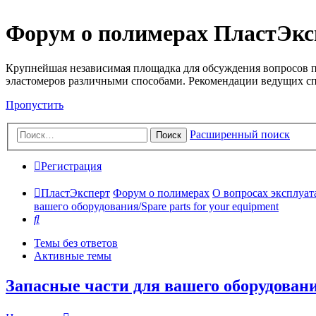
Форум о полимерах ПластЭкс
Крупнейшая независимая площадка для обсуждения вопросов п
эластомеров различными способами. Рекомендации ведущих с
Пропустить
Расширенный поиск
Поиск
Регистрация
ПластЭксперт
Форум о полимерах
О вопросах эксплуата
вашего оборудования/Spare parts for your equipment
Поиск
Темы без ответов
Активные темы
Запасные части для вашего оборудования