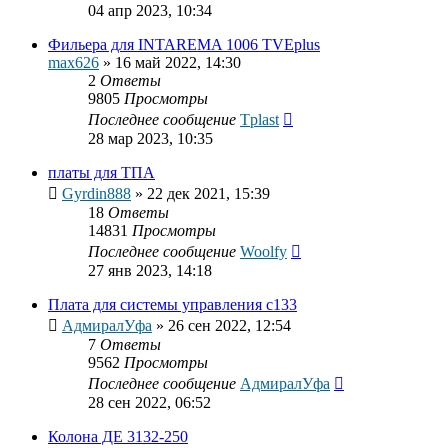
04 апр 2023, 10:34
Фильера для INTAREMA 1006 TVEplus
max626
»
16 май 2022, 14:30
2
Ответы
9805
Просмотры
Последнее сообщение
Tplast
28 мар 2023, 10:35
платы для ТПА
Gyrdin888
»
22 дек 2021, 15:39
18
Ответы
14831
Просмотры
Последнее сообщение
Woolfy
27 янв 2023, 14:18
Плата для системы управления с133
АдмиралУфа
»
26 сен 2022, 12:54
7
Ответы
9562
Просмотры
Последнее сообщение
АдмиралУфа
28 сен 2022, 06:52
Колона ДЕ 3132-250