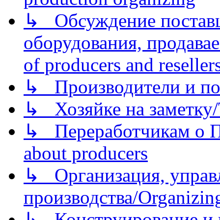
↳ Обсуждение поставщ
оборудования, продава
of producers and reseller
↳ Производители и по
↳ Хозяйке на заметку/T
↳ Переработчикам о Пе
about producers
↳ Организация, управл
производства/Organizing
↳ Конструирование и п