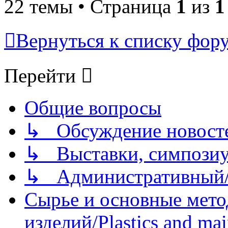
22 темы • Страница
1
из
1
Вернуться к списку фор
Перейти
Общие вопросы
↳ Обсуждение новостей
↳ Выставки, симпозиу
↳ Административный/
Сырье и основные мето
изделий/Plastics and mai