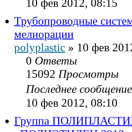
10 фев 2012, 08:15
Трубопроводные систем
мелиорации
polyplastic
»
10 фев 201
0
Ответы
15092
Просмотры
Последнее сообщени
10 фев 2012, 08:10
Группа ПОЛИПЛАСТИК 