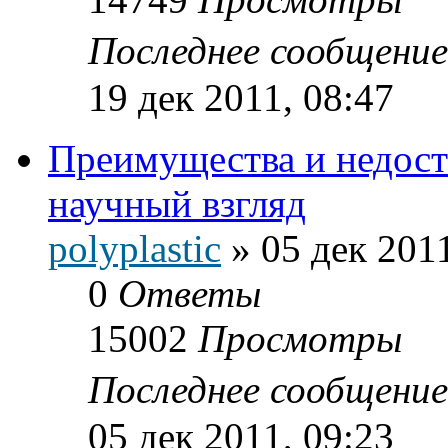
Последнее сообщени
19 дек 2011, 08:47
Преимущества и недост
научный взгляд
polyplastic
»
05 дек 2011
0
Ответы
15002
Просмотры
Последнее сообщени
05 дек 2011, 09:23