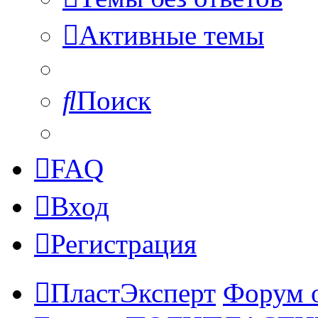
Активные темы
Поиск
FAQ
Вход
Регистрация
ПластЭксперт
Форум 