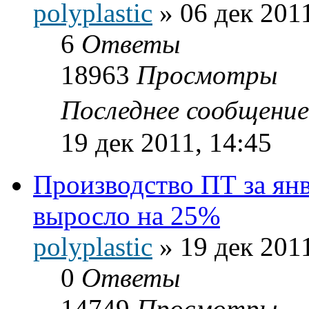
polyplastic
»
06 дек 2011
6
Ответы
18963
Просмотры
Последнее сообщени
19 дек 2011, 14:45
Производство ПТ за янв
выросло на 25%
polyplastic
»
19 дек 2011
0
Ответы
14749
Просмотры