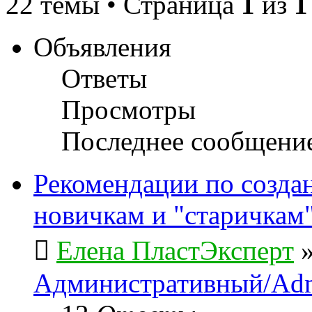
22 темы • Страница
1
из
1
Объявления
Ответы
Просмотры
Последнее сообщени
Рекомендации по созда
новичкам и "старичкам
Елена ПластЭксперт
Административный/Adm