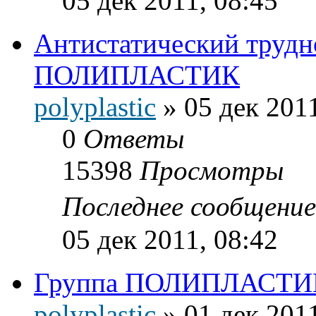
05 дек 2011, 08:45
Антистатический труд
ПОЛИПЛАСТИК
polyplastic
»
05 дек 2011
0
Ответы
15398
Просмотры
Последнее сообщени
05 дек 2011, 08:42
Группа ПОЛИПЛАСТИК 
polyplastic
»
01 дек 2011