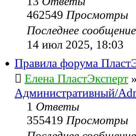
13
Ответы
462549
Просмотры
Последнее сообщени
14 июл 2025, 18:03
Правила форума ПластЭ
Елена ПластЭксперт
Административный/Adm
1
Ответы
355419
Просмотры
Последнее сообщени