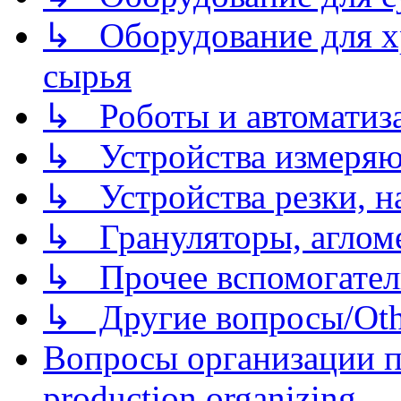
↳ Оборудование для хр
сырья
↳ Роботы и автоматиз
↳ Устройства измеря
↳ Устройства резки, н
↳ Грануляторы, агломе
↳ Прочее вспомогател
↳ Другие вопросы/Othe
Вопросы организации пр
production organizing