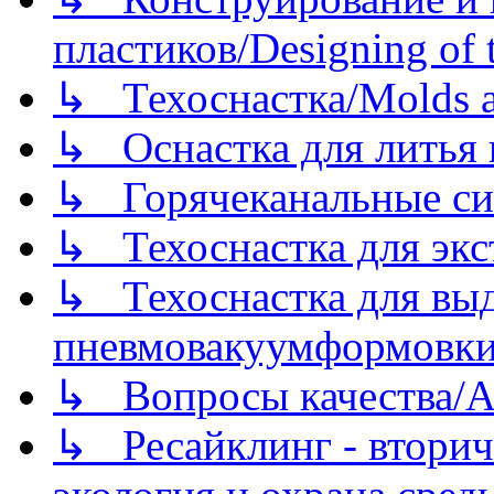
пластиков/Designing of t
↳ Техоснастка/Molds a
↳ Оснастка для литья 
↳ Горячеканальные си
↳ Техоснастка для экс
↳ Техоснастка для вы
пневмовакуумформовк
↳ Вопросы качества/Abo
↳ Ресайклинг - вторич