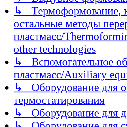
↳ Термоформование, ка
остальные методы пере
пластмасс/Thermoforming
other technologies
↳ Вспомогательное об
пластмасс/Auxiliary equi
↳ Оборудование для о
термостатирования
↳ Оборудование для д
↳ Оборудование для 