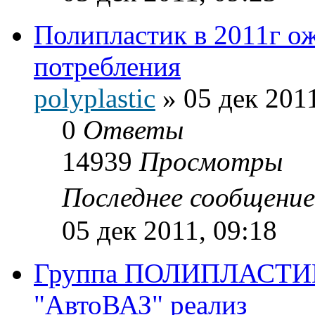
Полипластик в 2011г о
потребления
polyplastic
»
05 дек 2011
0
Ответы
14939
Просмотры
Последнее сообщени
05 дек 2011, 09:18
Группа ПОЛИПЛАСТИК,
"АвтоВАЗ" реализ