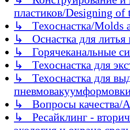
пластиков/Designing of t
↳ Техоснастка/Molds a
↳ Оснастка для литья 
↳ Горячеканальные си
↳ Техоснастка для экс
↳ Техоснастка для вы
пневмовакуумформовк
↳ Вопросы качества/Abo
↳ Ресайклинг - вторич