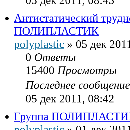
05 дек 2011, 08:45
Антистатический труд
ПОЛИПЛАСТИК
polyplastic
»
05 дек 2011
0
Ответы
15400
Просмотры
Последнее сообщени
05 дек 2011, 08:42
Группа ПОЛИПЛАСТИК 
polyplastic
»
01 дек 2011