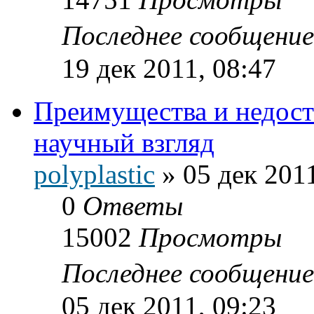
Последнее сообщени
19 дек 2011, 08:47
Преимущества и недост
научный взгляд
polyplastic
»
05 дек 2011
0
Ответы
15002
Просмотры
Последнее сообщени
05 дек 2011, 09:23