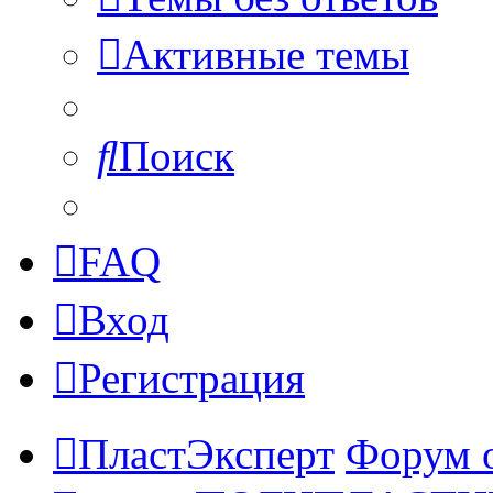
Активные темы
Поиск
FAQ
Вход
Регистрация
ПластЭксперт
Форум 