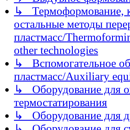
↳ Термоформование, ка
остальные методы пере
пластмасс/Thermoforming
other technologies
↳ Вспомогательное об
пластмасс/Auxiliary equi
↳ Оборудование для о
термостатирования
↳ Оборудование для д
↳ Оборудование для 