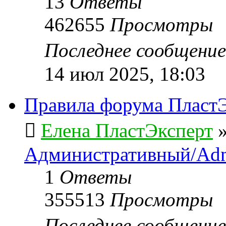
13
Ответы
462655
Просмотры
Последнее сообщени
14 июл 2025, 18:03
Правила форума ПластЭ
Елена ПластЭксперт
Административный/Adm
1
Ответы
355513
Просмотры
Последнее сообщени