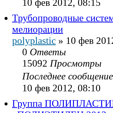
10 фев 2012, 08:15
Трубопроводные систем
мелиорации
polyplastic
»
10 фев 201
0
Ответы
15092
Просмотры
Последнее сообщени
10 фев 2012, 08:10
Группа ПОЛИПЛАСТИК 