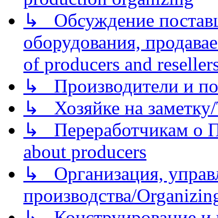
↳ Обсуждение поставщ
оборудования, продава
of producers and reseller
↳ Производители и по
↳ Хозяйке на заметку/T
↳ Переработчикам о Пе
about producers
↳ Организация, управл
производства/Organizing
↳ Конструирование и п