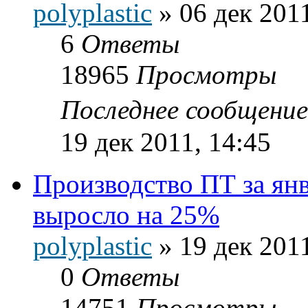
polyplastic
»
06 дек 2011
6
Ответы
18965
Просмотры
Последнее сообщени
19 дек 2011, 14:45
Производство ПТ за янв
выросло на 25%
polyplastic
»
19 дек 2011
0
Ответы
14751
Просмотры