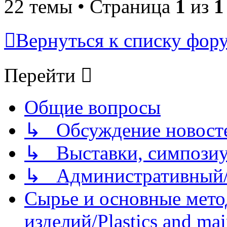
22 темы • Страница
1
из
1
Вернуться к списку фор
Перейти
Общие вопросы
↳ Обсуждение новостей
↳ Выставки, симпозиу
↳ Административный/
Сырье и основные мето
изделий/Plastics and mai