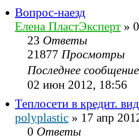
Вопрос-наезд
Елена ПластЭксперт
»
0
23
Ответы
21877
Просмотры
Последнее сообщени
02 июн 2012, 18:56
Теплосети в кредит. ви
polyplastic
»
17 апр 201
0
Ответы