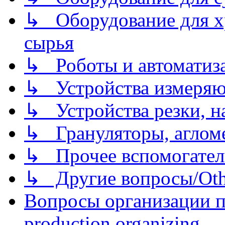
↳ Оборудование для хр
сырья
↳ Роботы и автоматиз
↳ Устройства измеря
↳ Устройства резки, н
↳ Грануляторы, агломе
↳ Прочее вспомогател
↳ Другие вопросы/Othe
Вопросы организации пр
production organizing