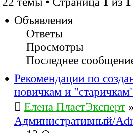
22 темы • Страница
1
из
1
Объявления
Ответы
Просмотры
Последнее сообщени
Рекомендации по созда
новичкам и "старичкам
Елена ПластЭксперт
Административный/Adm