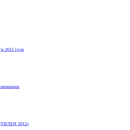
 2011 года
елиорации
ЭТИЛЕН 2012»