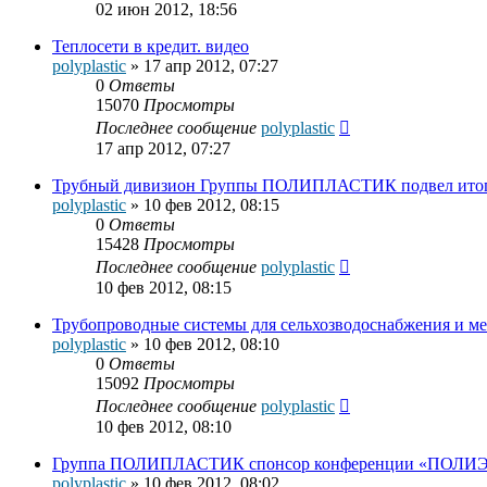
02 июн 2012, 18:56
Теплосети в кредит. видео
polyplastic
»
17 апр 2012, 07:27
0
Ответы
15070
Просмотры
Последнее сообщение
polyplastic
17 апр 2012, 07:27
Трубный дивизион Группы ПОЛИПЛАСТИК подвел итоги
polyplastic
»
10 фев 2012, 08:15
0
Ответы
15428
Просмотры
Последнее сообщение
polyplastic
10 фев 2012, 08:15
Трубопроводные системы для сельхозводоснабжения и м
polyplastic
»
10 фев 2012, 08:10
0
Ответы
15092
Просмотры
Последнее сообщение
polyplastic
10 фев 2012, 08:10
Группа ПОЛИПЛАСТИК спонсор конференции «ПОЛИ
polyplastic
»
10 фев 2012, 08:02