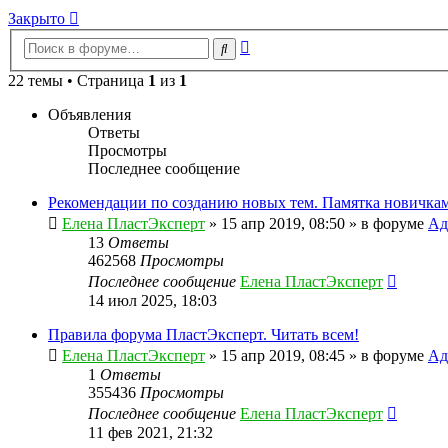
Закрыто
Расширенный
Поиск
поиск
22 темы • Страница
1
из
1
Объявления
Ответы
Просмотры
Последнее сообщение
Рекомендации по созданию новых тем. Памятка новичкам
Елена ПластЭксперт
»
15 апр 2019, 08:50
» в форуме
Ад
13
Ответы
462568
Просмотры
Последнее сообщение
Елена ПластЭксперт
14 июл 2025, 18:03
Правила форума ПластЭксперт. Читать всем!
Елена ПластЭксперт
»
15 апр 2019, 08:45
» в форуме
Ад
1
Ответы
355436
Просмотры
Последнее сообщение
Елена ПластЭксперт
11 фев 2021, 21:32