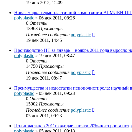
19 янв 2012, 15:09
Новая марка термопластичной композиции АРМЛЕН ПП
polyplastic
»
06 дек 2011, 08:26
6
Ответы
18963
Просмотры
Последнее сообщение
polyplastic
19 дек 2011, 14:45
Производство ПТ за январь – ноябрь 2011 года выросло н
polyplastic
»
19 дек 2011, 08:47
0
Ответы
14750
Просмотры
Последнее сообщение
polyplastic
19 дек 2011, 08:47
Преимущества и недостатки пенополистирола: научный в
polyplastic
»
05 дек 2011, 09:23
0
Ответы
15002
Просмотры
Последнее сообщение
polyplastic
05 дек 2011, 09:23
Полипластик в 2011г ожидает почти 20%-ного роста пот
polyplastic
»
05 дек 2011, 09:18