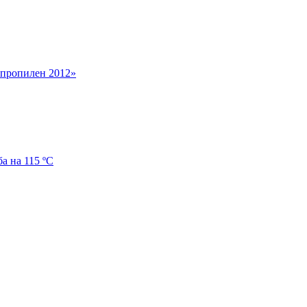
пропилен 2012»
 на 115 ºС