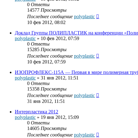
0
Ответы
14577
Просмотры
Последнее сообщение
polyplastic
10 фев 2012, 08:02
Доклад Группы ПОЛИПЛАСТИК на конференции «Поли
polyplastic
»
10 фев 2012, 07:59
0
Ответы
15285
Просмотры
Последнее сообщение
polyplastic
10 фев 2012, 07:59
ИЗОПРОФЛЕКС-115А — Первая в мире полимерная труба
polyplastic
»
31 янв 2012, 11:51
0
Ответы
15358
Просмотры
Последнее сообщение
polyplastic
31 янв 2012, 11:51
Интерпластика 2012
polyplastic
»
19 янв 2012, 15:09
0
Ответы
14605
Просмотры
Последнее сообщение
polyplastic