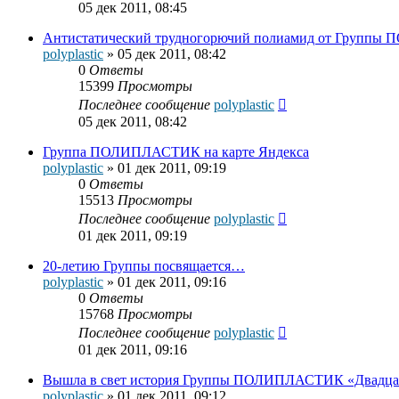
05 дек 2011, 08:45
Антистатический трудногорючий полиамид от Групп
polyplastic
»
05 дек 2011, 08:42
0
Ответы
15399
Просмотры
Последнее сообщение
polyplastic
05 дек 2011, 08:42
Группа ПОЛИПЛАСТИК на карте Яндекса
polyplastic
»
01 дек 2011, 09:19
0
Ответы
15513
Просмотры
Последнее сообщение
polyplastic
01 дек 2011, 09:19
20-летию Группы посвящается…
polyplastic
»
01 дек 2011, 09:16
0
Ответы
15768
Просмотры
Последнее сообщение
polyplastic
01 дек 2011, 09:16
Вышла в свет история Группы ПОЛИПЛАСТИК «Двадцат
polyplastic
»
01 дек 2011, 09:12