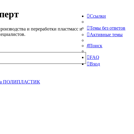
перт
Ссылки
Темы без ответов
роизводства и переработки пластмасс и
пециалистов.
Активные темы
Поиск
FAQ
Вход
па ПОЛИПЛАСТИК