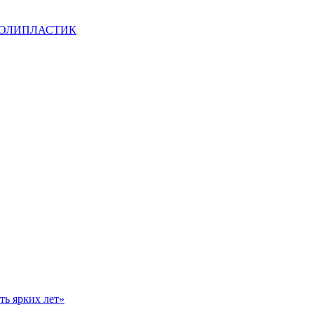
ы ПОЛИПЛАСТИК
ь ярких лет»