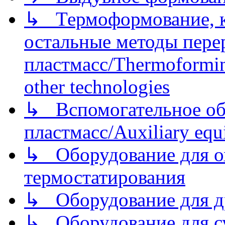
↳ Термоформование, ка
остальные методы пере
пластмасс/Thermoforming
other technologies
↳ Вспомогательное об
пластмасс/Auxiliary equi
↳ Оборудование для о
термостатирования
↳ Оборудование для д
↳ Оборудование для 