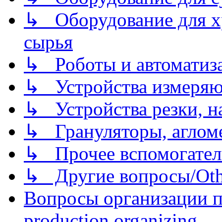
↳ Оборудование для хр
сырья
↳ Роботы и автоматиз
↳ Устройства измеря
↳ Устройства резки, н
↳ Грануляторы, агломе
↳ Прочее вспомогател
↳ Другие вопросы/Othe
Вопросы организации пр
production organizing