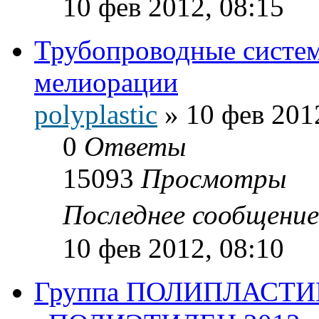
10 фев 2012, 08:15
Трубопроводные систем
мелиорации
polyplastic
»
10 фев 201
0
Ответы
15093
Просмотры
Последнее сообщени
10 фев 2012, 08:10
Группа ПОЛИПЛАСТИК 