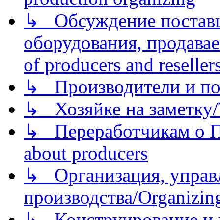
↳ Обсуждение поставщ
оборудования, продава
of producers and reseller
↳ Производители и по
↳ Хозяйке на заметку/T
↳ Переработчикам о Пе
about producers
↳ Организация, управл
производства/Organizing
↳ Конструирование и п