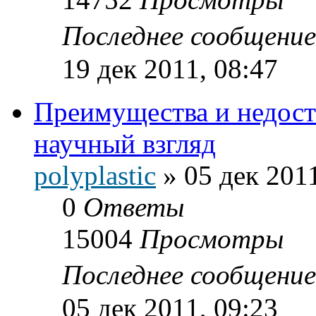
Последнее сообщени
19 дек 2011, 08:47
Преимущества и недост
научный взгляд
polyplastic
»
05 дек 2011
0
Ответы
15004
Просмотры
Последнее сообщени
05 дек 2011, 09:23