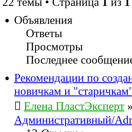
22 темы • Страница
1
из
1
Объявления
Ответы
Просмотры
Последнее сообщени
Рекомендации по созда
новичкам и "старичкам
Елена ПластЭксперт
Административный/Adm