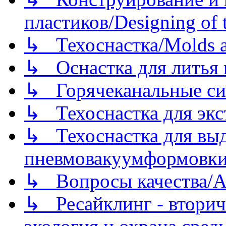
пластиков/Designing of t
↳ Техоснастка/Molds a
↳ Оснастка для литья 
↳ Горячеканальные си
↳ Техоснастка для экс
↳ Техоснастка для вы
пневмовакуумформовк
↳ Вопросы качества/Abo
↳ Ресайклинг - вторич