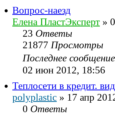
Вопрос-наезд
Елена ПластЭксперт
»
0
23
Ответы
21877
Просмотры
Последнее сообщени
02 июн 2012, 18:56
Теплосети в кредит. ви
polyplastic
»
17 апр 201
0
Ответы