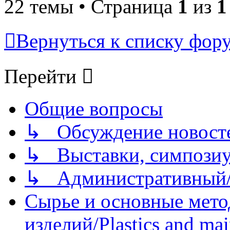
22 темы • Страница
1
из
1
Вернуться к списку фор
Перейти
Общие вопросы
↳ Обсуждение новостей
↳ Выставки, симпозиу
↳ Административный/
Сырье и основные мето
изделий/Plastics and mai