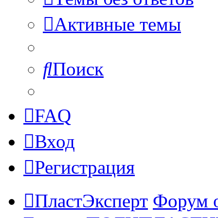
Активные темы
Поиск
FAQ
Вход
Регистрация
ПластЭксперт
Форум 