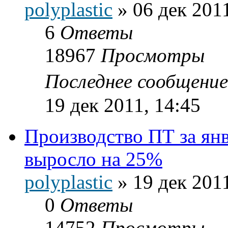
polyplastic
»
06 дек 2011
6
Ответы
18967
Просмотры
Последнее сообщени
19 дек 2011, 14:45
Производство ПТ за янв
выросло на 25%
polyplastic
»
19 дек 2011
0
Ответы
14752
Просмотры