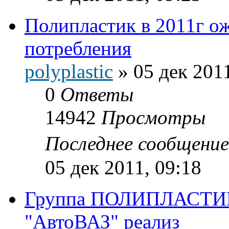
Полипластик в 2011г о
потребления
polyplastic
»
05 дек 2011
0
Ответы
14942
Просмотры
Последнее сообщени
05 дек 2011, 09:18
Группа ПОЛИПЛАСТИК,
"АвтоВАЗ" реализ