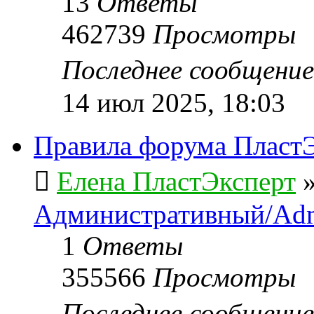
13
Ответы
462739
Просмотры
Последнее сообщени
14 июл 2025, 18:03
Правила форума ПластЭ
Елена ПластЭксперт
Административный/Adm
1
Ответы
355566
Просмотры
Последнее сообщени