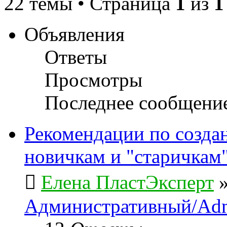
22 темы • Страница
1
из
1
Объявления
Ответы
Просмотры
Последнее сообщени
Рекомендации по созда
новичкам и "старичкам
Елена ПластЭксперт
Административный/Adm