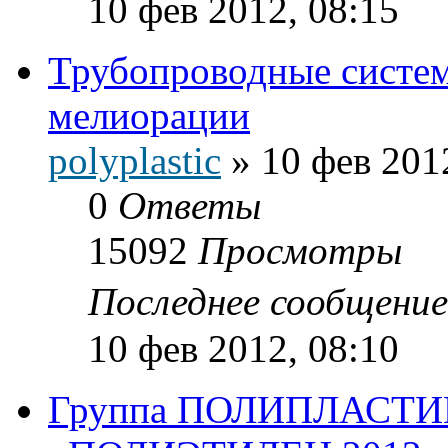
10 фев 2012, 08:15
Трубопроводные систем
мелиорации
polyplastic
»
10 фев 201
0
Ответы
15092
Просмотры
Последнее сообщени
10 фев 2012, 08:10
Группа ПОЛИПЛАСТИК 