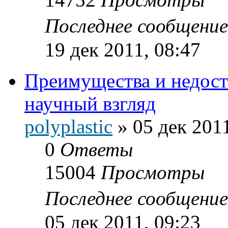
Последнее сообщени
19 дек 2011, 08:47
Преимущества и недост
научный взгляд
polyplastic
»
05 дек 2011
0
Ответы
15004
Просмотры
Последнее сообщени
05 дек 2011, 09:23