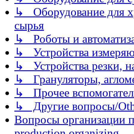
↳ Оборудование для хр
сырья
↳ Роботы и автоматиз
↳ Устройства измеря
↳ Устройства резки, н
↳ Грануляторы, агломе
↳ Прочее вспомогател
↳ Другие вопросы/Othe
Вопросы организации пр
production organizing