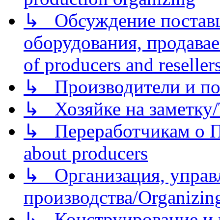
↳ Обсуждение поставщ
оборудования, продава
of producers and reseller
↳ Производители и по
↳ Хозяйке на заметку/T
↳ Переработчикам о Пе
about producers
↳ Организация, управл
производства/Organizing
↳ Конструирование и п