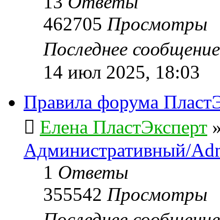
13
Ответы
462705
Просмотры
Последнее сообщени
14 июл 2025, 18:03
Правила форума ПластЭ
Елена ПластЭксперт
Административный/Adm
1
Ответы
355542
Просмотры
Последнее сообщени