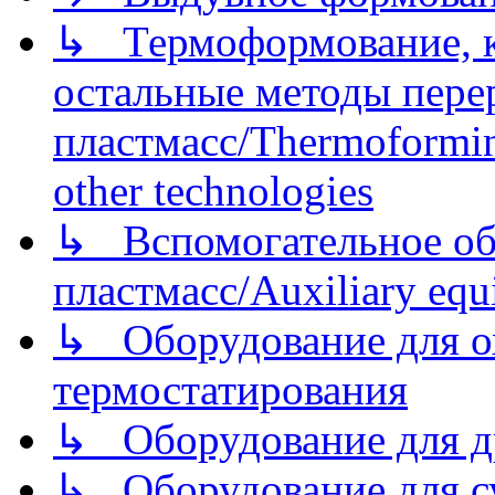
↳ Термоформование, ка
остальные методы пере
пластмасс/Thermoforming
other technologies
↳ Вспомогательное об
пластмасс/Auxiliary equi
↳ Оборудование для о
термостатирования
↳ Оборудование для д
↳ Оборудование для 