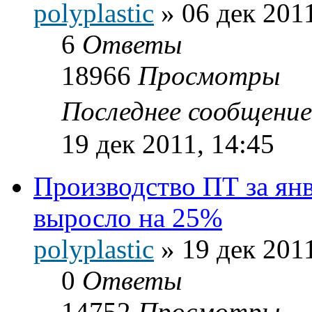
polyplastic
»
06 дек 2011
6
Ответы
18966
Просмотры
Последнее сообщени
19 дек 2011, 14:45
Производство ПТ за янв
выросло на 25%
polyplastic
»
19 дек 2011
0
Ответы
14752
Просмотры