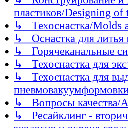
пластиков/Designing of t
↳ Техоснастка/Molds a
↳ Оснастка для литья 
↳ Горячеканальные си
↳ Техоснастка для экс
↳ Техоснастка для вы
пневмовакуумформовк
↳ Вопросы качества/Abo
↳ Ресайклинг - вторич