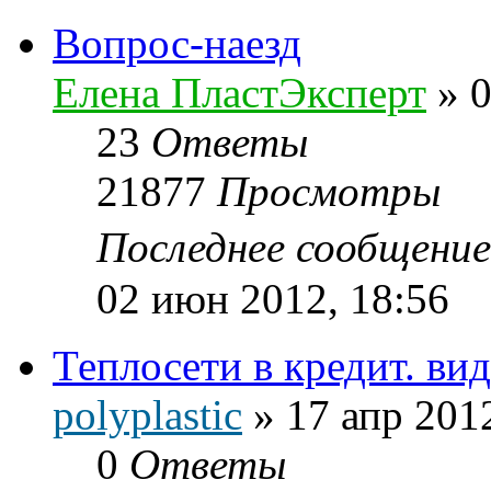
Вопрос-наезд
Елена ПластЭксперт
»
0
23
Ответы
21877
Просмотры
Последнее сообщени
02 июн 2012, 18:56
Теплосети в кредит. ви
polyplastic
»
17 апр 201
0
Ответы