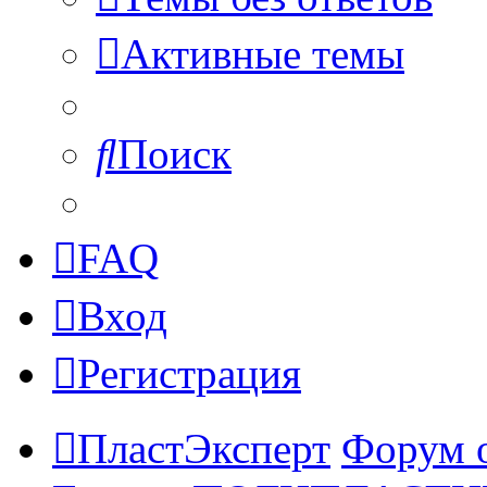
Активные темы
Поиск
FAQ
Вход
Регистрация
ПластЭксперт
Форум 