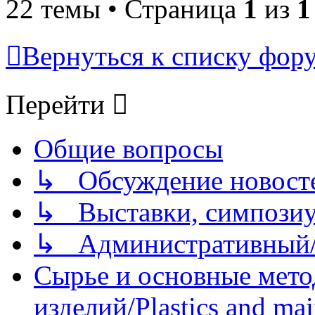
22 темы • Страница
1
из
1
Вернуться к списку фор
Перейти
Общие вопросы
↳ Обсуждение новостей
↳ Выставки, симпозиу
↳ Административный/
Сырье и основные мето
изделий/Plastics and mai