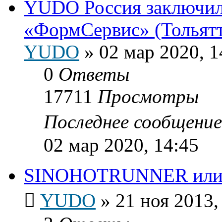
YUDO Россия заключила
«ФормСервис» (Тольят
YUDO
»
02 мар 2020, 1
0
Ответы
17711
Просмотры
Последнее сообщени
02 мар 2020, 14:45
SINOHOTRUNNER или г
YUDO
»
21 ноя 2013,