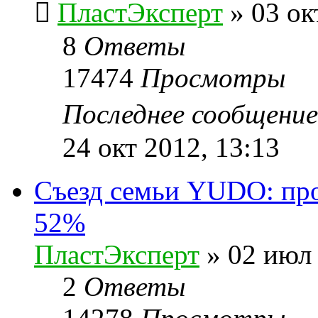
ПластЭксперт
»
03 ок
8
Ответы
17474
Просмотры
Последнее сообщени
24 окт 2012, 13:13
Cъезд семьи YUDO: про
52%
ПластЭксперт
»
02 июл 
2
Ответы