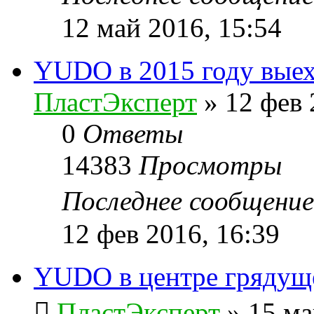
12 май 2016, 15:54
YUDO в 2015 году выех
ПластЭксперт
»
12 фев 
0
Ответы
14383
Просмотры
Последнее сообщени
12 фев 2016, 16:39
YUDO в центре гряду
ПластЭксперт
»
15 ма