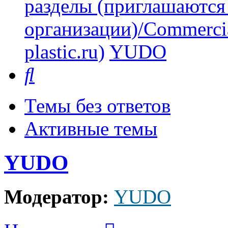
разделы (приглашаются
организации)/Commercia
plastic.ru)
YUDO
Поиск
Темы без ответов
Активные темы
YUDO
Модератор:
YUDO