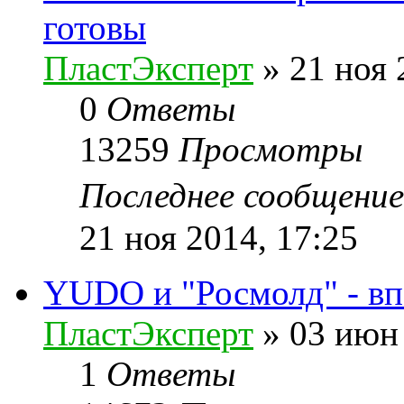
готовы
ПластЭксперт
»
21 ноя 
0
Ответы
13259
Просмотры
Последнее сообщени
21 ноя 2014, 17:25
YUDO и "Росмолд" - вп
ПластЭксперт
»
03 июн 
1
Ответы