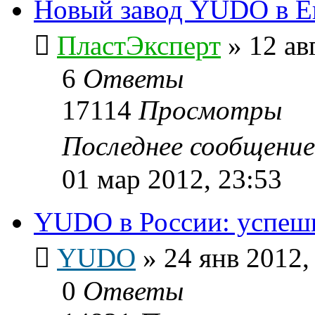
Новый завод YUDO в Ев
ПластЭксперт
»
12 ав
6
Ответы
17114
Просмотры
Последнее сообщени
01 мар 2012, 23:53
YUDO в России: успешн
YUDO
»
24 янв 2012,
0
Ответы