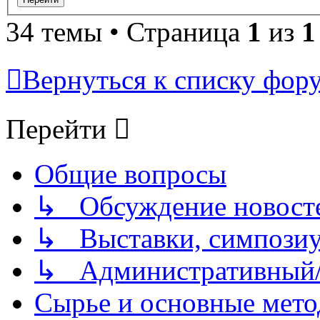
34 темы • Страница
1
из
1
Вернуться к списку фор
Перейти
Общие вопросы
↳ Обсуждение новостей
↳ Выставки, симпозиу
↳ Административный/
Сырье и основные мето