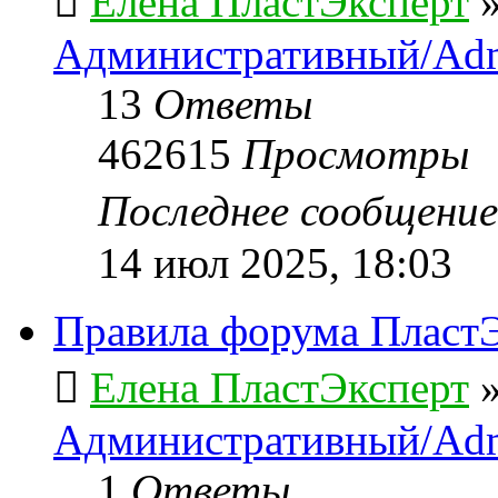
Елена ПластЭксперт
Административный/Adm
13
Ответы
462615
Просмотры
Последнее сообщени
14 июл 2025, 18:03
Правила форума ПластЭ
Елена ПластЭксперт
Административный/Adm
1
Ответы