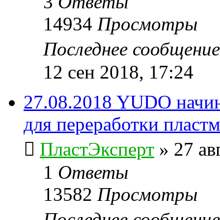
3
Ответы
14934
Просмотры
Последнее сообщени
12 сен 2018, 17:24
27.08.2018 YUDO начин
для переработки пластма
ПластЭксперт
»
27 ав
1
Ответы
13582
Просмотры
Последнее сообщени