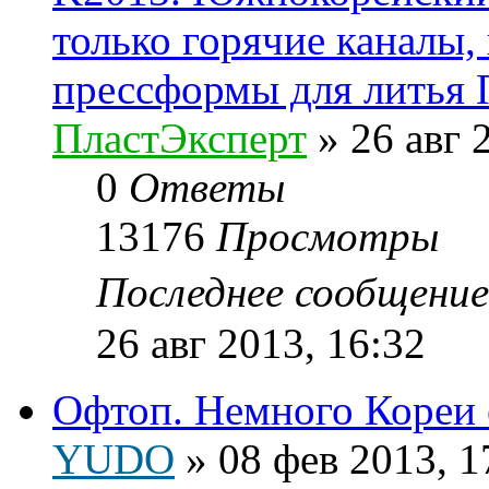
только горячие каналы,
прессформы для литья
ПластЭксперт
»
26 авг 
0
Ответы
13176
Просмотры
Последнее сообщени
26 авг 2013, 16:32
Офтоп. Немного Кореи е
YUDO
»
08 фев 2013, 1