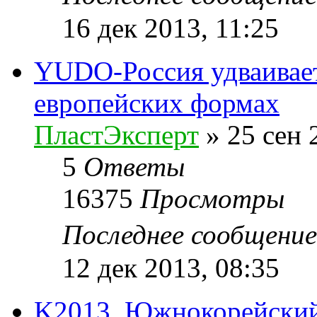
16 дек 2013, 11:25
YUDO-Россия удваивает
европейских формах
ПластЭксперт
»
25 сен 
5
Ответы
16375
Просмотры
Последнее сообщени
12 дек 2013, 08:35
K2013. Южнокорейский