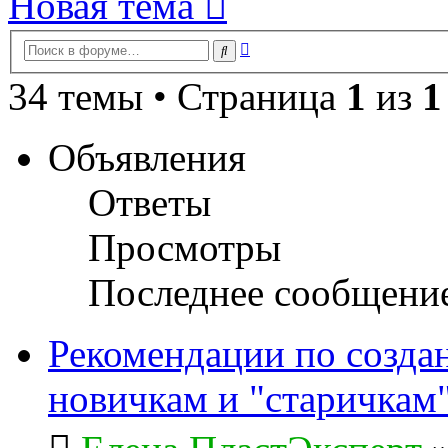
Новая тема
Расширенный
Поиск
поиск
34 темы • Страница
1
из
1
Объявления
Ответы
Просмотры
Последнее сообщени
Рекомендации по созда
новичкам и "старичкам