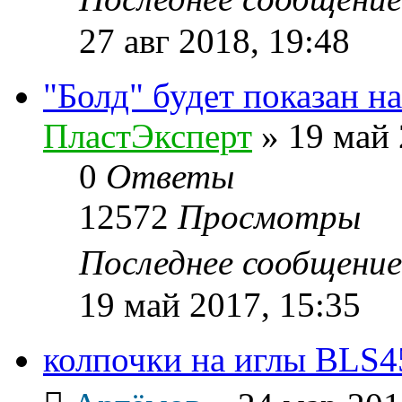
27 авг 2018, 19:48
"Болд" будет показан н
ПластЭксперт
»
19 май 
0
Ответы
12572
Просмотры
Последнее сообщени
19 май 2017, 15:35
колпочки на иглы BLS4