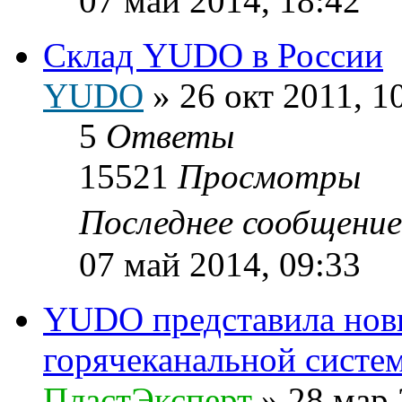
07 май 2014, 18:42
Склад YUDO в России
YUDO
»
26 окт 2011, 1
5
Ответы
15521
Просмотры
Последнее сообщени
07 май 2014, 09:33
YUDO представила нов
горячеканальной систе
ПластЭксперт
»
28 мар 