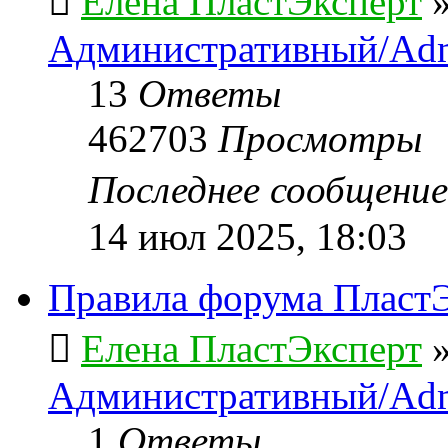
Елена ПластЭксперт
Административный/Adm
13
Ответы
462703
Просмотры
Последнее сообщени
14 июл 2025, 18:03
Правила форума ПластЭ
Елена ПластЭксперт
Административный/Adm
1
Ответы