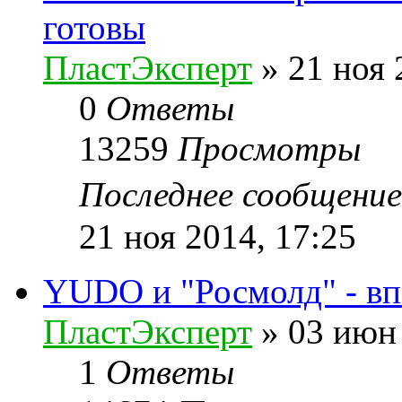
готовы
ПластЭксперт
»
21 ноя 
0
Ответы
13259
Просмотры
Последнее сообщени
21 ноя 2014, 17:25
YUDO и "Росмолд" - вп
ПластЭксперт
»
03 июн 
1
Ответы