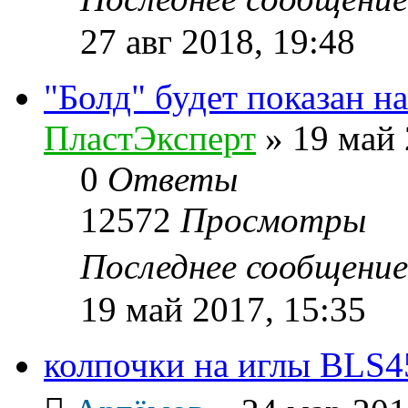
27 авг 2018, 19:48
"Болд" будет показан н
ПластЭксперт
»
19 май 
0
Ответы
12572
Просмотры
Последнее сообщени
19 май 2017, 15:35
колпочки на иглы BLS4