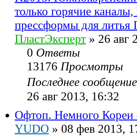
только горячие каналы,
прессформы для литья
ПластЭксперт
»
26 авг 
0
Ответы
13176
Просмотры
Последнее сообщени
26 авг 2013, 16:32
Офтоп. Немного Кореи е
YUDO
»
08 фев 2013, 1