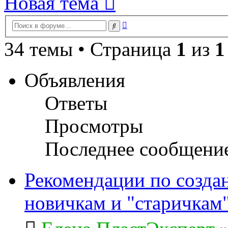
Новая тема
Расширенный
Поиск
поиск
34 темы • Страница
1
из
1
Объявления
Ответы
Просмотры
Последнее сообщени
Рекомендации по созда
новичкам и "старичкам