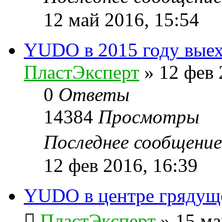
12 май 2016, 15:54
YUDO в 2015 году выех
ПластЭксперт
»
12 фев 
0
Ответы
14384
Просмотры
Последнее сообщени
12 фев 2016, 16:39
YUDO в центре гряду
ПластЭксперт
»
15 ма