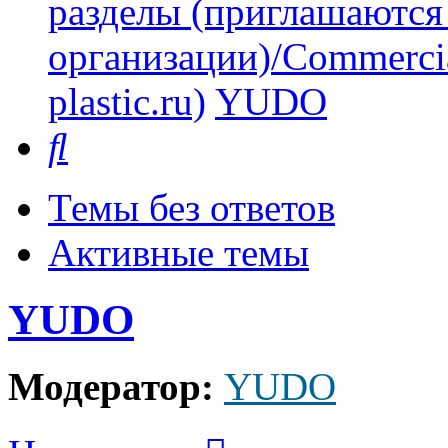
разделы (приглашаются
организации)/Commercia
plastic.ru)
YUDO
Поиск
Темы без ответов
Активные темы
YUDO
Модератор:
YUDO