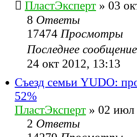
ПластЭксперт
»
03 ок
8
Ответы
17474
Просмотры
Последнее сообщени
24 окт 2012, 13:13
Cъезд семьи YUDO: про
52%
ПластЭксперт
»
02 июл 
2
Ответы