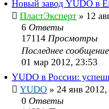
Новый завод YUDO в Ев
ПластЭксперт
»
12 ав
6
Ответы
17114
Просмотры
Последнее сообщени
01 мар 2012, 23:53
YUDO в России: успешн
YUDO
»
24 янв 2012,
0
Ответы