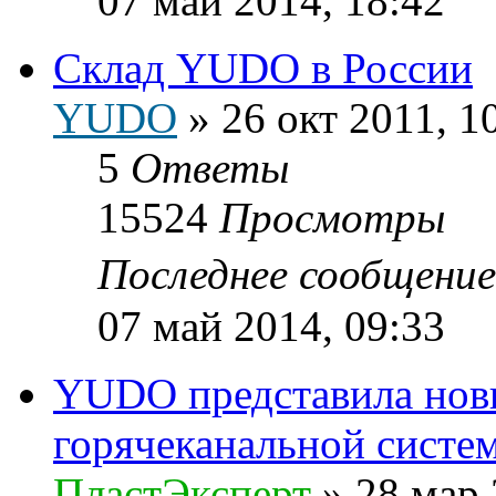
07 май 2014, 18:42
Склад YUDO в России
YUDO
»
26 окт 2011, 1
5
Ответы
15524
Просмотры
Последнее сообщени
07 май 2014, 09:33
YUDO представила нов
горячеканальной систе
ПластЭксперт
»
28 мар 