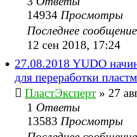
3
Ответы
14934
Просмотры
Последнее сообщени
12 сен 2018, 17:24
27.08.2018 YUDO начин
для переработки пластма
ПластЭксперт
»
27 ав
1
Ответы
13583
Просмотры
Последнее сообщени