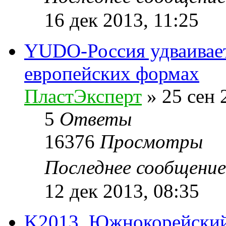
16 дек 2013, 11:25
YUDO-Россия удваивает
европейских формах
ПластЭксперт
»
25 сен 
5
Ответы
16376
Просмотры
Последнее сообщени
12 дек 2013, 08:35
K2013. Южнокорейский