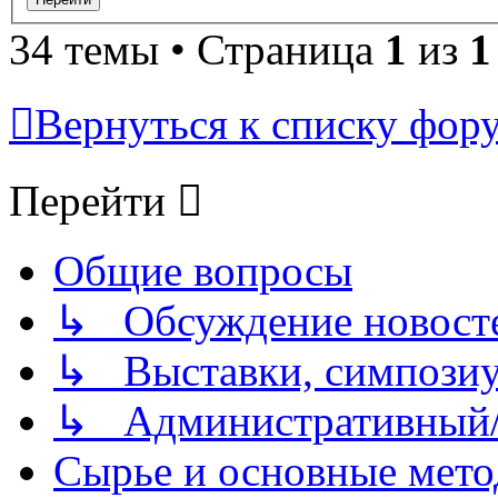
34 темы • Страница
1
из
1
Вернуться к списку фор
Перейти
Общие вопросы
↳ Обсуждение новостей
↳ Выставки, симпозиу
↳ Административный/
Сырье и основные мето