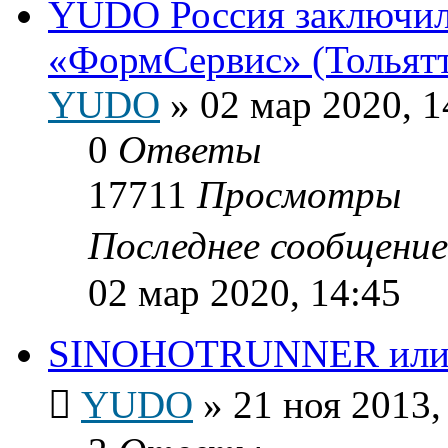
YUDO Россия заключила
«ФормСервис» (Тольят
YUDO
»
02 мар 2020, 1
0
Ответы
17711
Просмотры
Последнее сообщени
02 мар 2020, 14:45
SINOHOTRUNNER или г
YUDO
»
21 ноя 2013,