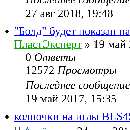
27 авг 2018, 19:48
"Болд" будет показан н
ПластЭксперт
»
19 май 
0
Ответы
12572
Просмотры
Последнее сообщени
19 май 2017, 15:35
колпочки на иглы BLS4