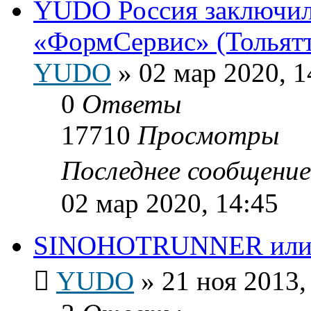
YUDO Россия заключила
«ФормСервис» (Тольят
YUDO
»
02 мар 2020, 1
0
Ответы
17710
Просмотры
Последнее сообщени
02 мар 2020, 14:45
SINOHOTRUNNER или г
YUDO
»
21 ноя 2013,