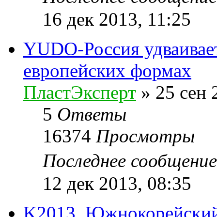
16 дек 2013, 11:25
YUDO-Россия удваивает
европейских формах
ПластЭксперт
»
25 сен 
5
Ответы
16374
Просмотры
Последнее сообщени
12 дек 2013, 08:35
K2013. Южнокорейский