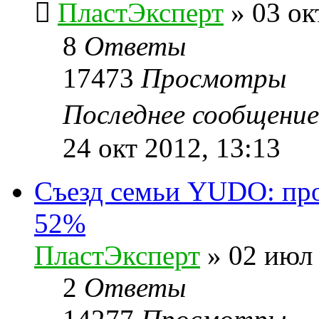
ПластЭксперт
»
03 ок
8
Ответы
17473
Просмотры
Последнее сообщени
24 окт 2012, 13:13
Cъезд семьи YUDO: про
52%
ПластЭксперт
»
02 июл 
2
Ответы