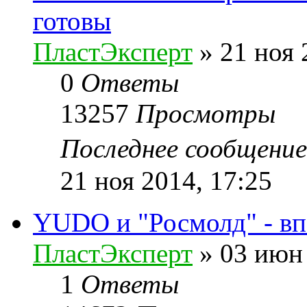
готовы
ПластЭксперт
»
21 ноя 
0
Ответы
13257
Просмотры
Последнее сообщени
21 ноя 2014, 17:25
YUDO и "Росмолд" - вп
ПластЭксперт
»
03 июн 
1
Ответы