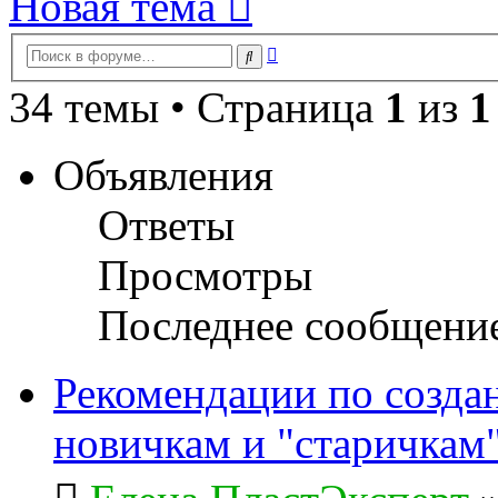
Новая тема
Расширенный
Поиск
поиск
34 темы • Страница
1
из
1
Объявления
Ответы
Просмотры
Последнее сообщени
Рекомендации по созда
новичкам и "старичкам