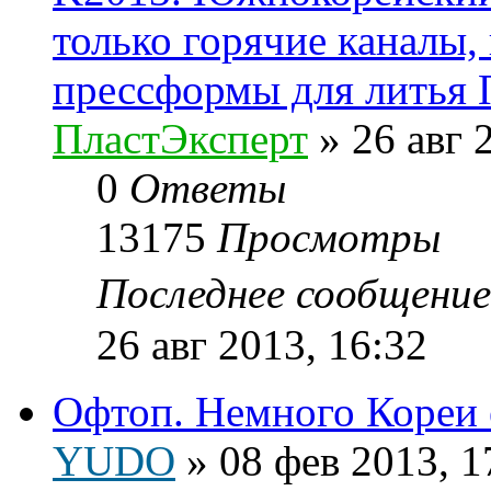
только горячие каналы,
прессформы для литья
ПластЭксперт
»
26 авг 
0
Ответы
13175
Просмотры
Последнее сообщени
26 авг 2013, 16:32
Офтоп. Немного Кореи е
YUDO
»
08 фев 2013, 1