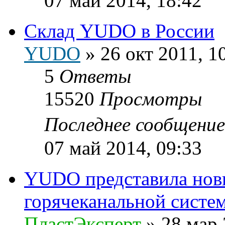
07 май 2014, 18:42
Склад YUDO в России
YUDO
»
26 окт 2011, 1
5
Ответы
15520
Просмотры
Последнее сообщени
07 май 2014, 09:33
YUDO представила нов
горячеканальной систе
ПластЭксперт
»
28 мар 