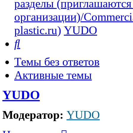
разделы (приглашаются
организации)/Commercia
plastic.ru)
YUDO
Поиск
Темы без ответов
Активные темы
YUDO
Модератор:
YUDO