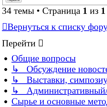
34 темы • Страница
1
из
1
Вернуться к списку фор
Перейти
Общие вопросы
↳ Обсуждение новостей
↳ Выставки, симпозиу
↳ Административный/
Сырье и основные мето