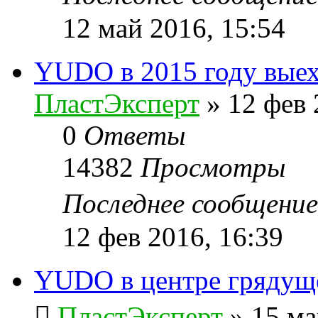
12 май 2016, 15:54
YUDO в 2015 году выех
ПластЭксперт
»
12 фев 
0
Ответы
14382
Просмотры
Последнее сообщени
12 фев 2016, 16:39
YUDO в центре гряду
ПластЭксперт
»
15 ма