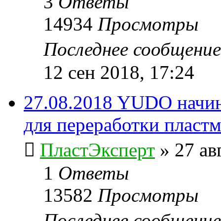
3
Ответы
14934
Просмотры
Последнее сообщени
12 сен 2018, 17:24
27.08.2018 YUDO начин
для переработки пластма
ПластЭксперт
»
27 ав
1
Ответы
13582
Просмотры
Последнее сообщени