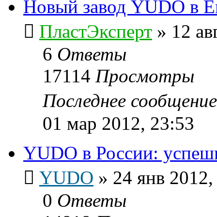
Новый завод YUDO в Ев
ПластЭксперт
»
12 ав
6
Ответы
17114
Просмотры
Последнее сообщени
01 мар 2012, 23:53
YUDO в России: успешн
YUDO
»
24 янв 2012,
0
Ответы