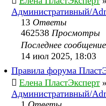
Елена ПластЭксперт
Административный/Adm
13
Ответы
462538
Просмотры
Последнее сообщени
14 июл 2025, 18:03
Правила форума ПластЭ
Елена ПластЭксперт
Административный/Adm
1
Ответы