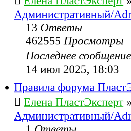
Елена ПластЭксперт
Административный/Adm
13
Ответы
462555
Просмотры
Последнее сообщени
14 июл 2025, 18:03
Правила форума ПластЭ
Елена ПластЭксперт
Административный/Adm
1
Ответы