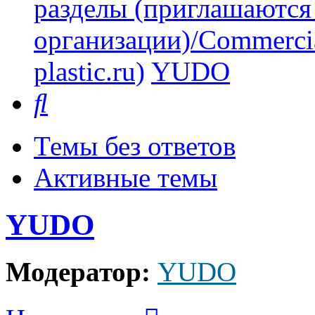
разделы (приглашаются
организации)/Commercia
plastic.ru)
YUDO
Поиск
Темы без ответов
Активные темы
YUDO
Модератор:
YUDO