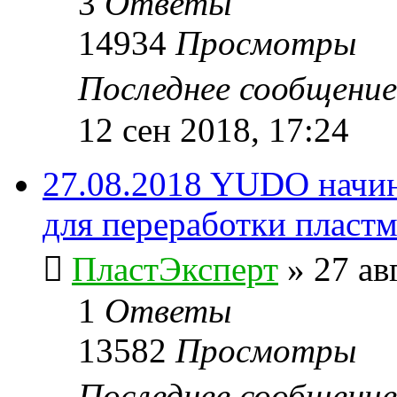
3
Ответы
14934
Просмотры
Последнее сообщени
12 сен 2018, 17:24
27.08.2018 YUDO начин
для переработки пластма
ПластЭксперт
»
27 ав
1
Ответы
13582
Просмотры
Последнее сообщени