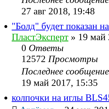
27 авг 2018, 19:48
"Болд" будет показан н
ПластЭксперт
»
19 май 
0
Ответы
12572
Просмотры
Последнее сообщени
19 май 2017, 15:35
колпочки на иглы BLS4