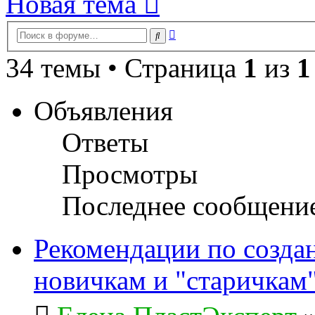
Новая тема
Расширенный
Поиск
поиск
34 темы • Страница
1
из
1
Объявления
Ответы
Просмотры
Последнее сообщени
Рекомендации по созда
новичкам и "старичкам