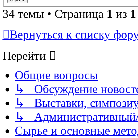
34 темы • Страница
1
из
1
Вернуться к списку фор
Перейти
Общие вопросы
↳ Обсуждение новостей
↳ Выставки, симпозиу
↳ Административный/
Сырье и основные мето