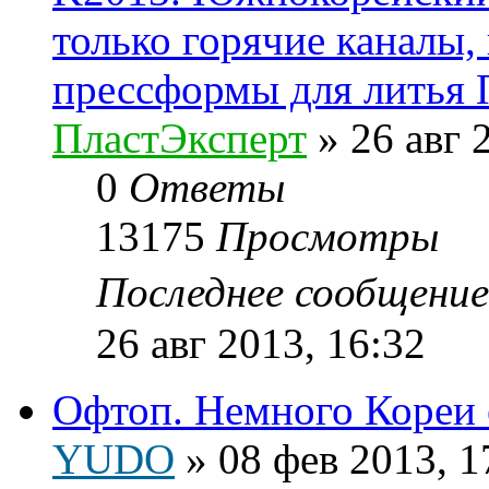
только горячие каналы,
прессформы для литья
ПластЭксперт
»
26 авг 
0
Ответы
13175
Просмотры
Последнее сообщени
26 авг 2013, 16:32
Офтоп. Немного Кореи е
YUDO
»
08 фев 2013, 1