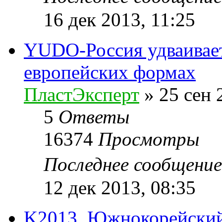
16 дек 2013, 11:25
YUDO-Россия удваивает
европейских формах
ПластЭксперт
»
25 сен 
5
Ответы
16374
Просмотры
Последнее сообщени
12 дек 2013, 08:35
K2013. Южнокорейский