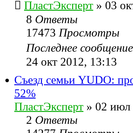
ПластЭксперт
»
03 ок
8
Ответы
17473
Просмотры
Последнее сообщени
24 окт 2012, 13:13
Cъезд семьи YUDO: про
52%
ПластЭксперт
»
02 июл 
2
Ответы