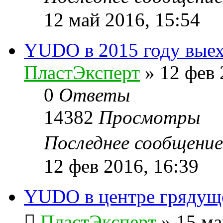
12 май 2016, 15:54
YUDO в 2015 году выех
ПластЭксперт
»
12 фев 
0
Ответы
14382
Просмотры
Последнее сообщени
12 фев 2016, 16:39
YUDO в центре гряду
ПластЭксперт
»
15 ма