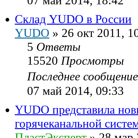
07 май 2014, 18:42
Склад YUDO в России
YUDO
»
26 окт 2011, 1
5
Ответы
15520
Просмотры
Последнее сообщени
07 май 2014, 09:33
YUDO представила нов
горячеканальной систе
ПластЭксперт
»
28 мар 