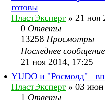
готовы
ПластЭксперт
»
21 ноя 
0
Ответы
13258
Просмотры
Последнее сообщени
21 ноя 2014, 17:25
YUDO и "Росмолд" - вп
ПластЭксперт
»
03 июн 
1
Ответы