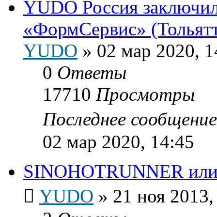
YUDO Россия заключила
«ФормСервис» (Тольят
YUDO
»
02 мар 2020, 1
0
Ответы
17710
Просмотры
Последнее сообщени
02 мар 2020, 14:45
SINOHOTRUNNER или г
YUDO
»
21 ноя 2013,