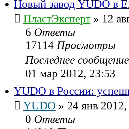
Новый завод YUDO в Ев
ПластЭксперт
»
12 ав
6
Ответы
17114
Просмотры
Последнее сообщени
01 мар 2012, 23:53
YUDO в России: успешн
YUDO
»
24 янв 2012,
0
Ответы