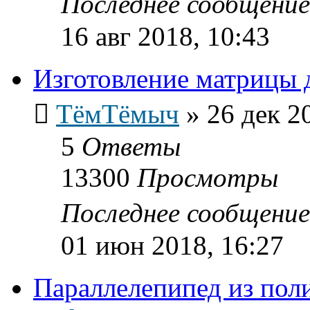
Последнее сообщени
16 авг 2018, 10:43
Изготовление матрицы 
ТёмТёмыч
»
26 дек 2
5
Ответы
13300
Просмотры
Последнее сообщени
01 июн 2018, 16:27
Параллелепипед из пол