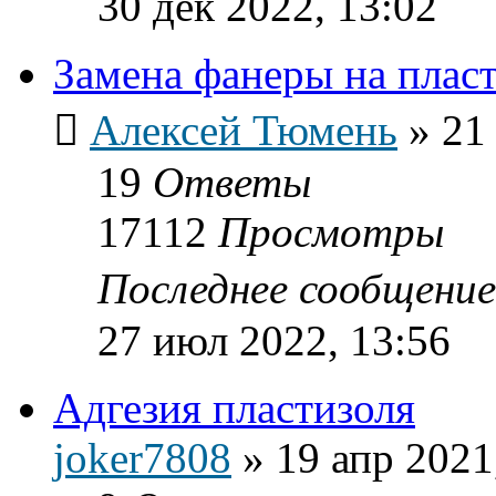
30 дек 2022, 13:02
Замена фанеры на пласт
Алексей Тюмень
»
21
19
Ответы
17112
Просмотры
Последнее сообщени
27 июл 2022, 13:56
Адгезия пластизоля
joker7808
»
19 апр 2021