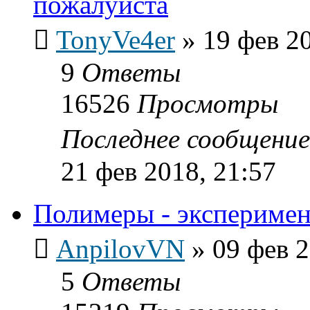
пожалуйста
TonyVe4er
»
19 фев 2
9
Ответы
16526
Просмотры
Последнее сообщени
21 фев 2018, 21:57
Полимеры - эксперимен
AnpilovVN
»
09 фев 2
5
Ответы