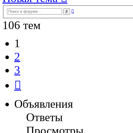
Расширенный
Поиск
поиск
106 тем
1
2
3
След.
Объявления
Ответы
Просмотры