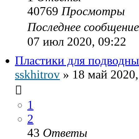
40769
Просмотры
Последнее сообщени
07 июл 2020, 09:22
Пластики для подводн
sskhitrov
»
18 май 2020,
1
2
43
Ответы