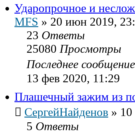
Ударопрочное и неслож
MFS
»
20 июн 2019, 23
23
Ответы
25080
Просмотры
Последнее сообщени
13 фев 2020, 11:29
Плашечный зажим из п
СергейНайденов
»
10
5
Ответы