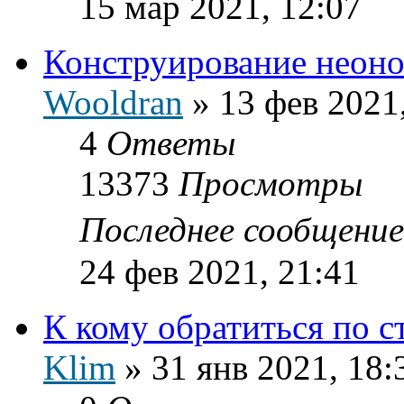
15 мар 2021, 12:07
Конструирование неоно
Wooldran
»
13 фев 2021
4
Ответы
13373
Просмотры
Последнее сообщени
24 фев 2021, 21:41
К кому обратиться по с
Klim
»
31 янв 2021, 18: