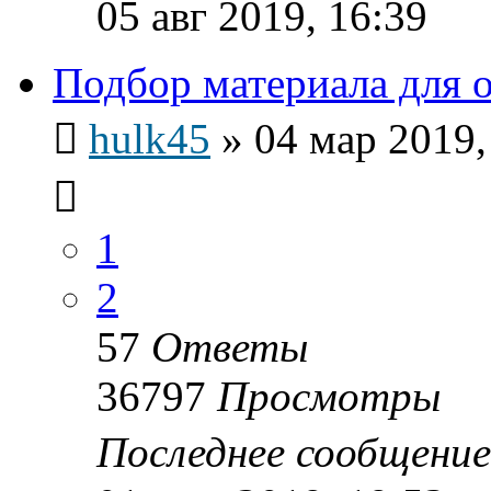
05 авг 2019, 16:39
Подбор материала для 
hulk45
»
04 мар 2019,
1
2
57
Ответы
36797
Просмотры
Последнее сообщени