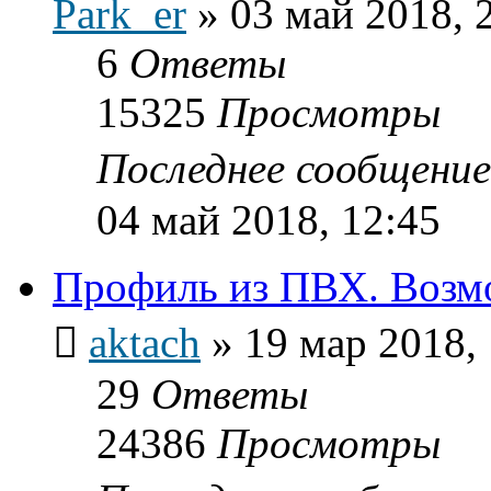
Park_er
»
03 май 2018, 
6
Ответы
15325
Просмотры
Последнее сообщени
04 май 2018, 12:45
Профиль из ПВХ. Возмо
aktach
»
19 мар 2018,
29
Ответы
24386
Просмотры