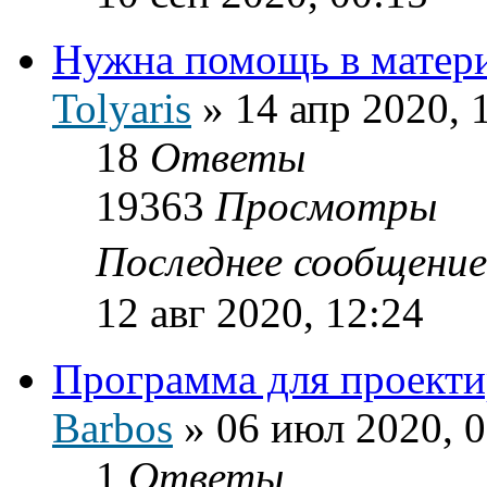
Нужна помощь в матери
Tolyaris
»
14 апр 2020, 
18
Ответы
19363
Просмотры
Последнее сообщени
12 авг 2020, 12:24
Программа для проекти
Barbos
»
06 июл 2020, 0
1
Ответы