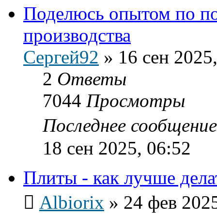
Поделюсь опытом по п
производства
Сергей92
»
16 сен 2025,
2
Ответы
7044
Просмотры
Последнее сообщени
18 сен 2025, 06:52
Плиты - как лучше дела
Albiorix
»
24 фев 2025