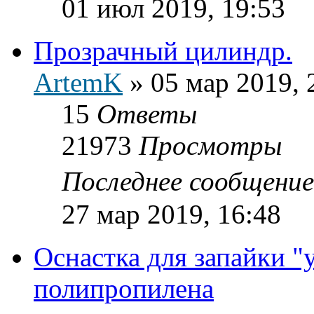
01 июл 2019, 19:53
Прозрачный цилиндр.
ArtemK
»
05 мар 2019, 
15
Ответы
21973
Просмотры
Последнее сообщени
27 мар 2019, 16:48
Оснастка для запайки "
полипропилена