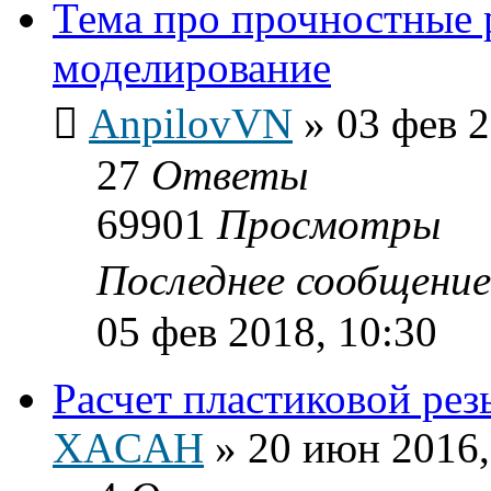
Тема про прочностные 
моделирование
AnpilovVN
»
03 фев 2
27
Ответы
69901
Просмотры
Последнее сообщени
05 фев 2018, 10:30
Расчет пластиковой рез
XACAH
»
20 июн 2016,