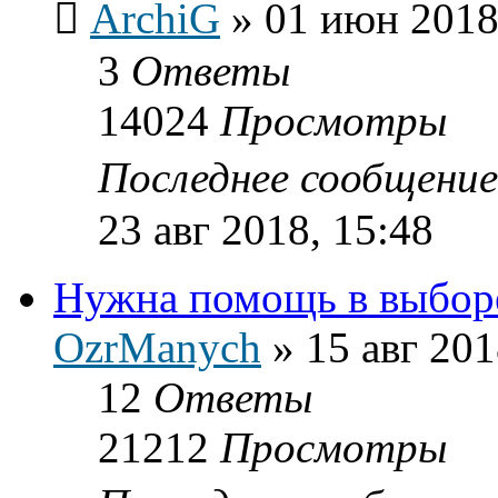
ArchiG
»
01 июн 2018
3
Ответы
14024
Просмотры
Последнее сообщени
23 авг 2018, 15:48
Нужна помощь в выборе
OzrManych
»
15 авг 201
12
Ответы
21212
Просмотры