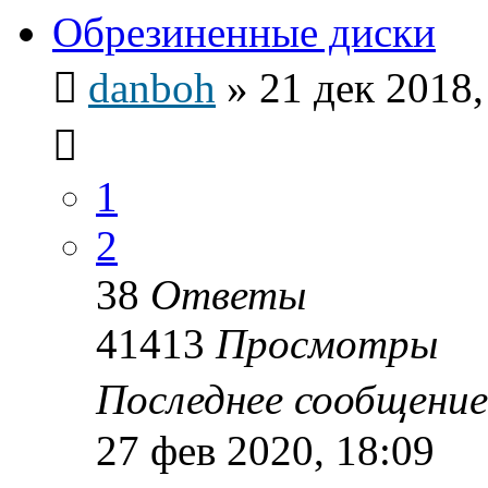
Обрезиненные диски
danboh
»
21 дек 2018,
1
2
38
Ответы
41413
Просмотры
Последнее сообщени
27 фев 2020, 18:09