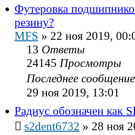
Футеровка подшипников
резину?
MFS
»
22 ноя 2019, 00:
13
Ответы
24145
Просмотры
Последнее сообщени
29 ноя 2019, 13:01
Радиус обозначен как S
s2dent6732
»
28 ноя 2