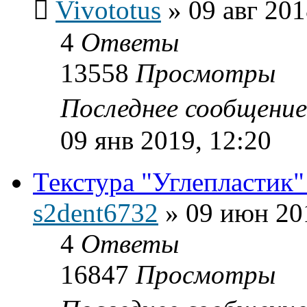
Vivototus
»
09 авг 201
4
Ответы
13558
Просмотры
Последнее сообщени
09 янв 2019, 12:20
Текстура "Углепластик"
s2dent6732
»
09 июн 20
4
Ответы
16847
Просмотры