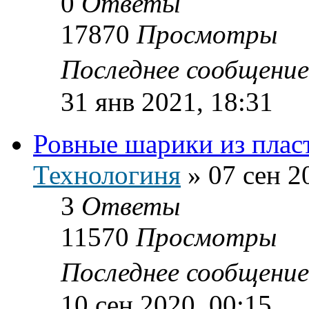
0
Ответы
17870
Просмотры
Последнее сообщени
31 янв 2021, 18:31
Ровные шарики из плас
Технологиня
»
07 сен 2
3
Ответы
11570
Просмотры
Последнее сообщени
10 сен 2020, 00:15