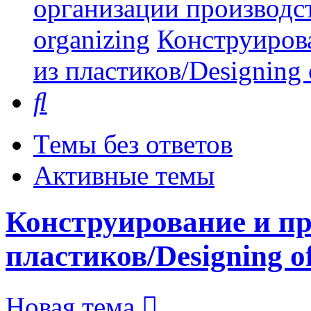
организации производст
organizing
Конструиров
из пластиков/Designing o
Поиск
Темы без ответов
Активные темы
Конструирование и пр
пластиков/Designing of 
Новая тема