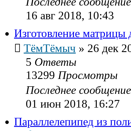
Последнее сообщени
16 авг 2018, 10:43
Изготовление матрицы 
ТёмТёмыч
»
26 дек 2
5
Ответы
13299
Просмотры
Последнее сообщени
01 июн 2018, 16:27
Параллелепипед из пол