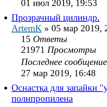
01 июл 2019, 19:53
Прозрачный цилиндр.
ArtemK
»
05 мар 2019, 
15
Ответы
21971
Просмотры
Последнее сообщени
27 мар 2019, 16:48
Оснастка для запайки "
полипропилена