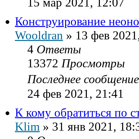
15 мар 2021, 12:07
Конструирование неоно
Wooldran
»
13 фев 2021
4
Ответы
13372
Просмотры
Последнее сообщени
24 фев 2021, 21:41
К кому обратиться по с
Klim
»
31 янв 2021, 18: