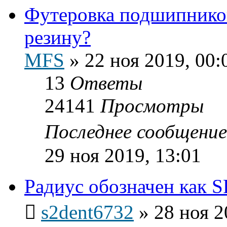
Футеровка подшипников
резину?
MFS
»
22 ноя 2019, 00:
13
Ответы
24141
Просмотры
Последнее сообщени
29 ноя 2019, 13:01
Радиус обозначен как S
s2dent6732
»
28 ноя 2