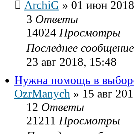
ArchiG
»
01 июн 2018
3
Ответы
14024
Просмотры
Последнее сообщени
23 авг 2018, 15:48
Нужна помощь в выборе
OzrManych
»
15 авг 201
12
Ответы
21211
Просмотры