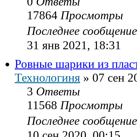
0
Ответы
17864
Просмотры
Последнее сообщени
31 янв 2021, 18:31
Ровные шарики из плас
Технологиня
»
07 сен 2
3
Ответы
11568
Просмотры
Последнее сообщени
10 сен 2020, 00:15