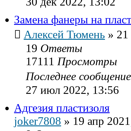
30 дек 2022, 13:02
Замена фанеры на пласт
Алексей Тюмень
»
21
19
Ответы
17111
Просмотры
Последнее сообщени
27 июл 2022, 13:56
Адгезия пластизоля
joker7808
»
19 апр 2021