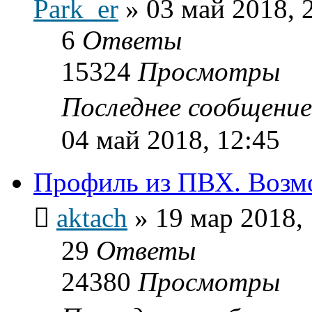
Park_er
»
03 май 2018, 
6
Ответы
15324
Просмотры
Последнее сообщени
04 май 2018, 12:45
Профиль из ПВХ. Возмо
aktach
»
19 мар 2018,
29
Ответы
24380
Просмотры