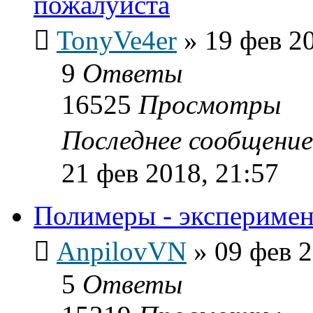
пожалуйста
TonyVe4er
»
19 фев 2
9
Ответы
16525
Просмотры
Последнее сообщени
21 фев 2018, 21:57
Полимеры - эксперимен
AnpilovVN
»
09 фев 2
5
Ответы