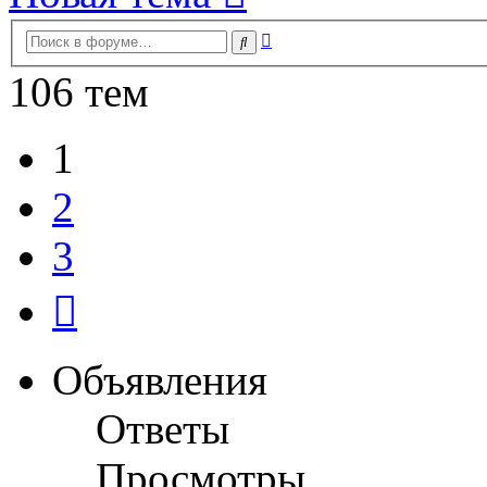
Расширенный
Поиск
поиск
106 тем
1
2
3
След.
Объявления
Ответы
Просмотры