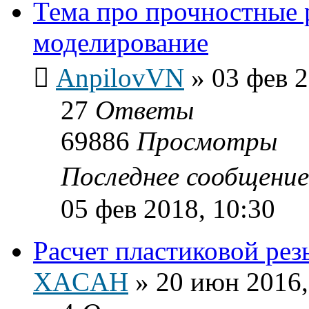
Тема про прочностные 
моделирование
AnpilovVN
»
03 фев 2
27
Ответы
69886
Просмотры
Последнее сообщени
05 фев 2018, 10:30
Расчет пластиковой рез
XACAH
»
20 июн 2016,