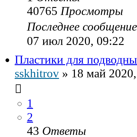
40765
Просмотры
Последнее сообщени
07 июл 2020, 09:22
Пластики для подводн
sskhitrov
»
18 май 2020,
1
2
43
Ответы