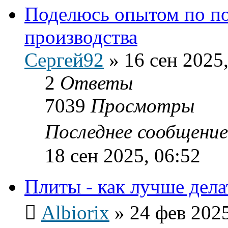
Поделюсь опытом по п
производства
Сергей92
»
16 сен 2025,
2
Ответы
7039
Просмотры
Последнее сообщени
18 сен 2025, 06:52
Плиты - как лучше дела
Albiorix
»
24 фев 2025