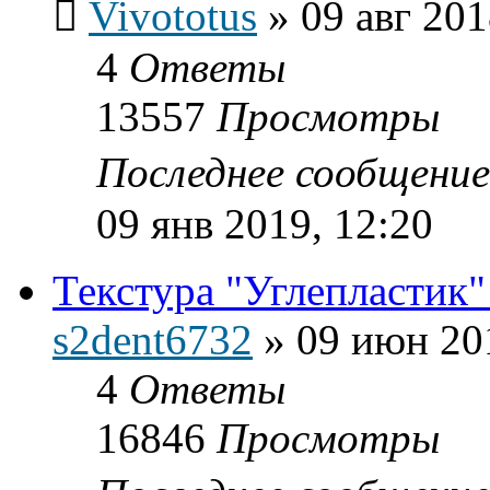
Vivototus
»
09 авг 201
4
Ответы
13557
Просмотры
Последнее сообщени
09 янв 2019, 12:20
Текстура "Углепластик"
s2dent6732
»
09 июн 20
4
Ответы
16846
Просмотры