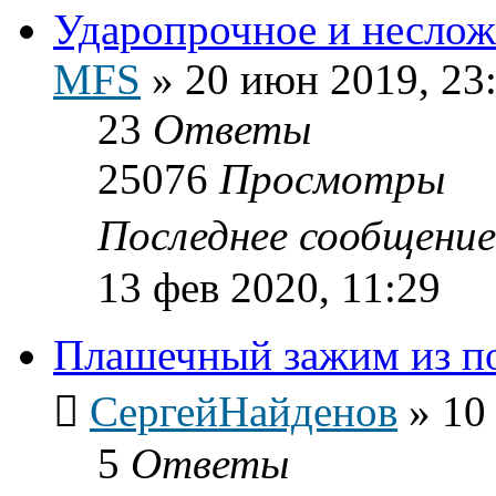
Ударопрочное и неслож
MFS
»
20 июн 2019, 23
23
Ответы
25076
Просмотры
Последнее сообщени
13 фев 2020, 11:29
Плашечный зажим из п
СергейНайденов
»
10
5
Ответы