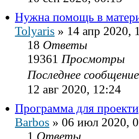
Нужна помощь в матери
Tolyaris
»
14 апр 2020, 
18
Ответы
19361
Просмотры
Последнее сообщени
12 авг 2020, 12:24
Программа для проекти
Barbos
»
06 июл 2020, 0
1
Ответы