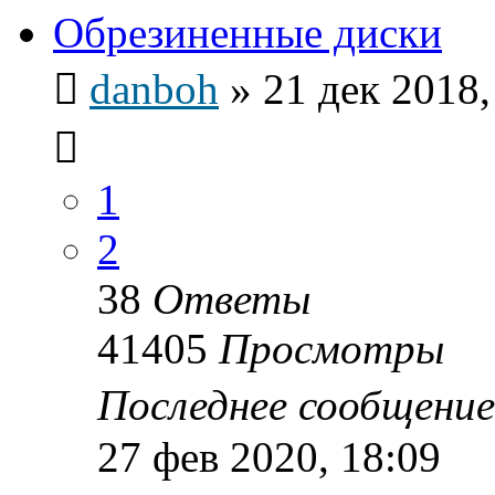
Обрезиненные диски
danboh
»
21 дек 2018,
1
2
38
Ответы
41405
Просмотры
Последнее сообщени
27 фев 2020, 18:09