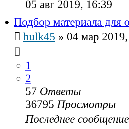
05 авг 2019, 16:39
Подбор материала для 
hulk45
»
04 мар 2019,
1
2
57
Ответы
36795
Просмотры
Последнее сообщени