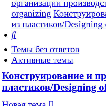
организации производст
organizing
Конструиров
из пластиков/Designing o
Поиск
Темы без ответов
Активные темы
Конструирование и пр
пластиков/Designing of 
Новая тема