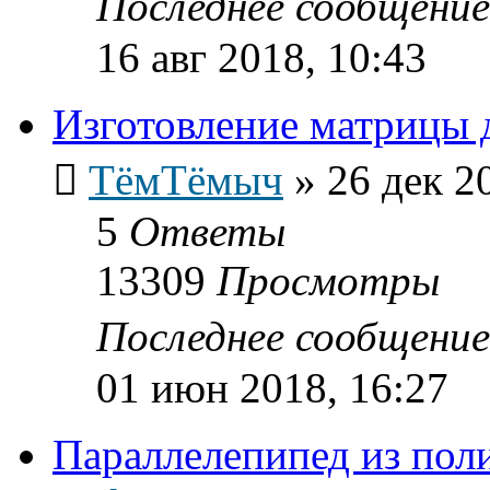
Последнее сообщени
16 авг 2018, 10:43
Изготовление матрицы 
ТёмТёмыч
»
26 дек 2
5
Ответы
13309
Просмотры
Последнее сообщени
01 июн 2018, 16:27
Параллелепипед из пол