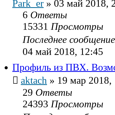
Park_er
»
03 май 2018, 
6
Ответы
15331
Просмотры
Последнее сообщени
04 май 2018, 12:45
Профиль из ПВХ. Возмо
aktach
»
19 мар 2018,
29
Ответы
24393
Просмотры