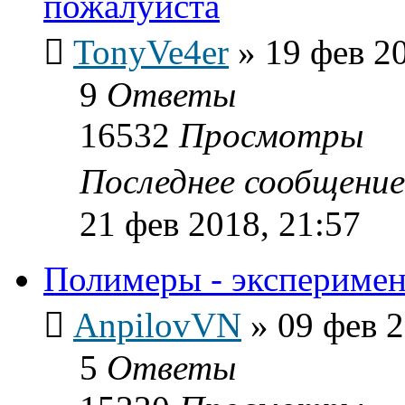
пожалуйста
TonyVe4er
»
19 фев 2
9
Ответы
16532
Просмотры
Последнее сообщени
21 фев 2018, 21:57
Полимеры - эксперимен
AnpilovVN
»
09 фев 2
5
Ответы