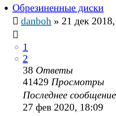
Обрезиненные диски
danboh
»
21 дек 2018,
1
2
38
Ответы
41429
Просмотры
Последнее сообщени
27 фев 2020, 18:09