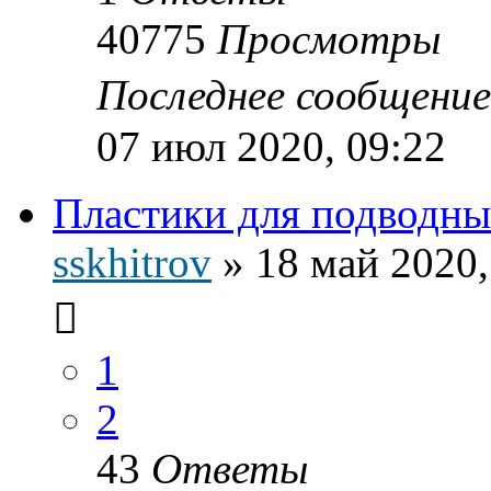
40775
Просмотры
Последнее сообщени
07 июл 2020, 09:22
Пластики для подводн
sskhitrov
»
18 май 2020,
1
2
43
Ответы