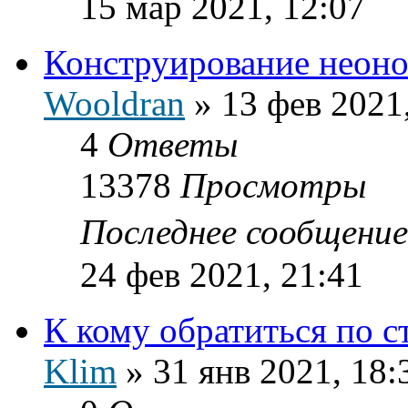
15 мар 2021, 12:07
Конструирование неоно
Wooldran
»
13 фев 2021
4
Ответы
13378
Просмотры
Последнее сообщени
24 фев 2021, 21:41
К кому обратиться по с
Klim
»
31 янв 2021, 18: