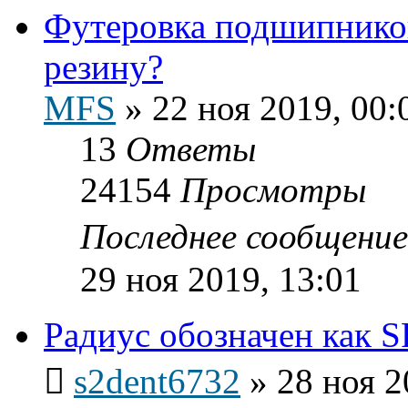
Футеровка подшипников
резину?
MFS
»
22 ноя 2019, 00:
13
Ответы
24154
Просмотры
Последнее сообщени
29 ноя 2019, 13:01
Радиус обозначен как S
s2dent6732
»
28 ноя 2