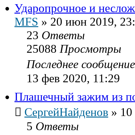
Ударопрочное и неслож
MFS
»
20 июн 2019, 23
23
Ответы
25088
Просмотры
Последнее сообщени
13 фев 2020, 11:29
Плашечный зажим из п
СергейНайденов
»
10
5
Ответы