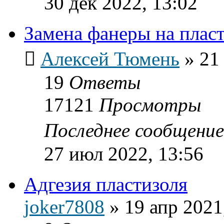
30 дек 2022, 13:02
Замена фанеры на пласт
Алексей Тюмень
»
21
19
Ответы
17121
Просмотры
Последнее сообщени
27 июл 2022, 13:56
Адгезия пластизоля
joker7808
»
19 апр 2021