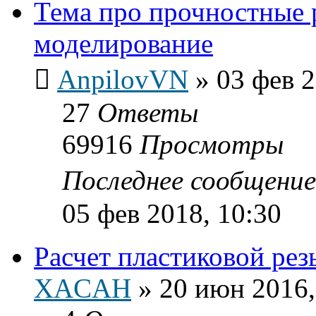
Тема про прочностные 
моделирование
AnpilovVN
»
03 фев 2
27
Ответы
69916
Просмотры
Последнее сообщени
05 фев 2018, 10:30
Расчет пластиковой рез
XACAH
»
20 июн 2016,