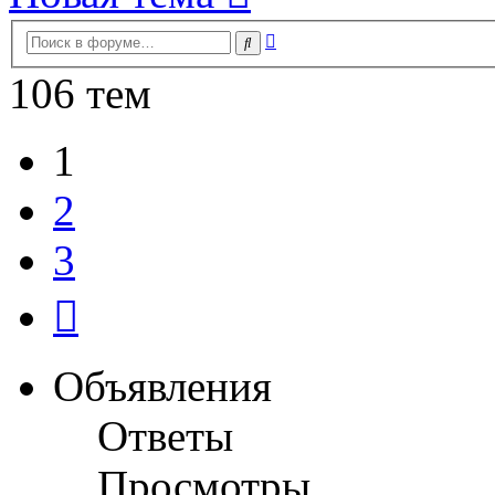
Расширенный
Поиск
поиск
106 тем
1
2
3
След.
Объявления
Ответы
Просмотры