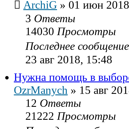
ArchiG
»
01 июн 2018
3
Ответы
14030
Просмотры
Последнее сообщени
23 авг 2018, 15:48
Нужна помощь в выборе
OzrManych
»
15 авг 201
12
Ответы
21222
Просмотры