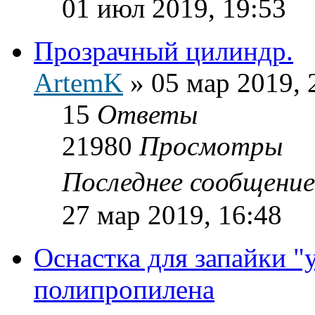
01 июл 2019, 19:53
Прозрачный цилиндр.
ArtemK
»
05 мар 2019, 
15
Ответы
21980
Просмотры
Последнее сообщени
27 мар 2019, 16:48
Оснастка для запайки "
полипропилена