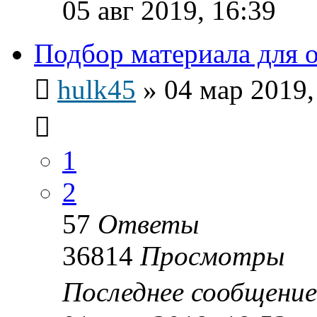
05 авг 2019, 16:39
Подбор материала для 
hulk45
»
04 мар 2019,
1
2
57
Ответы
36814
Просмотры
Последнее сообщени