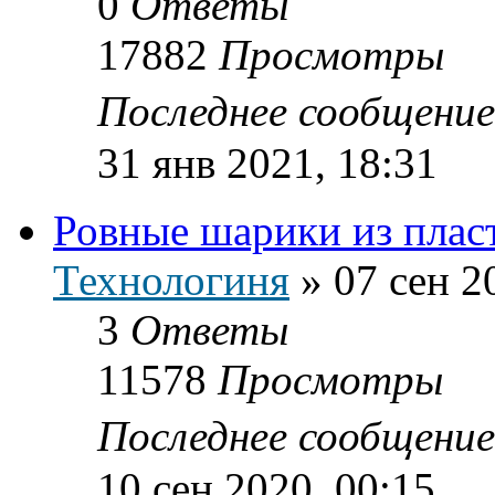
0
Ответы
17882
Просмотры
Последнее сообщени
31 янв 2021, 18:31
Ровные шарики из плас
Технологиня
»
07 сен 2
3
Ответы
11578
Просмотры
Последнее сообщени
10 сен 2020, 00:15