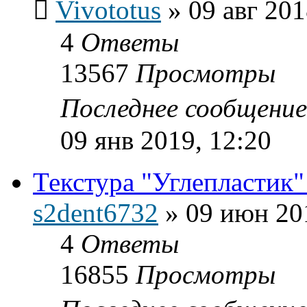
Vivototus
»
09 авг 201
4
Ответы
13567
Просмотры
Последнее сообщени
09 янв 2019, 12:20
Текстура "Углепластик"
s2dent6732
»
09 июн 20
4
Ответы
16855
Просмотры