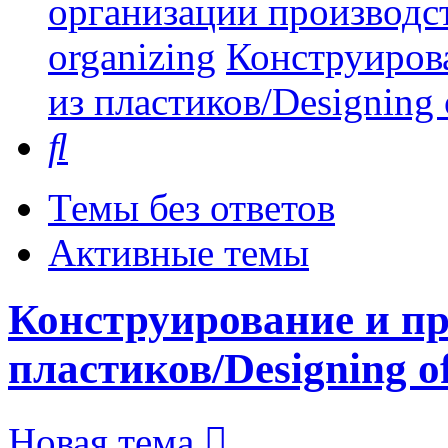
организации производст
organizing
Конструиров
из пластиков/Designing o
Поиск
Темы без ответов
Активные темы
Конструирование и пр
пластиков/Designing of 
Новая тема