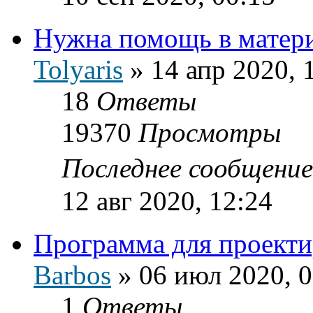
Нужна помощь в матери
Tolyaris
»
14 апр 2020, 
18
Ответы
19370
Просмотры
Последнее сообщени
12 авг 2020, 12:24
Программа для проекти
Barbos
»
06 июл 2020, 0
1
Ответы