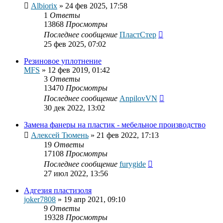
Albiorix
»
24 фев 2025, 17:58
1
Ответы
13868
Просмотры
Последнее сообщение
ПластСтер
25 фев 2025, 07:02
Резиновое уплотнение
MFS
»
12 фев 2019, 01:42
3
Ответы
13470
Просмотры
Последнее сообщение
AnpilovVN
30 дек 2022, 13:02
Замена фанеры на пластик - мебельное производство
Алексей Тюмень
»
21 фев 2022, 17:13
19
Ответы
17108
Просмотры
Последнее сообщение
furygide
27 июл 2022, 13:56
Адгезия пластизоля
joker7808
»
19 апр 2021, 09:10
9
Ответы
19328
Просмотры