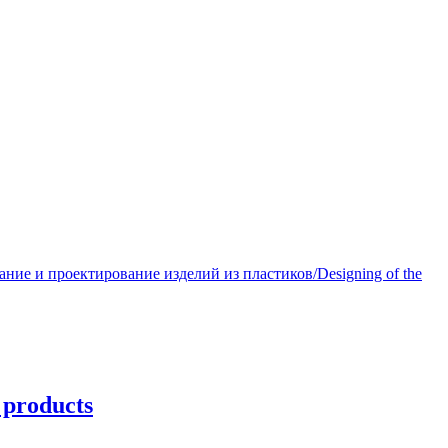
ние и проектирование изделий из пластиков/Designing of the
 products