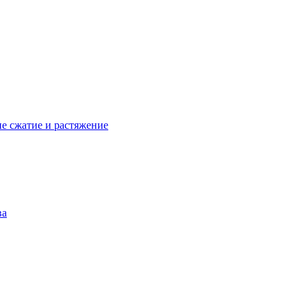
е сжатие и растяжение
ва