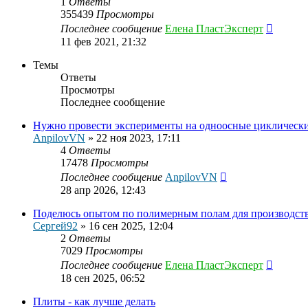
1
Ответы
355439
Просмотры
Последнее сообщение
Елена ПластЭксперт
11 фев 2021, 21:32
Темы
Ответы
Просмотры
Последнее сообщение
Нужно провести эксперименты на одноосные циклически
AnpilovVN
»
22 ноя 2023, 17:11
4
Ответы
17478
Просмотры
Последнее сообщение
AnpilovVN
28 апр 2026, 12:43
Поделюсь опытом по полимерным полам для производст
Сергей92
»
16 сен 2025, 12:04
2
Ответы
7029
Просмотры
Последнее сообщение
Елена ПластЭксперт
18 сен 2025, 06:52
Плиты - как лучше делать