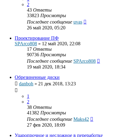
2
43
Ответы
33823
Просмотры
Последнее сообщение
uvas
26 май 2020, 05:20
Проектирование ПФ
SPArco808
»
12 май 2020, 22:08
17
Ответы
90736
Просмотры
Последнее сообщение
SPArco808
19 май 2020, 18:34
Обрезиненные диски
danboh
»
21 дек 2018, 13:23
1
2
38
Ответы
41382
Просмотры
Последнее сообщение
Maks42
27 фев 2020, 18:09
Ударопрочное и несложное в переработке