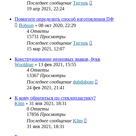
Последнее сообщение
Тигирь
19 апр 2021, 22:24
Помогите определить способ изготовления ПФ
Bobson
»
08 окт 2020, 22:29
4
Ответы
15731
Просмотры
Последнее сообщение
Тигирь
15 мар 2021, 12:07
Конструирование неоновых знаков, букв
Wooldran
»
13 фев 2021, 15:55
4
Ответы
13367
Просмотры
Последнее сообщение
dubdubom
24 фев 2021, 21:41
К кому обратиться по стеклопластику?
Klim
»
31 янв 2021, 18:31
0
Ответы
17856
Просмотры
Последнее сообщение
Klim
31 янв 2021, 18:31