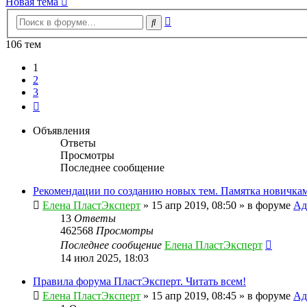
Новая тема
Расширенный
Поиск
поиск
106 тем
1
2
3
След.
Объявления
Ответы
Просмотры
Последнее сообщение
Рекомендации по созданию новых тем. Памятка новичкам
Елена ПластЭксперт
»
15 апр 2019, 08:50
» в форуме
Ад
13
Ответы
462568
Просмотры
Последнее сообщение
Елена ПластЭксперт
14 июл 2025, 18:03
Правила форума ПластЭксперт. Читать всем!
Елена ПластЭксперт
»
15 апр 2019, 08:45
» в форуме
Ад