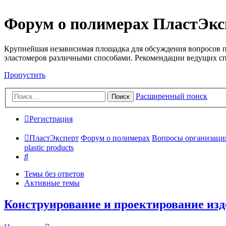
Форум о полимерах ПластЭкс
Крупнейшая независимая площадка для обсуждения вопросов п
эластомеров различными способами. Рекомендации ведущих с
Пропустить
Расширенный поиск
Поиск
Регистрация
ПластЭксперт
Форум о полимерах
Вопросы организации 
plastic products
Поиск
Темы без ответов
Активные темы
Конструирование и проектирование издели