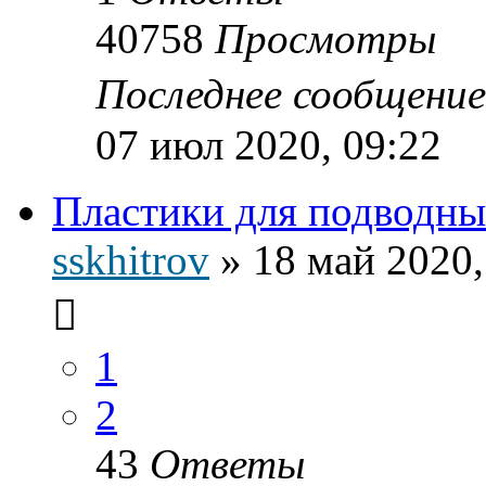
40758
Просмотры
Последнее сообщени
07 июл 2020, 09:22
Пластики для подводн
sskhitrov
»
18 май 2020,
1
2
43
Ответы