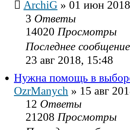
ArchiG
»
01 июн 2018
3
Ответы
14020
Просмотры
Последнее сообщени
23 авг 2018, 15:48
Нужна помощь в выборе
OzrManych
»
15 авг 201
12
Ответы
21208
Просмотры