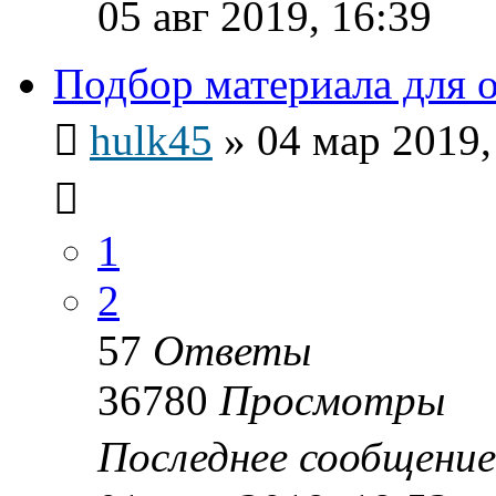
05 авг 2019, 16:39
Подбор материала для 
hulk45
»
04 мар 2019,
1
2
57
Ответы
36780
Просмотры
Последнее сообщени