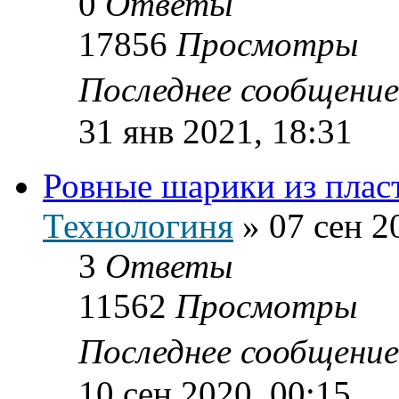
0
Ответы
17856
Просмотры
Последнее сообщени
31 янв 2021, 18:31
Ровные шарики из плас
Технологиня
»
07 сен 2
3
Ответы
11562
Просмотры
Последнее сообщени
10 сен 2020, 00:15