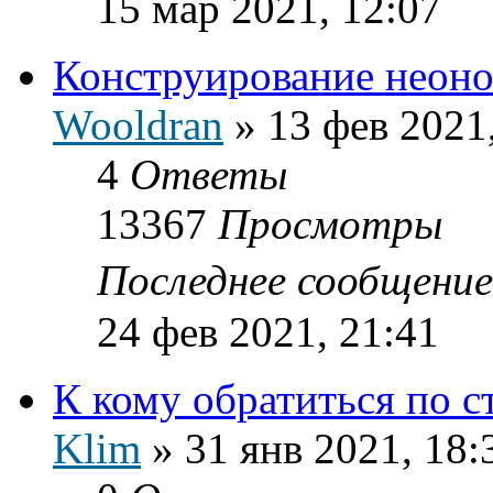
15 мар 2021, 12:07
Конструирование неоно
Wooldran
»
13 фев 2021
4
Ответы
13367
Просмотры
Последнее сообщени
24 фев 2021, 21:41
К кому обратиться по с
Klim
»
31 янв 2021, 18: