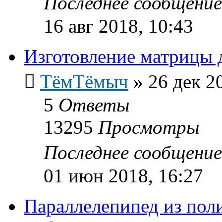
Последнее сообщени
16 авг 2018, 10:43
Изготовление матрицы 
ТёмТёмыч
»
26 дек 2
5
Ответы
13295
Просмотры
Последнее сообщени
01 июн 2018, 16:27
Параллелепипед из пол