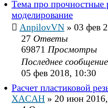
Тема про прочностные 
моделирование
AnpilovVN
»
03 фев 2
27
Ответы
69871
Просмотры
Последнее сообщени
05 фев 2018, 10:30
Расчет пластиковой рез
XACAH
»
20 июн 2016,