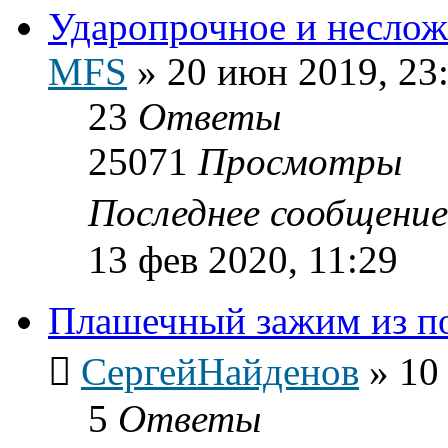
Ударопрочное и неслож
MFS
»
20 июн 2019, 23
23
Ответы
25071
Просмотры
Последнее сообщени
13 фев 2020, 11:29
Плашечный зажим из п
СергейНайденов
»
10
5
Ответы