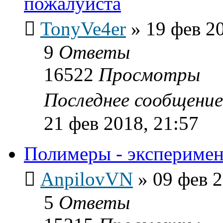
пожалуйста
TonyVe4er
»
19 фев 2
9
Ответы
16522
Просмотры
Последнее сообщени
21 фев 2018, 21:57
Полимеры - эксперимен
AnpilovVN
»
09 фев 2
5
Ответы