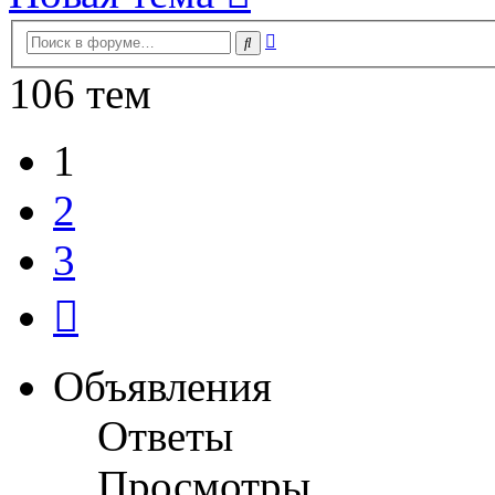
Расширенный
Поиск
поиск
106 тем
1
2
3
След.
Объявления
Ответы
Просмотры