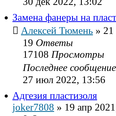
30 дек 2022, 13:02
Замена фанеры на пласт
Алексей Тюмень
»
21
19
Ответы
17108
Просмотры
Последнее сообщени
27 июл 2022, 13:56
Адгезия пластизоля
joker7808
»
19 апр 2021