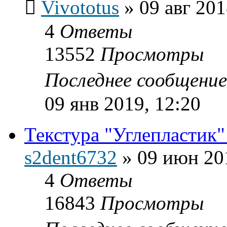
Vivototus
»
09 авг 201
4
Ответы
13552
Просмотры
Последнее сообщени
09 янв 2019, 12:20
Текстура "Углепластик"
s2dent6732
»
09 июн 20
4
Ответы
16843
Просмотры