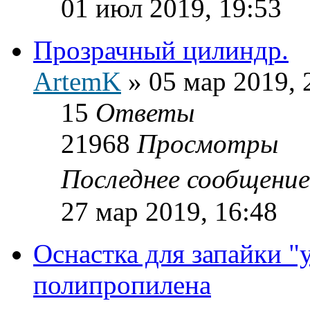
01 июл 2019, 19:53
Прозрачный цилиндр.
ArtemK
»
05 мар 2019, 
15
Ответы
21968
Просмотры
Последнее сообщени
27 мар 2019, 16:48
Оснастка для запайки "
полипропилена