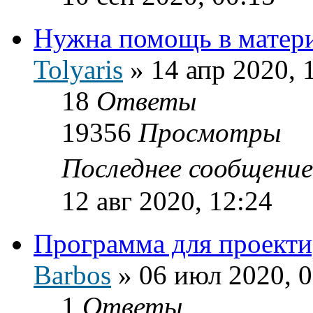
Нужна помощь в матери
Tolyaris
»
14 апр 2020, 
18
Ответы
19356
Просмотры
Последнее сообщени
12 авг 2020, 12:24
Программа для проекти
Barbos
»
06 июл 2020, 0
1
Ответы