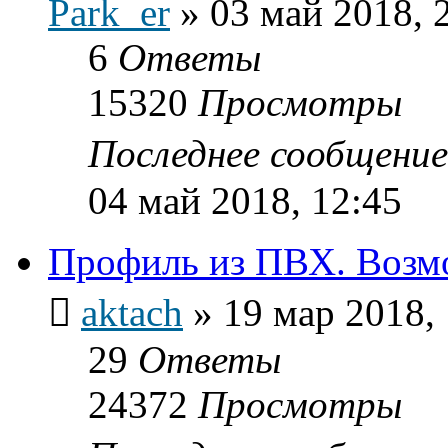
Park_er
»
03 май 2018, 
6
Ответы
15320
Просмотры
Последнее сообщени
04 май 2018, 12:45
Профиль из ПВХ. Возмо
aktach
»
19 мар 2018,
29
Ответы
24372
Просмотры