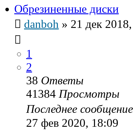
Обрезиненные диски
danboh
»
21 дек 2018,
1
2
38
Ответы
41384
Просмотры
Последнее сообщени
27 фев 2020, 18:09