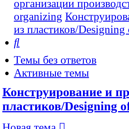
организации производст
organizing
Конструиров
из пластиков/Designing o
Поиск
Темы без ответов
Активные темы
Конструирование и пр
пластиков/Designing of 
Новая тема