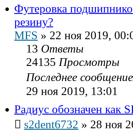
Футеровка подшипников
резину?
MFS
»
22 ноя 2019, 00:
13
Ответы
24135
Просмотры
Последнее сообщени
29 ноя 2019, 13:01
Радиус обозначен как S
s2dent6732
»
28 ноя 2