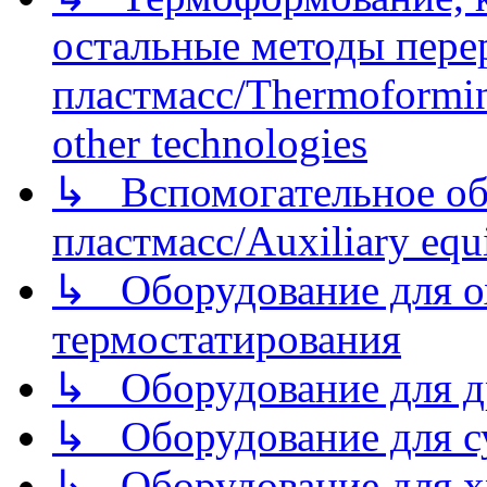
остальные методы пере
пластмасс/Thermoforming
other technologies
↳ Вспомогательное об
пластмасс/Auxiliary equi
↳ Оборудование для о
термостатирования
↳ Оборудование для д
↳ Оборудование для 
↳ Оборудование для хр