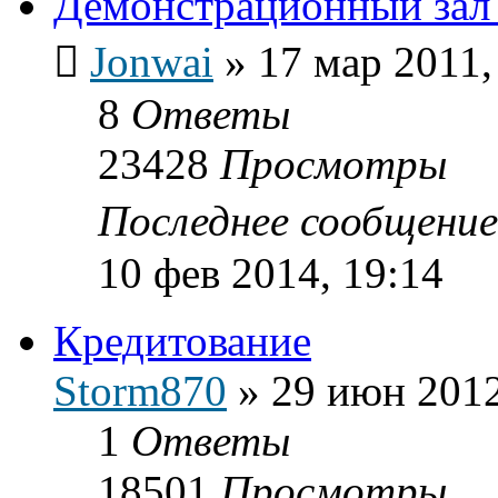
Демонстрационный зал 
Jonwai
»
17 мар 2011,
8
Ответы
23428
Просмотры
Последнее сообщени
10 фев 2014, 19:14
Кредитование
Storm870
»
29 июн 2012
1
Ответы
18501
Просмотры