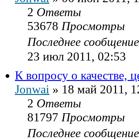
2
Ответы
53678
Просмотры
Последнее сообщени
23 июл 2011, 02:53
К вопросу о качестве, ц
Jonwai
»
18 май 2011, 1
2
Ответы
81797
Просмотры
Последнее сообщени