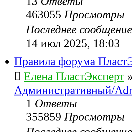
13
Ответы
463055
Просмотры
Последнее сообщени
14 июл 2025, 18:03
Правила форума ПластЭ
Елена ПластЭксперт
Административный/Adm
1
Ответы
355859
Просмотры
Последнее сообщени