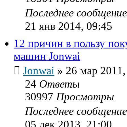
Последнее сообщени
21 янв 2014, 09:45
12 причин в пользу по
машин Jonwai
Jonwai
»
26 мар 2011,
24
Ответы
30997
Просмотры
Последнее сообщени
05 дек 2013, 21:00