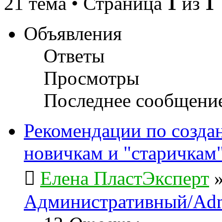
21 тема • Страница
1
из
1
Объявления
Ответы
Просмотры
Последнее сообщени
Рекомендации по созда
новичкам и "старичкам
Елена ПластЭксперт
Административный/Adm