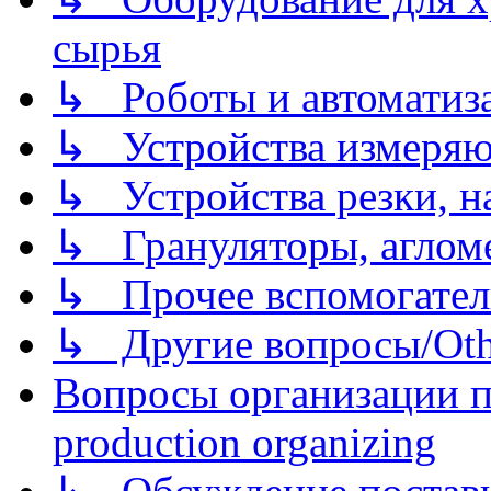
сырья
↳ Роботы и автоматиз
↳ Устройства измеря
↳ Устройства резки, н
↳ Грануляторы, агломе
↳ Прочее вспомогател
↳ Другие вопросы/Othe
Вопросы организации пр
production organizing