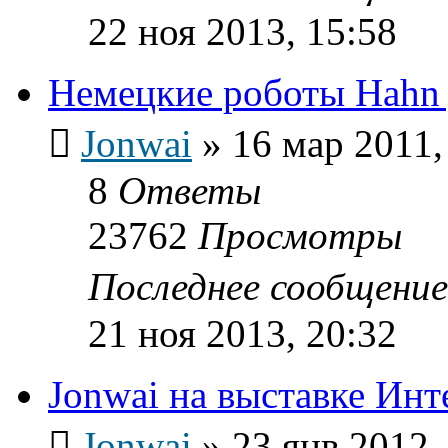
22 ноя 2013, 15:58
Немецкие роботы Hahn
Jonwai
»
16 мар 2011,
8
Ответы
23762
Просмотры
Последнее сообщени
21 ноя 2013, 20:32
Jonwai на выставке Инт
Jonwai
»
23 янв 2012,