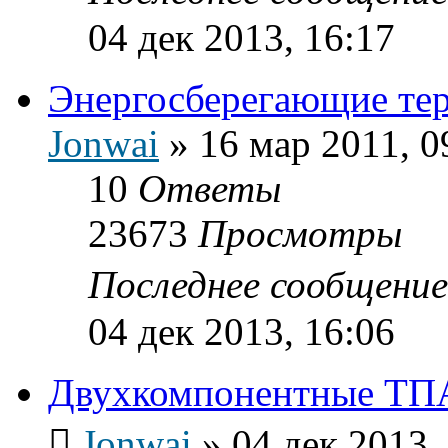
04 дек 2013, 16:17
Энергосберегающие тер
Jonwai
»
16 мар 2011, 0
10
Ответы
23673
Просмотры
Последнее сообщени
04 дек 2013, 16:06
Двухкомпонентные ТП
Jonwai
»
04 дек 2013,