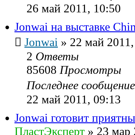
26 май 2011, 10:50
Jonwai на выставке Chin
Jonwai
»
22 май 2011,
2
Ответы
85608
Просмотры
Последнее сообщени
22 май 2011, 09:13
Jonwai готовит приятн
ПластЭксперт
»
23 мар 