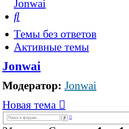
Jonwai
Поиск
Темы без ответов
Активные темы
Jonwai
Модератор:
Jonwai
Новая тема
Расширенный
Поиск
поиск