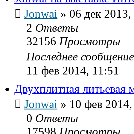
Jonwai
»
06 дек 2013,
2
Ответы
32156
Просмотры
Последнее сообщени
11 фев 2014, 11:51
Двухплитная литьевая 
Jonwai
»
10 фев 2014,
0
Ответы
17598
Просмотры