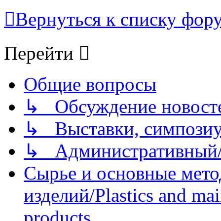
Вернуться к списку фор
Перейти
Общие вопросы
↳ Обсуждение новостей
↳ Выставки, симпозиу
↳ Административный/
Сырье и основные мето
изделий/Plastics and mai
products