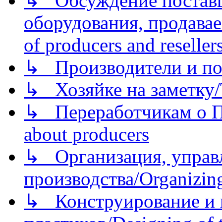
↳ Обсуждение поставщ
оборудования, продава
of producers and reseller
↳ Производители и по
↳ Хозяйке на заметку/T
↳ Переработчикам о Пе
about producers
↳ Организация, управл
производства/Organizing
↳ Конструирование и п