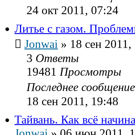
24 окт 2011, 07:24
Литье с газом. Проблем
Jonwai
»
18 сен 2011,
3
Ответы
19481
Просмотры
Последнее сообщени
18 сен 2011, 19:48
Тайвань. Как всё начи
Jonwai
»
06 июн 2011, 