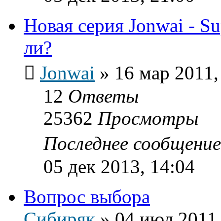
Новая серия Jonwai - Su
ли?
Jonwai
»
16 мар 2011,
12
Ответы
25362
Просмотры
Последнее сообщени
05 дек 2013, 14:04
Вопрос выбора
Сибиряк
»
04 июл 2011,