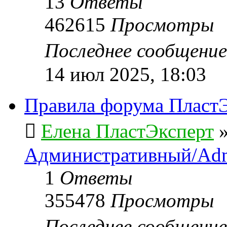
13
Ответы
462615
Просмотры
Последнее сообщени
14 июл 2025, 18:03
Правила форума ПластЭ
Елена ПластЭксперт
Административный/Adm
1
Ответы
355478
Просмотры
Последнее сообщени