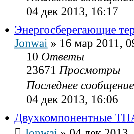
04 дек 2013, 16:17
Энергосберегающие тер
Jonwai
»
16 мар 2011, 0
10
Ответы
23671
Просмотры
Последнее сообщени
04 дек 2013, 16:06
Двухкомпонентные ТП
Jonwai
»
04 дек 2013,