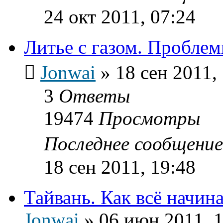
24 окт 2011, 07:24
Литье с газом. Проблем
Jonwai
»
18 сен 2011,
3
Ответы
19474
Просмотры
Последнее сообщени
18 сен 2011, 19:48
Тайвань. Как всё начи
Jonwai
»
06 июн 2011, 