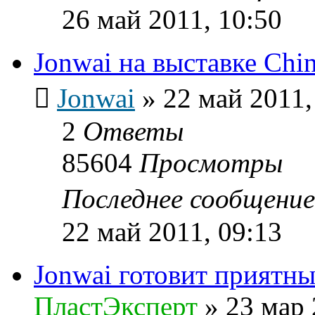
26 май 2011, 10:50
Jonwai на выставке Chin
Jonwai
»
22 май 2011,
2
Ответы
85604
Просмотры
Последнее сообщени
22 май 2011, 09:13
Jonwai готовит приятн
ПластЭксперт
»
23 мар 