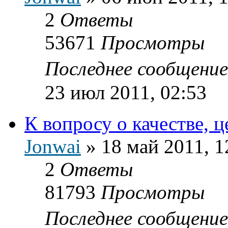
2
Ответы
53671
Просмотры
Последнее сообщени
23 июл 2011, 02:53
К вопросу о качестве, ц
Jonwai
»
18 май 2011, 1
2
Ответы
81793
Просмотры
Последнее сообщени