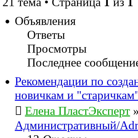
21 тема • Страница
1
из
1
Объявления
Ответы
Просмотры
Последнее сообщени
Рекомендации по созда
новичкам и "старичкам
Елена ПластЭксперт
Административный/Adm