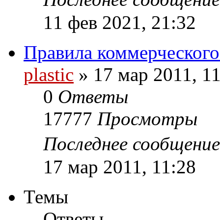
11 фев 2021, 21:32
Правила коммерческого
plastic
»
17 мар 2011, 1
0
Ответы
17777
Просмотры
Последнее сообщени
17 мар 2011, 11:28
Темы
Ответы