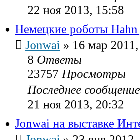
22 ноя 2013, 15:58
Немецкие роботы Hahn
Jonwai
»
16 мар 2011,
8
Ответы
23757
Просмотры
Последнее сообщени
21 ноя 2013, 20:32
Jonwai на выставке Инт
Jonwai
»
23 янв 2012,