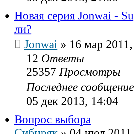
Новая серия Jonwai - Su
ли?
Jonwai
»
16 мар 2011,
12
Ответы
25357
Просмотры
Последнее сообщени
05 дек 2013, 14:04
Вопрос выбора
Сибиряк
»
04 июл 2011,