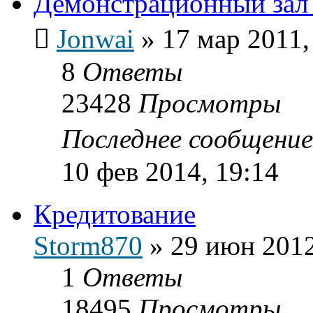
Демонстрационный зал 
Jonwai
»
17 мар 2011,
8
Ответы
23428
Просмотры
Последнее сообщени
10 фев 2014, 19:14
Кредитование
Storm870
»
29 июн 2012
1
Ответы
18495
Просмотры