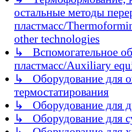
остальные методы пере
пластмасс/Thermoforming
other technologies
↳ Вспомогательное об
пластмасс/Auxiliary equi
↳ Оборудование для о
термостатирования
↳ Оборудование для д
↳ Оборудование для 
↳ Оборудование для хр