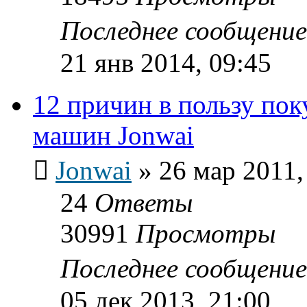
Последнее сообщени
21 янв 2014, 09:45
12 причин в пользу по
машин Jonwai
Jonwai
»
26 мар 2011,
24
Ответы
30991
Просмотры
Последнее сообщени
05 дек 2013, 21:00