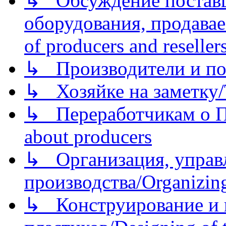
↳ Обсуждение поставщ
оборудования, продава
of producers and reseller
↳ Производители и по
↳ Хозяйке на заметку/T
↳ Переработчикам о Пе
about producers
↳ Организация, управл
производства/Organizing
↳ Конструирование и п