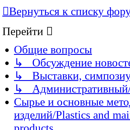
Вернуться к списку фор
Перейти
Общие вопросы
↳ Обсуждение новостей
↳ Выставки, симпозиу
↳ Административный/
Сырье и основные мето
изделий/Plastics and mai
products