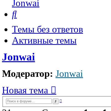
Jonwai
Поиск
Темы без ответов
Активные темы
Jonwai
Модератор:
Jonwai
Новая тема
Расширенный
Поиск
поиск