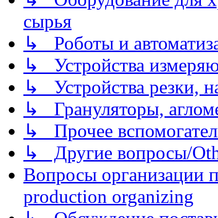
сырья
↳ Роботы и автоматиз
↳ Устройства измеря
↳ Устройства резки, н
↳ Грануляторы, агломе
↳ Прочее вспомогател
↳ Другие вопросы/Othe
Вопросы организации пр
production organizing