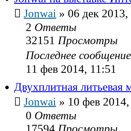
Jonwai
»
06 дек 2013,
2
Ответы
32151
Просмотры
Последнее сообщени
11 фев 2014, 11:51
Двухплитная литьевая 
Jonwai
»
10 фев 2014,
0
Ответы
17594
Просмотры