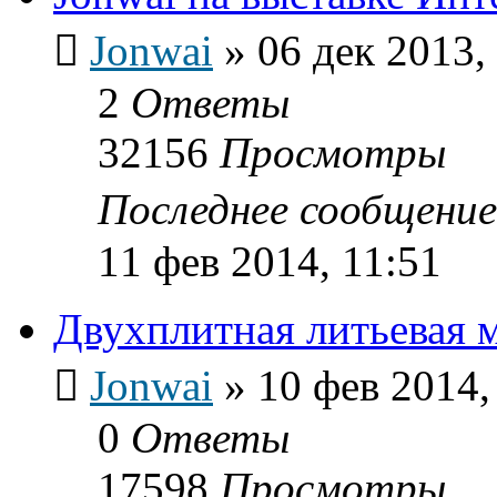
Jonwai
»
06 дек 2013,
2
Ответы
32156
Просмотры
Последнее сообщени
11 фев 2014, 11:51
Двухплитная литьевая 
Jonwai
»
10 фев 2014,
0
Ответы
17598
Просмотры