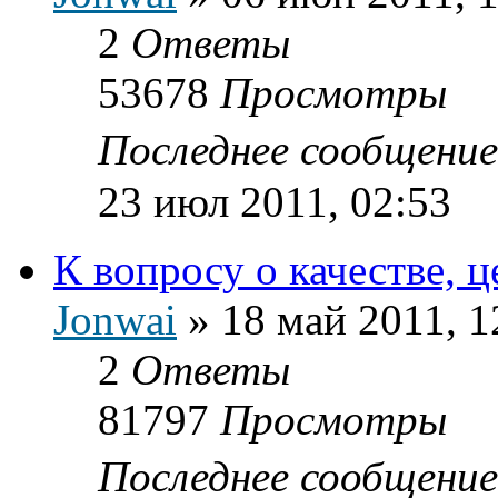
2
Ответы
53678
Просмотры
Последнее сообщени
23 июл 2011, 02:53
К вопросу о качестве, ц
Jonwai
»
18 май 2011, 1
2
Ответы
81797
Просмотры
Последнее сообщени