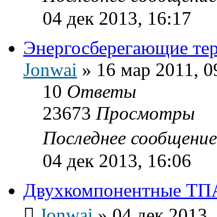
04 дек 2013, 16:17
Энергосберегающие тер
Jonwai
»
16 мар 2011, 0
10
Ответы
23673
Просмотры
Последнее сообщени
04 дек 2013, 16:06
Двухкомпонентные ТП
Jonwai
»
04 дек 2013,