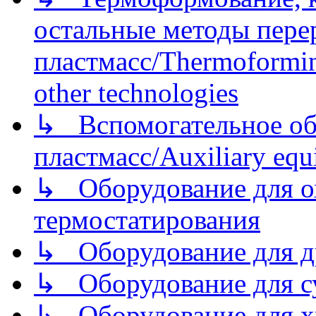
остальные методы пере
пластмасс/Thermoforming
other technologies
↳ Вспомогательное об
пластмасс/Auxiliary equi
↳ Оборудование для о
термостатирования
↳ Оборудование для д
↳ Оборудование для 
↳ Оборудование для хр