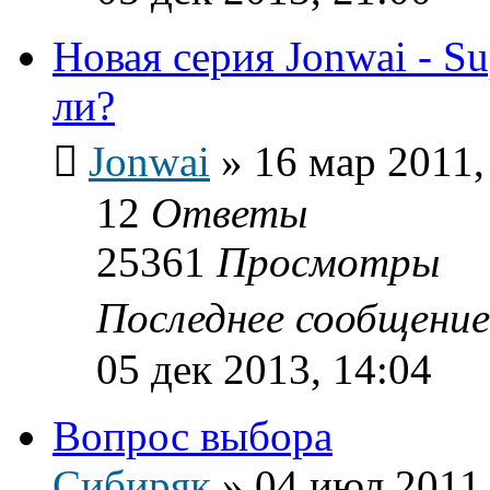
Новая серия Jonwai - Su
ли?
Jonwai
»
16 мар 2011,
12
Ответы
25361
Просмотры
Последнее сообщени
05 дек 2013, 14:04
Вопрос выбора
Сибиряк
»
04 июл 2011,