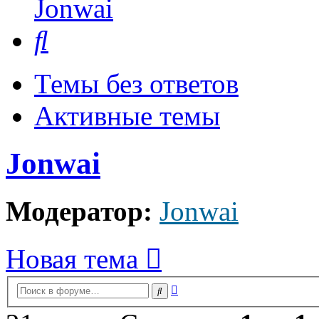
Jonwai
Поиск
Темы без ответов
Активные темы
Jonwai
Модератор:
Jonwai
Новая тема
Расширенный
Поиск
поиск