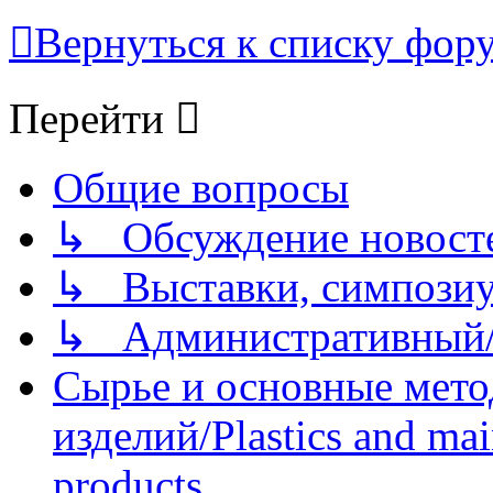
Вернуться к списку фор
Перейти
Общие вопросы
↳ Обсуждение новостей
↳ Выставки, симпозиу
↳ Административный/
Сырье и основные мето
изделий/Plastics and mai
products