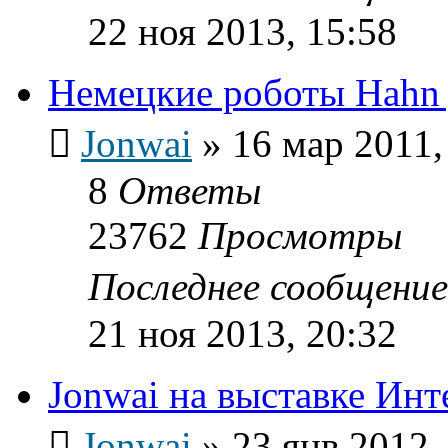
22 ноя 2013, 15:58
Немецкие роботы Hahn
Jonwai
»
16 мар 2011,
8
Ответы
23762
Просмотры
Последнее сообщени
21 ноя 2013, 20:32
Jonwai на выставке Инт
Jonwai
»
23 янв 2012,