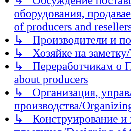
↳ Обсуждение поставщ
оборудования, продава
of producers and reseller
↳ Производители и по
↳ Хозяйке на заметку/T
↳ Переработчикам о Пе
about producers
↳ Организация, управл
производства/Organizing
↳ Конструирование и п