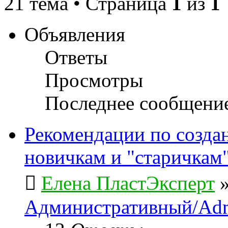
21 тема • Страница
1
из
1
Объявления
Ответы
Просмотры
Последнее сообщени
Рекомендации по созда
новичкам и "старичкам
Елена ПластЭксперт
Административный/Adm