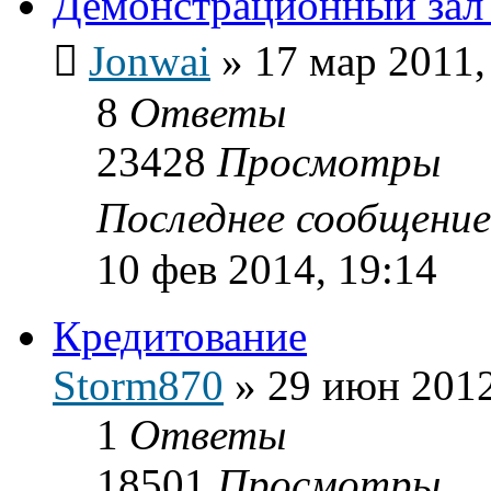
Демонстрационный зал 
Jonwai
»
17 мар 2011,
8
Ответы
23428
Просмотры
Последнее сообщени
10 фев 2014, 19:14
Кредитование
Storm870
»
29 июн 2012
1
Ответы
18501
Просмотры