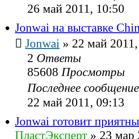
26 май 2011, 10:50
Jonwai на выставке Chin
Jonwai
»
22 май 2011,
2
Ответы
85608
Просмотры
Последнее сообщени
22 май 2011, 09:13
Jonwai готовит приятн
ПластЭксперт
»
23 мар 