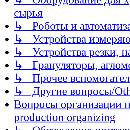
сырья
↳ Роботы и автоматиз
↳ Устройства измеря
↳ Устройства резки, н
↳ Грануляторы, агломе
↳ Прочее вспомогател
↳ Другие вопросы/Othe
Вопросы организации пр
production organizing