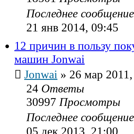
Последнее сообщени
21 янв 2014, 09:45
12 причин в пользу по
машин Jonwai
Jonwai
»
26 мар 2011,
24
Ответы
30997
Просмотры
Последнее сообщени
05 дек 2013, 21:00