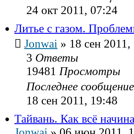
24 окт 2011, 07:24
Литье с газом. Проблем
Jonwai
»
18 сен 2011,
3
Ответы
19481
Просмотры
Последнее сообщени
18 сен 2011, 19:48
Тайвань. Как всё начи
Jonwai
»
06 июн 2011, 