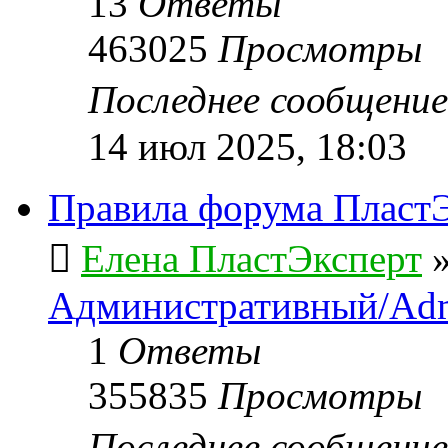
13
Ответы
463025
Просмотры
Последнее сообщени
14 июл 2025, 18:03
Правила форума ПластЭ
Елена ПластЭксперт
Административный/Adm
1
Ответы
355835
Просмотры
Последнее сообщени