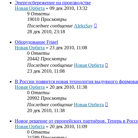
Энергосбережение на производстве
Новая Орбита
»
09 дек 2010, 13:32
9
Ответы
19010
Просмотры
Последнее сообщение
AleksSay
28 дек 2010, 23:18
Оборудование Frigel
Новая Орбита
»
23 дек 2010, 11:08
0
Ответы
20442
Просмотры
Последнее сообщение
Новая Орбита
23 дек 2010, 11:08
В России появится новая технология выдувного формова
Новая Орбита
»
20 дек 2010, 11:38
0
Ответы
20992
Просмотры
Последнее сообщение
Новая Орбита
20 дек 2010, 11:38
Новое решение от европейских партнёров. Теперь в Росс
Новая Орбита
»
20 дек 2010, 11:09
0
Ответы
21589
Просмотры