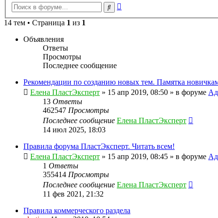
Расширенный
Поиск
поиск
14 тем • Страница
1
из
1
Объявления
Ответы
Просмотры
Последнее сообщение
Рекомендации по созданию новых тем. Памятка новичкам
Елена ПластЭксперт
»
15 апр 2019, 08:50
» в форуме
Ад
13
Ответы
462547
Просмотры
Последнее сообщение
Елена ПластЭксперт
14 июл 2025, 18:03
Правила форума ПластЭксперт. Читать всем!
Елена ПластЭксперт
»
15 апр 2019, 08:45
» в форуме
Ад
1
Ответы
355414
Просмотры
Последнее сообщение
Елена ПластЭксперт
11 фев 2021, 21:32
Правила коммерческого раздела