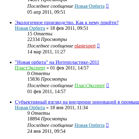
Последнее сообщение
Новая Орбита
05 апр 2011, 09:51
Экологичное производство. Как к нему прийти?
Новая Орбита
»
18 фев 2011, 09:51
15
Ответы
22334
Просмотры
Последнее сообщение
plastexpert
14 мар 2011, 11:27
"Новая орбита" на Интерпластике-2011
ПластЭксперт
»
01 фев 2011, 14:57
0
Ответы
15836
Просмотры
Последнее сообщение
ПластЭксперт
01 фев 2011, 14:57
Субъективный взгляд на внедрение инноваций в промыш
Новая Орбита
»
18 янв 2011, 11:34
9
Ответы
18894
Просмотры
Последнее сообщение
Новая Орбита
24 янв 2011, 09:54