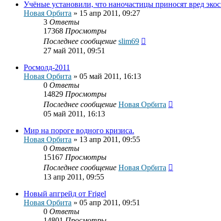
Учёные установили, что наночастицы приносят вред экос
Новая Орбита
»
15 апр 2011, 09:27
3
Ответы
17368
Просмотры
Последнее сообщение
slim69
27 май 2011, 09:51
Росмолд-2011
Новая Орбита
»
05 май 2011, 16:13
0
Ответы
14829
Просмотры
Последнее сообщение
Новая Орбита
05 май 2011, 16:13
Мир на пороге водного кризиса.
Новая Орбита
»
13 апр 2011, 09:55
0
Ответы
15167
Просмотры
Последнее сообщение
Новая Орбита
13 апр 2011, 09:55
Новый апгрейд от Frigel
Новая Орбита
»
05 апр 2011, 09:51
0
Ответы
14801
Просмотры