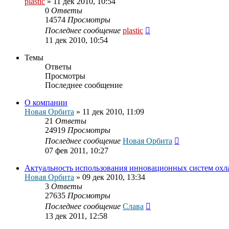
plastic
»
11 дек 2010, 10:54
0
Ответы
14574
Просмотры
Последнее сообщение
plastic
11 дек 2010, 10:54
Темы
Ответы
Просмотры
Последнее сообщение
О компании
Новая Орбита
»
11 дек 2010, 11:09
21
Ответы
24919
Просмотры
Последнее сообщение
Новая Орбита
07 фев 2011, 10:27
Актуальность использования инновационных систем ох
Новая Орбита
»
09 дек 2010, 13:34
3
Ответы
27635
Просмотры
Последнее сообщение
Слава
13 дек 2011, 12:58