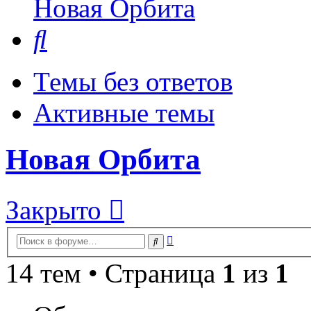
Новая Орбита
Поиск
Темы без ответов
Активные темы
Новая Орбита
Закрыто
Расширенный
Поиск
поиск
14 тем • Страница
1
из
1