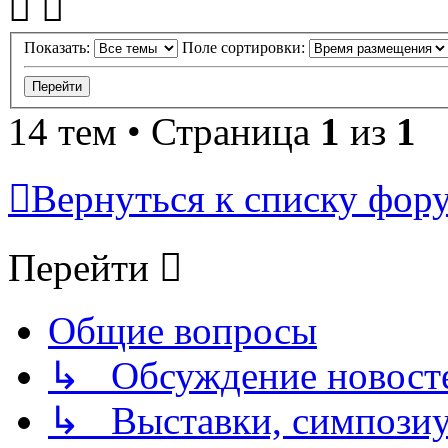
Показать:
Поле сортировки:
14 тем • Страница
1
из
1
Вернуться к списку фор
Перейти
Общие вопросы
↳ Обсуждение новостей
↳ Выставки, симпозиу