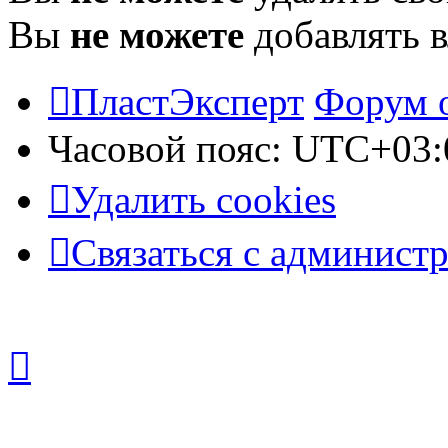
Вы
не можете
добавлять 
ПластЭксперт
Форум 
Часовой пояс:
UTC+03:
Удалить cookies
Связаться с админист