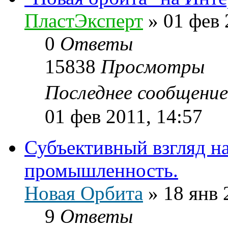
ПластЭксперт
»
01 фев 
0
Ответы
15838
Просмотры
Последнее сообщени
01 фев 2011, 14:57
Субъективный взгляд н
промышленность.
Новая Орбита
»
18 янв 
9
Ответы