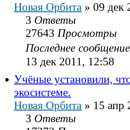
Новая Орбита
»
09 дек 
3
Ответы
27643
Просмотры
Последнее сообщени
13 дек 2011, 12:58
Учёные установили, чт
экосистеме.
Новая Орбита
»
15 апр 
3
Ответы