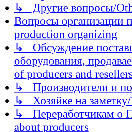
↳ Другие вопросы/Othe
Вопросы организации пр
production organizing
↳ Обсуждение поставщ
оборудования, продава
of producers and reseller
↳ Производители и по
↳ Хозяйке на заметку/T
↳ Переработчикам о Пе
about producers