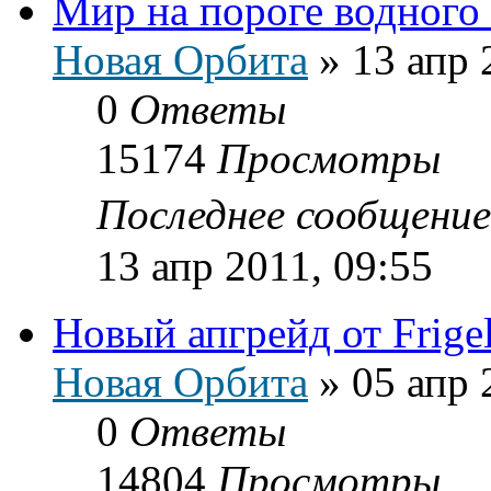
Мир на пороге водного 
Новая Орбита
»
13 апр 
0
Ответы
15174
Просмотры
Последнее сообщени
13 апр 2011, 09:55
Новый апгрейд от Frige
Новая Орбита
»
05 апр 
0
Ответы
14804
Просмотры