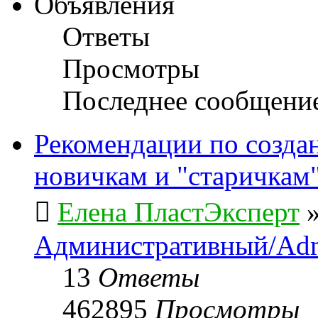
Объявления
Ответы
Просмотры
Последнее сообщени
Рекомендации по созда
новичкам и "старичкам
Елена ПластЭксперт
Административный/Adm
13
Ответы
462895
Просмотры