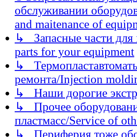
обслуживании оборудова
and maitenance of equip
↳ Запасные части для 
parts for your equipment
↳ Термопластавтоматы 
ремонта/Injection moldin
↳ Наши дорогие экстру
↳ Прочее оборудовани
пластмасс/Service of oth
↳ Периферия тоже обору