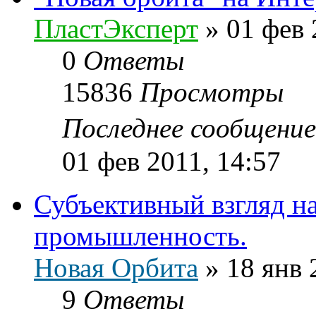
ПластЭксперт
»
01 фев 
0
Ответы
15836
Просмотры
Последнее сообщени
01 фев 2011, 14:57
Субъективный взгляд н
промышленность.
Новая Орбита
»
18 янв 
9
Ответы