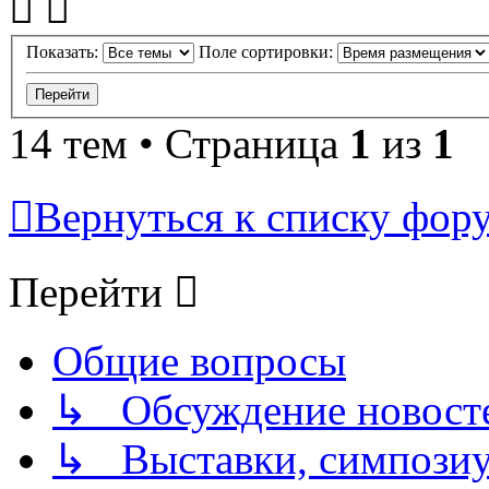
Показать:
Поле сортировки:
14 тем • Страница
1
из
1
Вернуться к списку фор
Перейти
Общие вопросы
↳ Обсуждение новостей
↳ Выставки, симпозиу