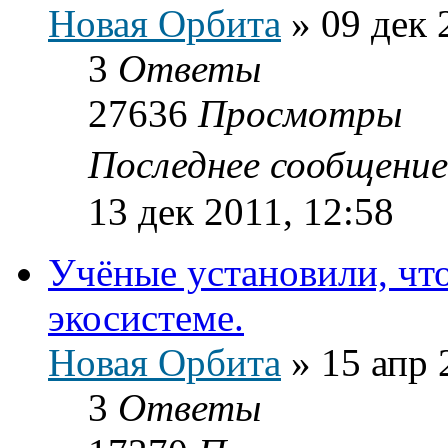
Новая Орбита
»
09 дек 
3
Ответы
27636
Просмотры
Последнее сообщени
13 дек 2011, 12:58
Учёные установили, чт
экосистеме.
Новая Орбита
»
15 апр 
3
Ответы