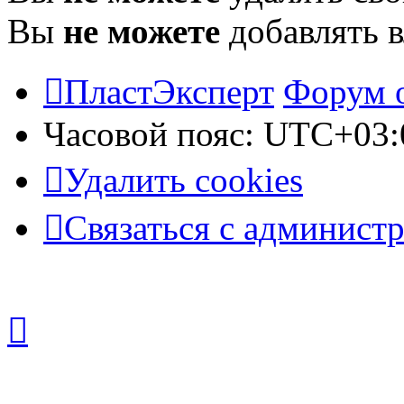
Вы
не можете
добавлять 
ПластЭксперт
Форум 
Часовой пояс:
UTC+03:
Удалить cookies
Связаться с админист