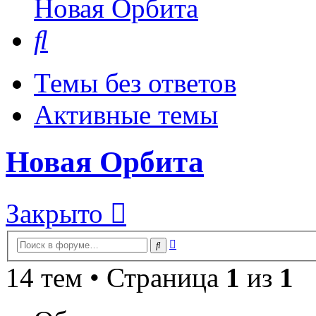
Новая Орбита
Поиск
Темы без ответов
Активные темы
Новая Орбита
Закрыто
Расширенный
Поиск
поиск
14 тем • Страница
1
из
1