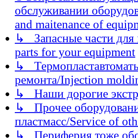
обслуживании оборудова
and maitenance of equip
↳ Запасные части для 
parts for your equipment
↳ Термопластавтоматы 
ремонта/Injection moldin
↳ Наши дорогие экстру
↳ Прочее оборудовани
пластмасс/Service of oth
↳ Периферия тоже обору