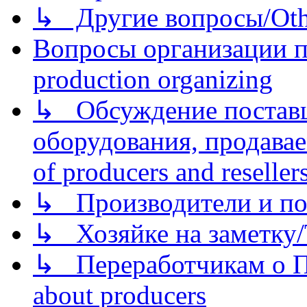
↳ Другие вопросы/Othe
Вопросы организации пр
production organizing
↳ Обсуждение поставщ
оборудования, продава
of producers and reseller
↳ Производители и по
↳ Хозяйке на заметку/T
↳ Переработчикам о Пе
about producers