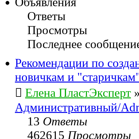
Объявления
Ответы
Просмотры
Последнее сообщени
Рекомендации по созда
новичкам и "старичкам
Елена ПластЭксперт
Административный/Adm
13
Ответы
462615
Просмотры