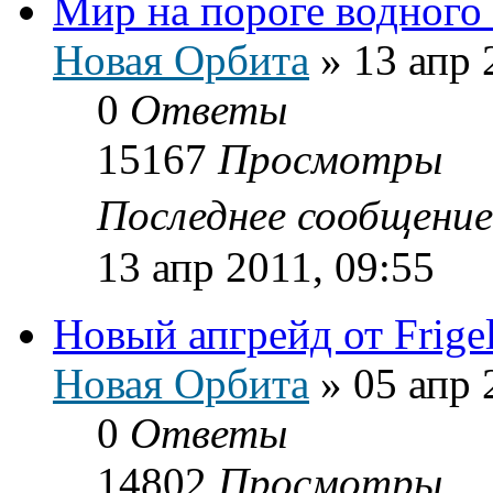
Мир на пороге водного 
Новая Орбита
»
13 апр 
0
Ответы
15167
Просмотры
Последнее сообщени
13 апр 2011, 09:55
Новый апгрейд от Frige
Новая Орбита
»
05 апр 
0
Ответы
14802
Просмотры