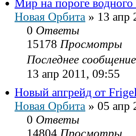
Мир на пороге водного 
Новая Орбита
»
13 апр 
0
Ответы
15178
Просмотры
Последнее сообщени
13 апр 2011, 09:55
Новый апгрейд от Frige
Новая Орбита
»
05 апр 
0
Ответы
14804
Просмотры