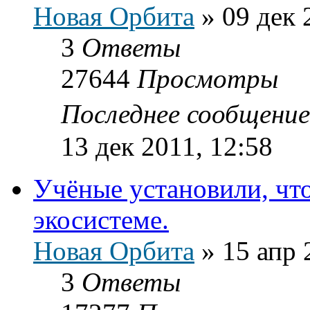
Новая Орбита
»
09 дек 
3
Ответы
27644
Просмотры
Последнее сообщени
13 дек 2011, 12:58
Учёные установили, чт
экосистеме.
Новая Орбита
»
15 апр 
3
Ответы