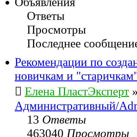
Объявления
Ответы
Просмотры
Последнее сообщени
Рекомендации по созда
новичкам и "старичкам
Елена ПластЭксперт
Административный/Adm
13
Ответы
463040
Просмотры