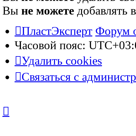
Вы
не можете
добавлять 
ПластЭксперт
Форум 
Часовой пояс:
UTC+03:
Удалить cookies
Связаться с админист