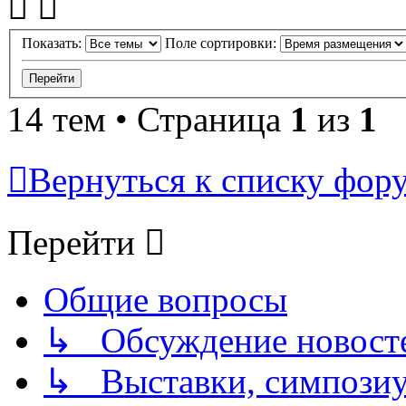
Показать:
Поле сортировки:
14 тем • Страница
1
из
1
Вернуться к списку фор
Перейти
Общие вопросы
↳ Обсуждение новостей
↳ Выставки, симпозиу