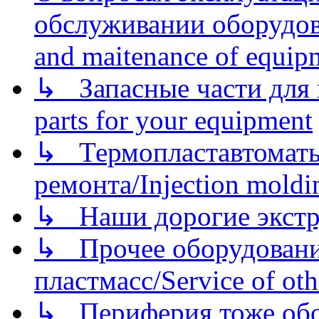
обслуживании оборудова
and maitenance of equip
↳ Запасные части для 
parts for your equipment
↳ Термопластавтоматы 
ремонта/Injection moldin
↳ Наши дорогие экстру
↳ Прочее оборудовани
пластмасс/Service of oth
↳ Периферия тоже обору