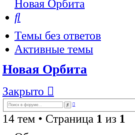
Новая Орбита
Поиск
Темы без ответов
Активные темы
Новая Орбита
Закрыто
Расширенный
Поиск
поиск
14 тем • Страница
1
из
1