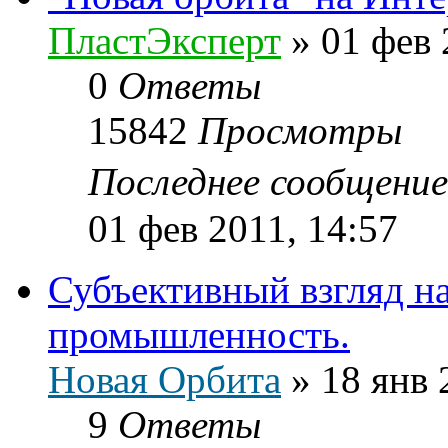
ПластЭксперт
»
01 фев 
0
Ответы
15842
Просмотры
Последнее сообщени
01 фев 2011, 14:57
Субъективный взгляд н
промышленность.
Новая Орбита
»
18 янв 
9
Ответы