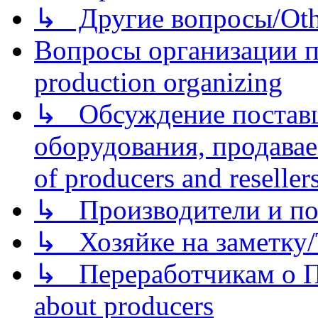
↳ Другие вопросы/Othe
Вопросы организации пр
production organizing
↳ Обсуждение поставщ
оборудования, продава
of producers and reseller
↳ Производители и по
↳ Хозяйке на заметку/T
↳ Переработчикам о Пе
about producers