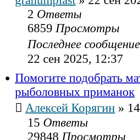
2
Ответы
6859
Просмотры
Последнее сообщени
22 сен 2025, 12:37
Помогите подобрать ма
рыболовных приманок
Алексей Корягин
»
14
15
Ответы
29848
Просмотры