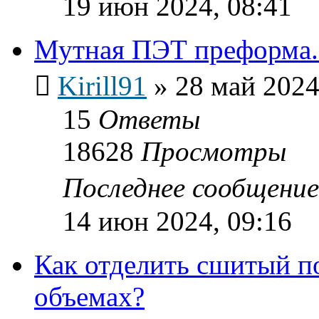
19 июн 2024, 08:41
Мутная ПЭТ преформа.
Kirill91
»
28 май 2024
15
Ответы
18628
Просмотры
Последнее сообщени
14 июн 2024, 09:16
Как отделить сшитый п
объемах?