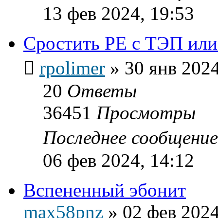
13 фев 2024, 19:53
Сростить PE c ТЭП ил
rpolimer
»
30 янв 2024
20
Ответы
36451
Просмотры
Последнее сообщени
06 фев 2024, 14:12
Вспененный эбонит
max58pnz
»
02 фев 2024