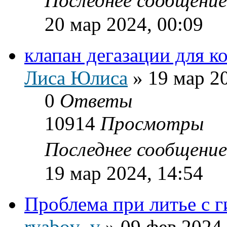
Последнее сообщени
20 мар 2024, 00:09
клапан дегазации для к
Лиса Юлиса
»
19 мар 2
0
Ответы
10914
Просмотры
Последнее сообщени
19 мар 2024, 14:54
Проблема при литье с г
ryabov_v
»
09 фев 2024,