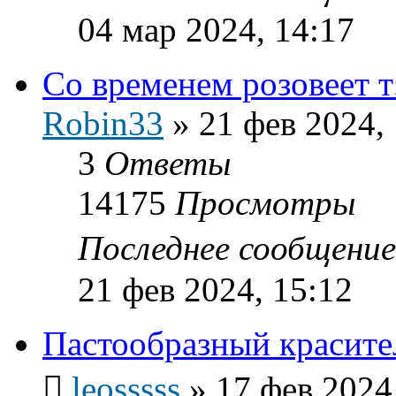
04 мар 2024, 14:17
Со временем розовеет т
Robin33
»
21 фев 2024,
3
Ответы
14175
Просмотры
Последнее сообщени
21 фев 2024, 15:12
Пастообразный красит
leosssss
»
17 фев 2024