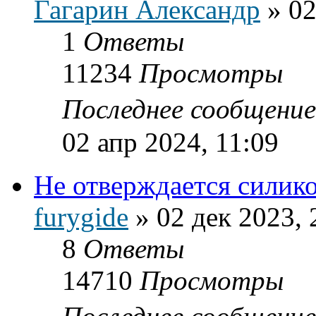
Гагарин Александр
»
02
1
Ответы
11234
Просмотры
Последнее сообщени
02 апр 2024, 11:09
Не отверждается силик
furygide
»
02 дек 2023, 
8
Ответы
14710
Просмотры