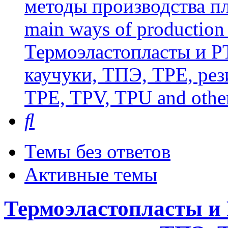
методы производства пл
main ways of production 
Термоэластопласты и РТ
каучуки, ТПЭ, TPE, рез
TPE, TPV, TPU and other
Поиск
Темы без ответов
Активные темы
Термоэластопласты и 