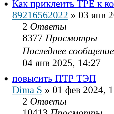
Как приклеить ТРЕ к к
89216562022
»
03 янв 2
2
Ответы
8377
Просмотры
Последнее сообщени
04 янв 2025, 14:27
повысить ПТР ТЭП
Dima S
»
01 фев 2024, 1
2
Ответы
10413
Просмотры