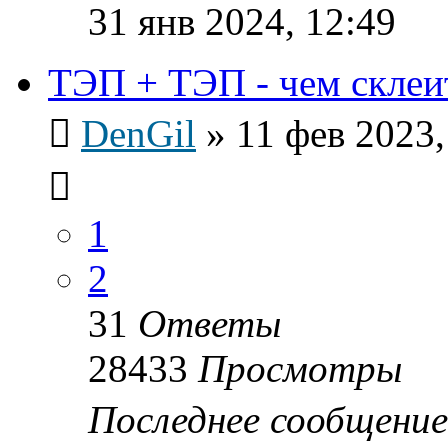
31 янв 2024, 12:49
ТЭП + ТЭП - чем склеи
DenGil
»
11 фев 2023,
1
2
31
Ответы
28433
Просмотры
Последнее сообщени