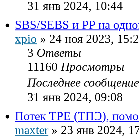
31 янв 2024, 10:44
SBS/SEBS и PP на одно
xpio
»
24 ноя 2023, 15:
3
Ответы
11160
Просмотры
Последнее сообщени
31 янв 2024, 09:08
Потек TPE (ТПЭ), помо
maxter
»
23 янв 2024, 1