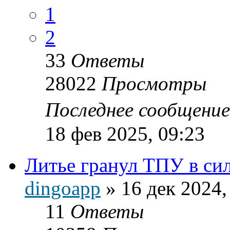
1
2
33
Ответы
28022
Просмотры
Последнее сообщени
18 фев 2025, 09:23
Литье гранул ТПУ в с
dingoapp
»
16 дек 2024,
11
Ответы