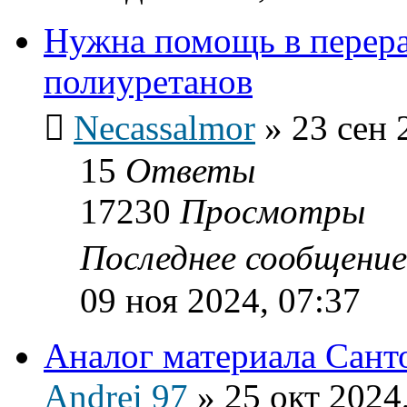
Нужна помощь в перер
полиуретанов
Necassalmor
»
23 сен 
15
Ответы
17230
Просмотры
Последнее сообщени
09 ноя 2024, 07:37
Аналог материала Сант
Andrei 97
»
25 окт 2024