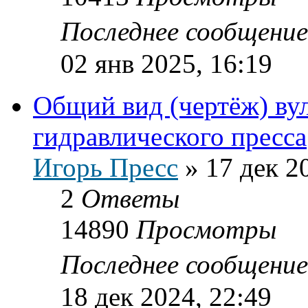
Последнее сообщени
02 янв 2025, 16:19
Общий вид (чертёж) ву
гидравлического пресса
Игорь Пресс
»
17 дек 2
2
Ответы
14890
Просмотры
Последнее сообщени
18 дек 2024, 22:49