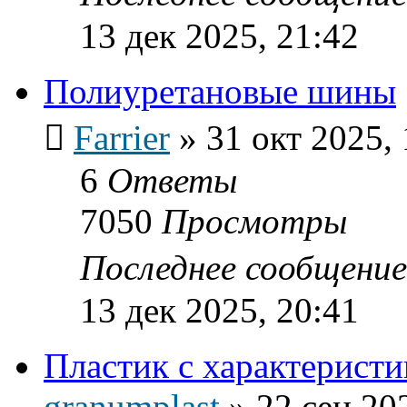
13 дек 2025, 21:42
Полиуретановые шины
Farrier
»
31 окт 2025, 
6
Ответы
7050
Просмотры
Последнее сообщени
13 дек 2025, 20:41
Пластик с характеристи
granumplast
»
22 сен 20