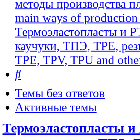
методы производства пл
main ways of production 
Термоэластопласты и РТ
каучуки, ТПЭ, TPE, рез
TPE, TPV, TPU and other
Поиск
Темы без ответов
Активные темы
Термоэластопласты и 