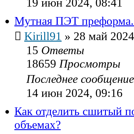
19 июн 2024, 08:41
Мутная ПЭТ преформа.
Kirill91
»
28 май 2024
15
Ответы
18659
Просмотры
Последнее сообщени
14 июн 2024, 09:16
Как отделить сшитый п
объемах?