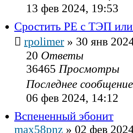
13 фев 2024, 19:53
Сростить PE c ТЭП ил
rpolimer
»
30 янв 2024
20
Ответы
36465
Просмотры
Последнее сообщени
06 фев 2024, 14:12
Вспененный эбонит
max58pnz
»
02 фев 2024