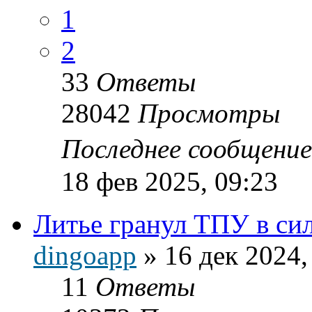
1
2
33
Ответы
28042
Просмотры
Последнее сообщени
18 фев 2025, 09:23
Литье гранул ТПУ в с
dingoapp
»
16 дек 2024,
11
Ответы