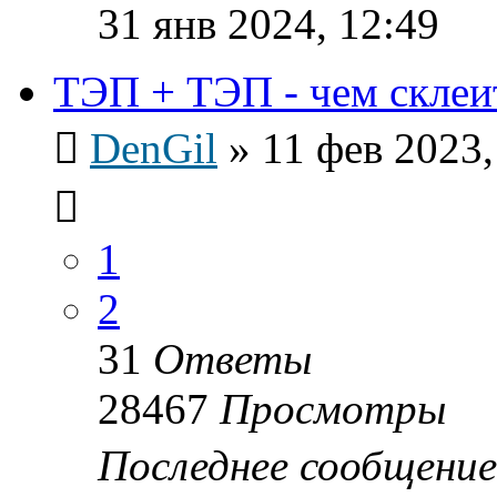
31 янв 2024, 12:49
ТЭП + ТЭП - чем склеи
DenGil
»
11 фев 2023,
1
2
31
Ответы
28467
Просмотры
Последнее сообщени