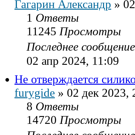
Гагарин Александр
»
02
1
Ответы
11245
Просмотры
Последнее сообщени
02 апр 2024, 11:09
Не отверждается силик
furygide
»
02 дек 2023, 
8
Ответы
14720
Просмотры