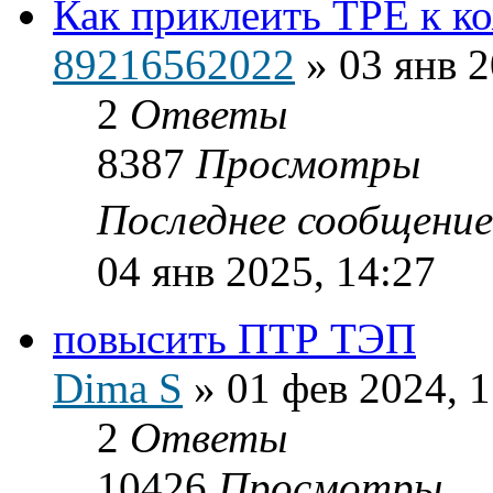
Как приклеить ТРЕ к к
89216562022
»
03 янв 2
2
Ответы
8387
Просмотры
Последнее сообщени
04 янв 2025, 14:27
повысить ПТР ТЭП
Dima S
»
01 фев 2024, 1
2
Ответы
10426
Просмотры