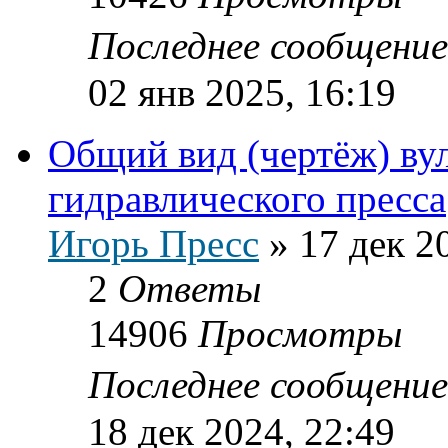
Последнее сообщени
02 янв 2025, 16:19
Общий вид (чертёж) ву
гидравлического пресса
Игорь Пресс
»
17 дек 2
2
Ответы
14906
Просмотры
Последнее сообщени
18 дек 2024, 22:49