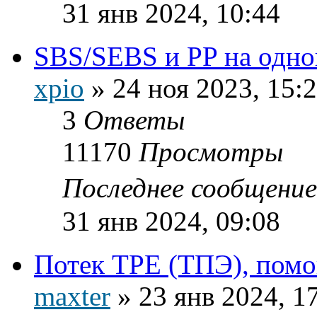
31 янв 2024, 10:44
SBS/SEBS и PP на одно
xpio
»
24 ноя 2023, 15:
3
Ответы
11170
Просмотры
Последнее сообщени
31 янв 2024, 09:08
Потек TPE (ТПЭ), помо
maxter
»
23 янв 2024, 1