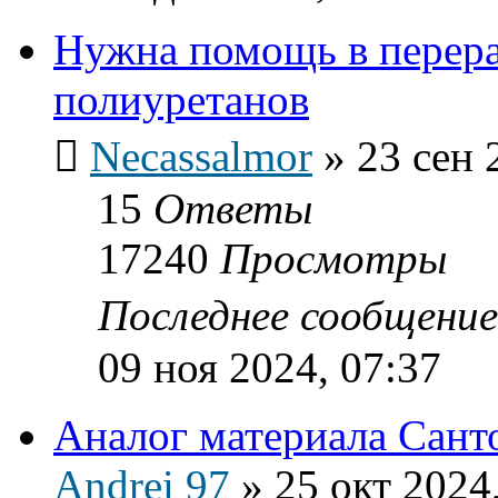
Нужна помощь в перер
полиуретанов
Necassalmor
»
23 сен 
15
Ответы
17240
Просмотры
Последнее сообщени
09 ноя 2024, 07:37
Аналог материала Сант
Andrei 97
»
25 окт 2024