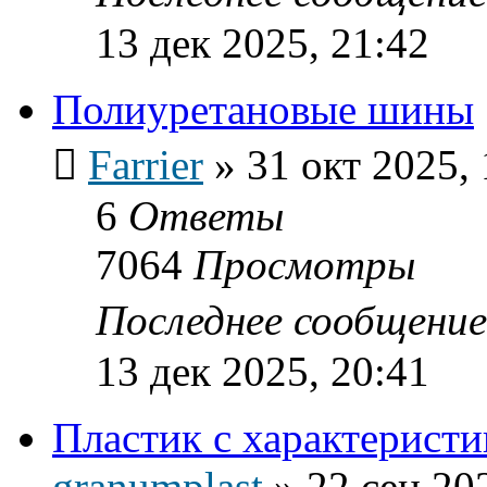
13 дек 2025, 21:42
Полиуретановые шины
Farrier
»
31 окт 2025, 
6
Ответы
7064
Просмотры
Последнее сообщени
13 дек 2025, 20:41
Пластик с характеристи
granumplast
»
22 сен 20