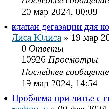
Последнее сообщени
20 мар 2024, 00:09
клапан дегазации для к
Лиса Юлиса
»
19 мар 2
0
Ответы
10926
Просмотры
Последнее сообщени
19 мар 2024, 14:54
Проблема при литье с г
ryabov_v
»
09 фев 2024,