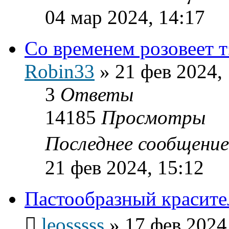
04 мар 2024, 14:17
Со временем розовеет т
Robin33
»
21 фев 2024,
3
Ответы
14185
Просмотры
Последнее сообщени
21 фев 2024, 15:12
Пастообразный красит
leosssss
»
17 фев 2024