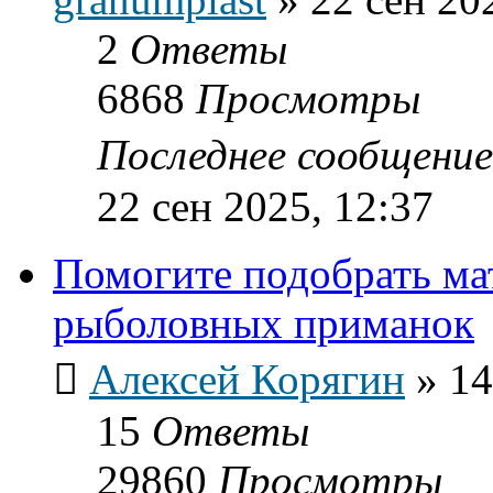
2
Ответы
6868
Просмотры
Последнее сообщени
22 сен 2025, 12:37
Помогите подобрать ма
рыболовных приманок
Алексей Корягин
»
14
15
Ответы
29860
Просмотры