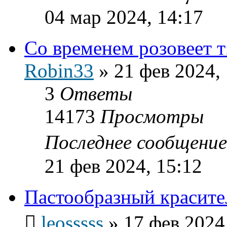
04 мар 2024, 14:17
Со временем розовеет т
Robin33
»
21 фев 2024,
3
Ответы
14173
Просмотры
Последнее сообщени
21 фев 2024, 15:12
Пастообразный красит
leosssss
»
17 фев 2024