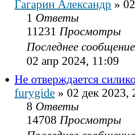
Гагарин Александр
»
02
1
Ответы
11231
Просмотры
Последнее сообщени
02 апр 2024, 11:09
Не отверждается силик
furygide
»
02 дек 2023, 
8
Ответы
14708
Просмотры