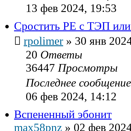
13 фев 2024, 19:53
Сростить PE c ТЭП ил
rpolimer
»
30 янв 2024
20
Ответы
36447
Просмотры
Последнее сообщени
06 фев 2024, 14:12
Вспененный эбонит
max58pnz
»
02 фев 2024