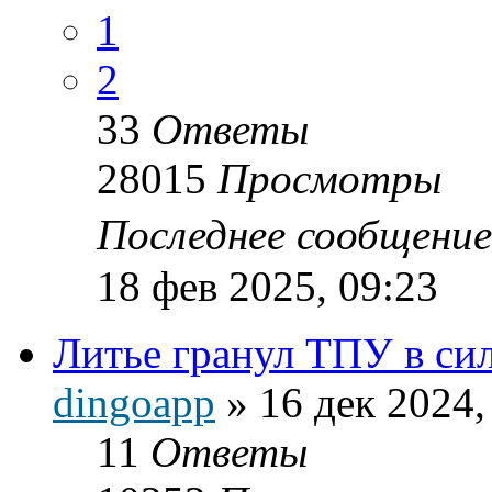
1
2
33
Ответы
28015
Просмотры
Последнее сообщени
18 фев 2025, 09:23
Литье гранул ТПУ в с
dingoapp
»
16 дек 2024,
11
Ответы