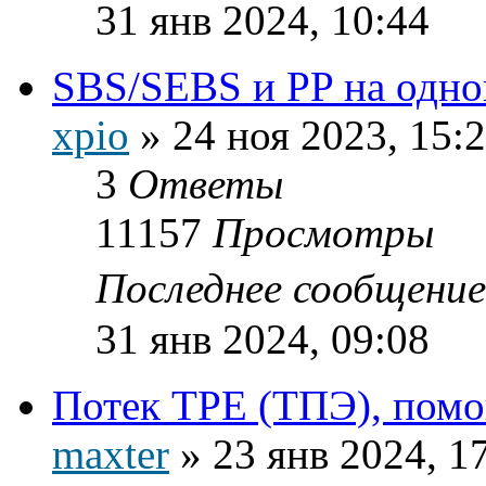
31 янв 2024, 10:44
SBS/SEBS и PP на одно
xpio
»
24 ноя 2023, 15:
3
Ответы
11157
Просмотры
Последнее сообщени
31 янв 2024, 09:08
Потек TPE (ТПЭ), помо
maxter
»
23 янв 2024, 1