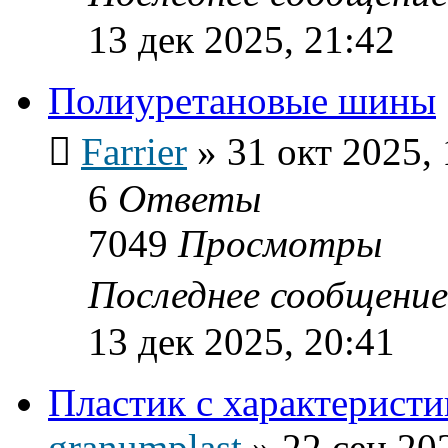
13 дек 2025, 21:42
Полиуретановые шины
Farrier
»
31 окт 2025, 
6
Ответы
7049
Просмотры
Последнее сообщени
13 дек 2025, 20:41
Пластик с характеристи
granumplast
»
22 сен 20