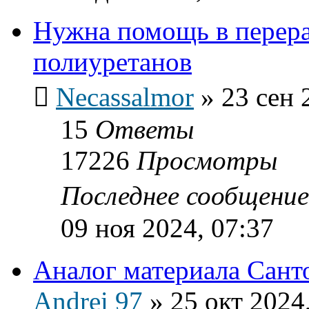
Нужна помощь в перер
полиуретанов
Necassalmor
»
23 сен 
15
Ответы
17226
Просмотры
Последнее сообщени
09 ноя 2024, 07:37
Аналог материала Сант
Andrei 97
»
25 окт 2024