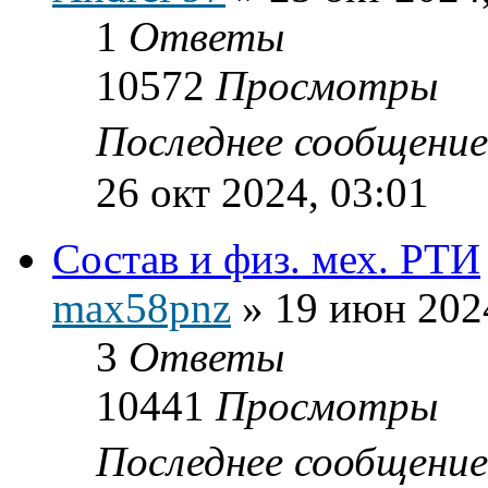
1
Ответы
10572
Просмотры
Последнее сообщени
26 окт 2024, 03:01
Состав и физ. мех. РТИ
max58pnz
»
19 июн 202
3
Ответы
10441
Просмотры
Последнее сообщени