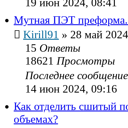
19 июн 2024, 08:41
Мутная ПЭТ преформа.
Kirill91
»
28 май 2024
15
Ответы
18621
Просмотры
Последнее сообщени
14 июн 2024, 09:16
Как отделить сшитый п
объемах?