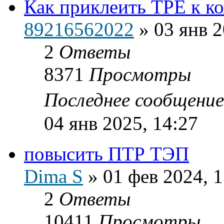
Как приклеить ТРЕ к к
89216562022
»
03 янв 2
2
Ответы
8371
Просмотры
Последнее сообщени
04 янв 2025, 14:27
повысить ПТР ТЭП
Dima S
»
01 фев 2024, 1
2
Ответы
10411
Просмотры