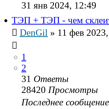
31 янв 2024, 12:49
ТЭП + ТЭП - чем склеи
DenGil
»
11 фев 2023,
1
2
31
Ответы
28420
Просмотры
Последнее сообщени