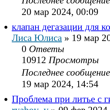
Последнее сообщени
20 мар 2024, 00:09
клапан дегазации для к
Лиса Юлиса
»
19 мар 2
0
Ответы
10912
Просмотры
Последнее сообщени
19 мар 2024, 14:54
Проблема при литье с г
ryabov_v
»
09 фев 2024,