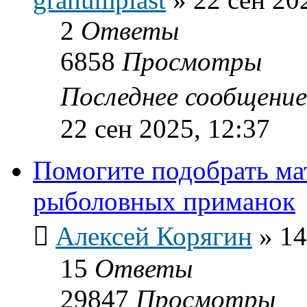
2
Ответы
6858
Просмотры
Последнее сообщени
22 сен 2025, 12:37
Помогите подобрать ма
рыболовных приманок
Алексей Корягин
»
14
15
Ответы
29847
Просмотры