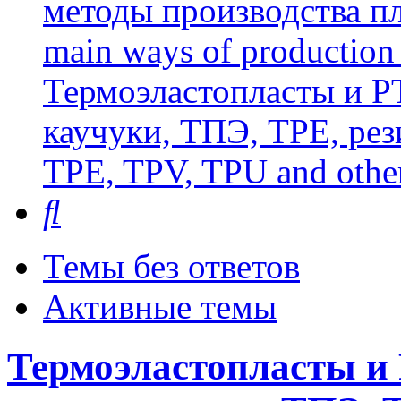
методы производства пл
main ways of production 
Термоэластопласты и РТ
каучуки, ТПЭ, TPE, рез
TPE, TPV, TPU and other
Поиск
Темы без ответов
Активные темы
Термоэластопласты и 