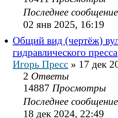
Последнее сообщени
02 янв 2025, 16:19
Общий вид (чертёж) ву
гидравлического пресса
Игорь Пресс
»
17 дек 2
2
Ответы
14887
Просмотры
Последнее сообщени
18 дек 2024, 22:49