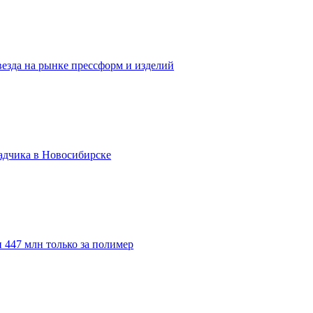
везда на рынке прессформ и изделий
адчика в Новосибирске
 447 млн только за полимер