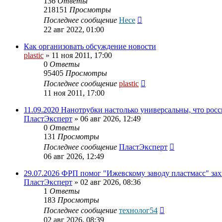
136
Ответы
218151
Просмотры
Последнее сообщение
Hece
22 авг 2022, 01:00
Как организовать обсуждение новости
plastic
»
11 ноя 2011, 17:00
0
Ответы
95405
Просмотры
Последнее сообщение
plastic
11 ноя 2011, 17:00
11.09.2020 Нанотрубки настолько универсальны, что рос
ПластЭксперт
»
06 авг 2026, 12:49
0
Ответы
131
Просмотры
Последнее сообщение
ПластЭксперт
06 авг 2026, 12:49
29.07.2026 ФРП помог "Ижевскому заводу пластмасс" з
ПластЭксперт
»
02 авг 2026, 08:36
1
Ответы
183
Просмотры
Последнее сообщение
технолог54
02 авг 2026, 08:39