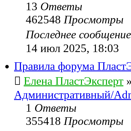
13
Ответы
462548
Просмотры
Последнее сообщени
14 июл 2025, 18:03
Правила форума ПластЭ
Елена ПластЭксперт
Административный/Adm
1
Ответы
355418
Просмотры