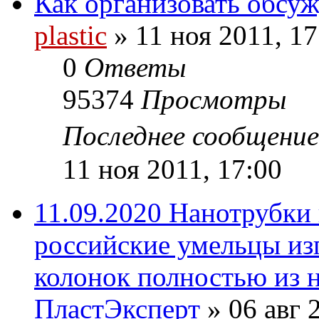
Как организовать обсу
plastic
»
11 ноя 2011, 17
0
Ответы
95374
Просмотры
Последнее сообщени
11 ноя 2011, 17:00
11.09.2020 Нанотрубки 
российские умельцы из
колонок полностью из 
ПластЭксперт
»
06 авг 