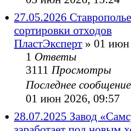
27.05.2026 Ставрополь
сортировки отходов
ПластЭксперт
»
01 июн 
1
Ответы
3111
Просмотры
Последнее сообщени
01 июн 2026, 09:57
28.07.2025 Завод «Самс
заработает под новым 