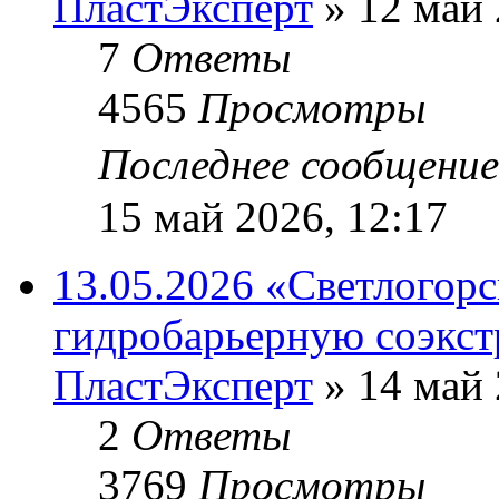
ПластЭксперт
»
12 май 
7
Ответы
4565
Просмотры
Последнее сообщени
15 май 2026, 12:17
13.05.2026 «Светлогор
гидробарьерную соэкс
ПластЭксперт
»
14 май 
2
Ответы
3769
Просмотры