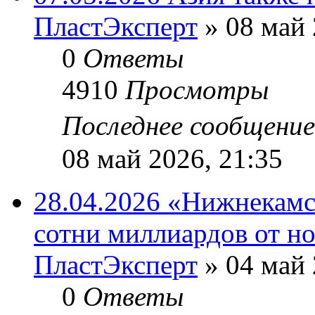
ПластЭксперт
»
08 май 
0
Ответы
4910
Просмотры
Последнее сообщени
08 май 2026, 21:35
28.04.2026 «Нижнекам
сотни миллиардов от н
ПластЭксперт
»
04 май 
0
Ответы