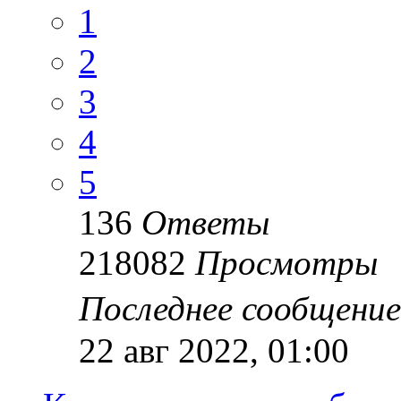
1
2
3
4
5
136
Ответы
218082
Просмотры
Последнее сообщени
22 авг 2022, 01:00