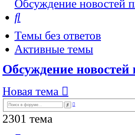
Обсуждение новостей пл
Поиск
Темы без ответов
Активные темы
Обсуждение новостей 
Новая тема
Расширенный
Поиск
поиск
2301 тема
Страница