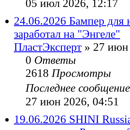
05 июл 2026, 12:17
24.06.2026 Бампер для 
заработал на "Энгеле"
ПластЭксперт
»
27 июн 
0
Ответы
2618
Просмотры
Последнее сообщени
27 июн 2026, 04:51
19.06.2026 SHINI Russi