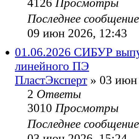
4126
Просмотры
Последнее сообщени
09 июн 2026, 12:43
01.06.2026 СИБУР выпу
линейного ПЭ
ПластЭксперт
»
03 июн 
2
Ответы
3010
Просмотры
Последнее сообщени
03 июн 2026, 15:24