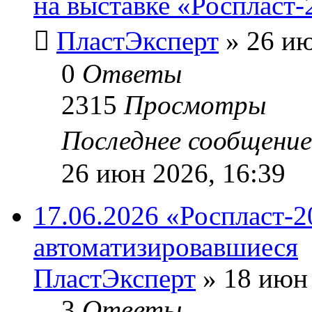
на выставке «Роспласт-
ПластЭксперт
»
26 ию
0
Ответы
2315
Просмотры
Последнее сообщени
26 июн 2026, 16:39
17.06.2026 «Роспласт-2
автоматизировавшиеся
ПластЭксперт
»
18 июн 
3
Ответы