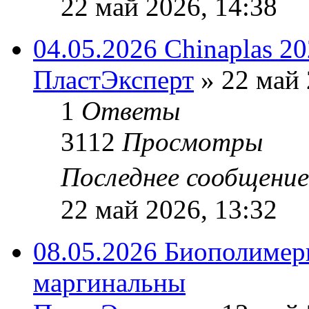
22 май 2026, 14:38
04.05.2026 Chinaplas 2
ПластЭксперт
»
22 май 
1
Ответы
3112
Просмотры
Последнее сообщени
22 май 2026, 13:32
08.05.2026 Биополимеры
маргинальны