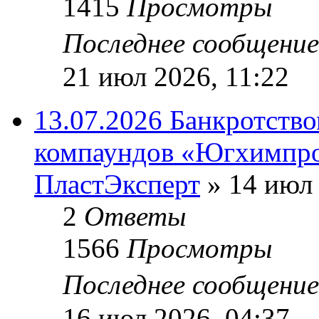
1415
Просмотры
Последнее сообщени
21 июл 2026, 11:22
13.07.2026 Банкротств
компаундов «Югхимпро
ПластЭксперт
»
14 июл 
2
Ответы
1566
Просмотры
Последнее сообщени
16 июл 2026, 04:37