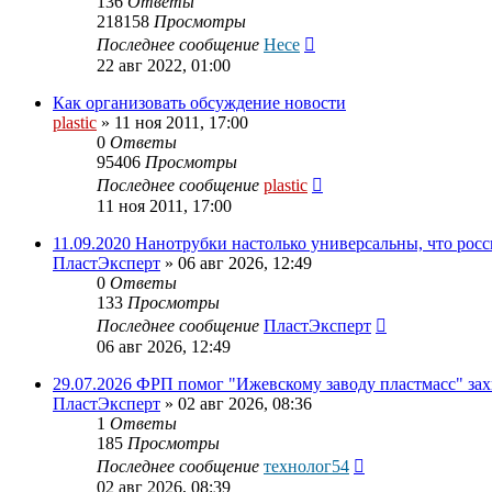
136
Ответы
218158
Просмотры
Последнее сообщение
Hece
22 авг 2022, 01:00
Как организовать обсуждение новости
plastic
»
11 ноя 2011, 17:00
0
Ответы
95406
Просмотры
Последнее сообщение
plastic
11 ноя 2011, 17:00
11.09.2020 Нанотрубки настолько универсальны, что рос
ПластЭксперт
»
06 авг 2026, 12:49
0
Ответы
133
Просмотры
Последнее сообщение
ПластЭксперт
06 авг 2026, 12:49
29.07.2026 ФРП помог "Ижевскому заводу пластмасс" з
ПластЭксперт
»
02 авг 2026, 08:36
1
Ответы
185
Просмотры
Последнее сообщение
технолог54
02 авг 2026, 08:39