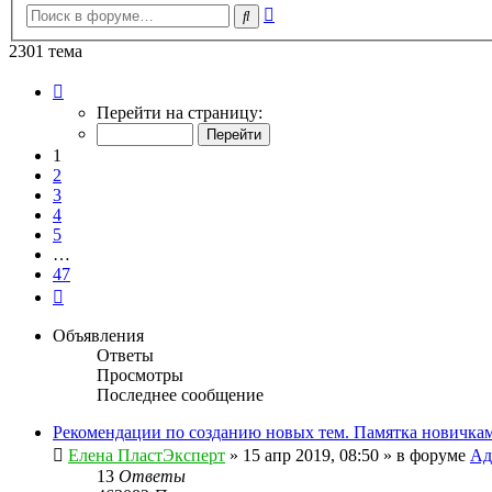
Расширенный
Поиск
поиск
2301 тема
Страница
1
Перейти на страницу:
из
47
1
2
3
4
5
…
47
След.
Объявления
Ответы
Просмотры
Последнее сообщение
Рекомендации по созданию новых тем. Памятка новичкам
Елена ПластЭксперт
»
15 апр 2019, 08:50
» в форуме
Ад
13
Ответы