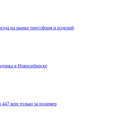
везда на рынке прессформ и изделий
адчика в Новосибирске
 447 млн только за полимер