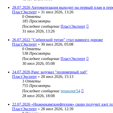
28.07.2026 Автоматизация выходит на первый план в пер
ПластЭксперт
»
31 июл 2026, 13:26
0
Ответы
185
Просмотры
Последнее сообщение
ПластЭксперт
31 июл 2026, 13:26
26.07.2022 "Сибирский титан" стал намного дороже
ПластЭксперт
»
30 июл 2026, 05:08
0
Ответы
538
Просмотры
Последнее сообщение
ПластЭксперт
30 июл 2026, 05:08
24.07.2026 Раис задумал "полимерный хаб"
ПластЭксперт
»
28 июл 2026, 15:13
3
Ответы
755
Просмотры
Последнее сообщение
технолог54
28 июл 2026, 18:08
22.07.2026 «Нижнекамскнефтехим» скоро получит азот п
ПластЭксперт
»
28 июл 2026, 12:39