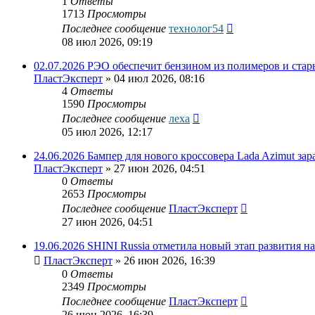
1
Ответы
1713
Просмотры
Последнее сообщение
технолог54
08 июл 2026, 09:19
02.07.2026 РЭО обеспечит бензином из полимеров и ста
ПластЭксперт
»
04 июл 2026, 08:16
4
Ответы
1590
Просмотры
Последнее сообщение
леха
05 июл 2026, 12:17
24.06.2026 Бампер для нового кроссовера Lada Azimut зар
ПластЭксперт
»
27 июн 2026, 04:51
0
Ответы
2653
Просмотры
Последнее сообщение
ПластЭксперт
27 июн 2026, 04:51
19.06.2026 SHINI Russia отметила новый этап развития н
ПластЭксперт
»
26 июн 2026, 16:39
0
Ответы
2349
Просмотры
Последнее сообщение
ПластЭксперт
26 июн 2026, 16:39