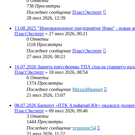
0
Ответы
738
Просмотры
Последнее сообщение
ПластЭксперт
28 июл 2026, 12:39
13.08.2025 "Инновационное предприятие Нова" - новая з
ПластЭксперт
»
27 июл 2026, 00:21
0
Ответы
1118
Просмотры
Последнее сообщение
ПластЭксперт
27 июл 2026, 00:21
16.07.2026 Защита прессформы ТПА спасла старшего нал
ПластЭксперт
»
18 июл 2026, 08:54
6
Ответы
1374
Просмотры
Последнее сообщение
МихалИваныч
21 июл 2026, 15:07
08.07.2026 Банкрот «ПТК Альфапай-Юг» оказался должен
ПластЭксперт
»
09 июл 2026, 09:46
3
Ответы
1444
Просмотры
Последнее сообщение
технолог54
21 июл 2026, 11:22