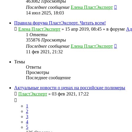
463082
Просмотры
Последнее сообщение
Елена ПластЭксперт
14 июл 2025, 18:03
Правила форума ПластЭксперт. Читать всем!
Елена ПластЭксперт
»
15 апр 2019, 08:45
» в форуме
Ад
1
Ответы
355876
Просмотры
Последнее сообщение
Елена ПластЭксперт
11 фев 2021, 21:32
Темы
Ответы
Просмотры
Последнее сообщение
Актуальные новости о ценах на российские полимеры
ПластЭксперт
»
03 фев 2021, 17:22
1
2
3
4
5