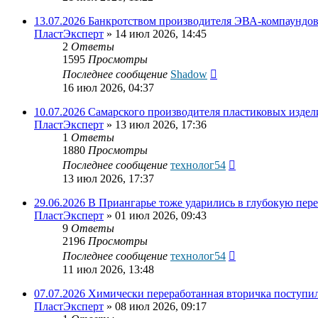
13.07.2026 Банкротством производителя ЭВА-компаундо
ПластЭксперт
»
14 июл 2026, 14:45
2
Ответы
1595
Просмотры
Последнее сообщение
Shadow
16 июл 2026, 04:37
10.07.2026 Самарского производителя пластиковых издел
ПластЭксперт
»
13 июл 2026, 17:36
1
Ответы
1880
Просмотры
Последнее сообщение
технолог54
13 июл 2026, 17:37
29.06.2026 В Приангарье тоже ударились в глубокую пер
ПластЭксперт
»
01 июл 2026, 09:43
9
Ответы
2196
Просмотры
Последнее сообщение
технолог54
11 июл 2026, 13:48
07.07.2026 Химически переработанная вторичка поступи
ПластЭксперт
»
08 июл 2026, 09:17