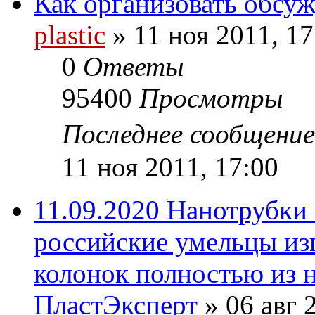
Как организовать обсу
plastic
»
11 ноя 2011, 17
0
Ответы
95400
Просмотры
Последнее сообщени
11 ноя 2011, 17:00
11.09.2020 Нанотрубки 
российские умельцы из
колонок полностью из 
ПластЭксперт
»
06 авг 