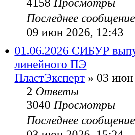
4158
Просмотры
Последнее сообщени
09 июн 2026, 12:43
01.06.2026 СИБУР выпу
линейного ПЭ
ПластЭксперт
»
03 июн 
2
Ответы
3040
Просмотры
Последнее сообщени
03 июн 2026, 15:24