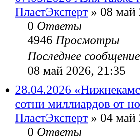
ПластЭксперт
»
08 май 
0
Ответы
4946
Просмотры
Последнее сообщени
08 май 2026, 21:35
28.04.2026 «Нижнекам
сотни миллиардов от н
ПластЭксперт
»
04 май 
0
Ответы