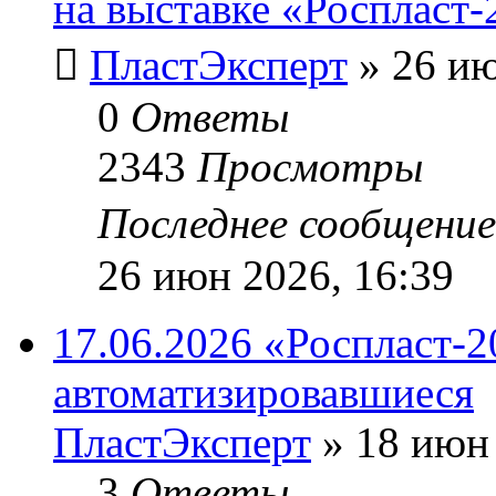
на выставке «Роспласт-
ПластЭксперт
»
26 ию
0
Ответы
2343
Просмотры
Последнее сообщени
26 июн 2026, 16:39
17.06.2026 «Роспласт-2
автоматизировавшиеся
ПластЭксперт
»
18 июн 
3
Ответы