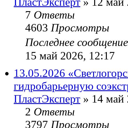
ПластЭксперт
»
12 май 
7
Ответы
4603
Просмотры
Последнее сообщени
15 май 2026, 12:17
13.05.2026 «Светлогор
гидробарьерную соэкс
ПластЭксперт
»
14 май 
2
Ответы
3797
Просмотры