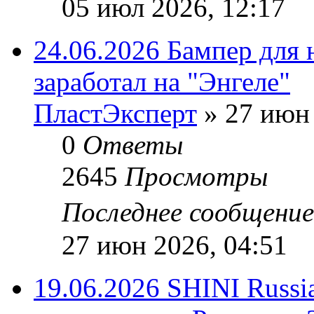
05 июл 2026, 12:17
24.06.2026 Бампер для 
заработал на "Энгеле"
ПластЭксперт
»
27 июн 
0
Ответы
2645
Просмотры
Последнее сообщени
27 июн 2026, 04:51
19.06.2026 SHINI Russi