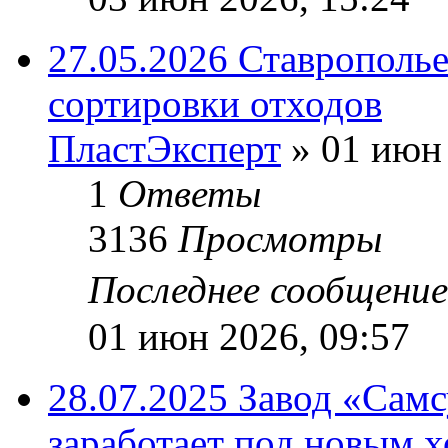
27.05.2026 Ставрополь
сортировки отходов
ПластЭксперт
»
01 июн 
1
Ответы
3136
Просмотры
Последнее сообщени
01 июн 2026, 09:57
28.07.2025 Завод «Самс
заработает под новым 