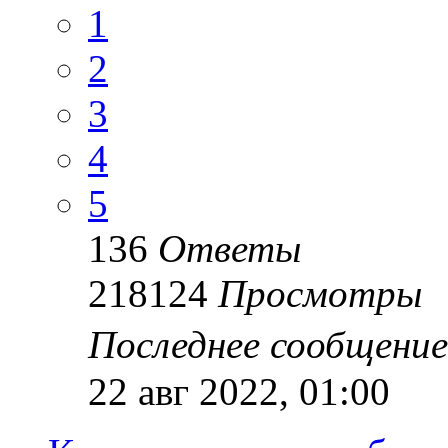
1
2
3
4
5
136
Ответы
218124
Просмотры
Последнее сообщени
22 авг 2022, 01:00