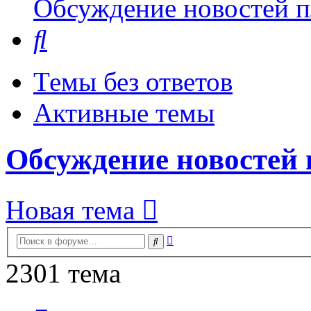
Обсуждение новостей пл
Поиск
Темы без ответов
Активные темы
Обсуждение новостей 
Новая тема
Расширенный
Поиск
поиск
2301 тема
Страница