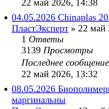
22 май 2026, 14:38
04.05.2026 Chinaplas 2
ПластЭксперт
»
22 май 
1
Ответы
3139
Просмотры
Последнее сообщени
22 май 2026, 13:32
08.05.2026 Биополимеры
маргинальны