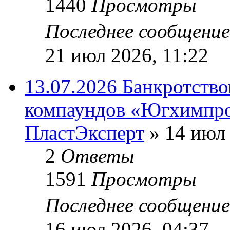
1440
Просмотры
Последнее сообщени
21 июл 2026, 11:22
13.07.2026 Банкротств
компаундов «Югхимпро
ПластЭксперт
»
14 июл 
2
Ответы
1591
Просмотры
Последнее сообщени
16 июл 2026, 04:37