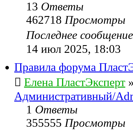
13
Ответы
462718
Просмотры
Последнее сообщени
14 июл 2025, 18:03
Правила форума ПластЭ
Елена ПластЭксперт
Административный/Adm
1
Ответы
355555
Просмотры