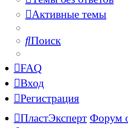
Активные темы
Поиск
FAQ
Вход
Регистрация
ПластЭксперт
Форум 
Поиск