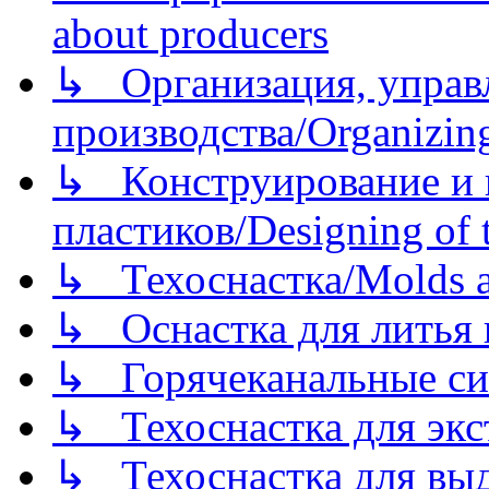
about producers
↳ Организация, управл
производства/Organizing
↳ Конструирование и п
пластиков/Designing of t
↳ Техоснастка/Molds a
↳ Оснастка для литья 
↳ Горячеканальные си
↳ Техоснастка для экс
↳ Техоснастка для вы