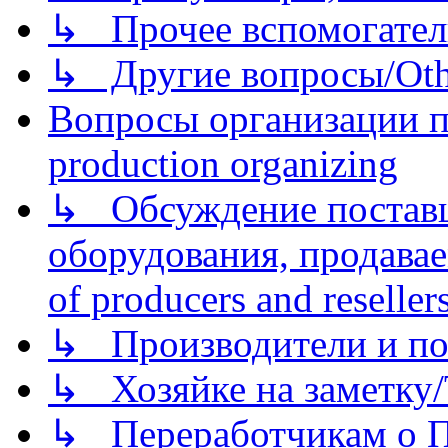
↳ Прочее вспомогател
↳ Другие вопросы/Othe
Вопросы организации пр
production organizing
↳ Обсуждение поставщ
оборудования, продава
of producers and reseller
↳ Производители и по
↳ Хозяйке на заметку/T
↳ Переработчикам о Пе