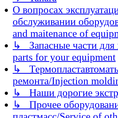
О вопросах эксплуатаци
обслуживании оборудова
and maitenance of equip
↳ Запасные части для 
parts for your equipment
↳ Термопластавтоматы 
ремонта/Injection moldin
↳ Наши дорогие экстру
↳ Прочее оборудовани
пластмасс/Service of oth