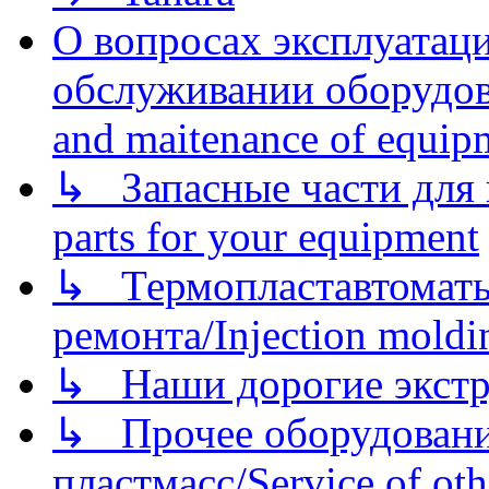
О вопросах эксплуатаци
обслуживании оборудова
and maitenance of equip
↳ Запасные части для 
parts for your equipment
↳ Термопластавтоматы 
ремонта/Injection moldin
↳ Наши дорогие экстру
↳ Прочее оборудовани
пластмасс/Service of oth