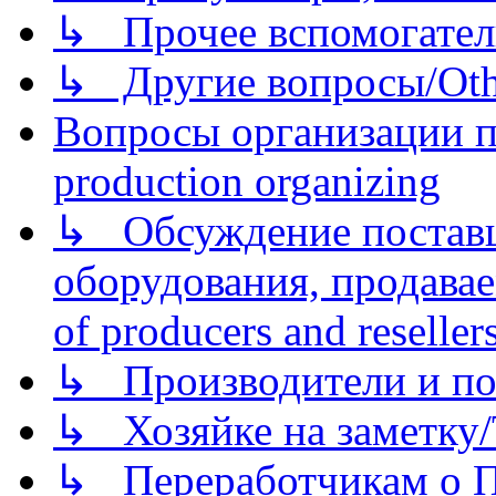
↳ Прочее вспомогател
↳ Другие вопросы/Othe
Вопросы организации пр
production organizing
↳ Обсуждение поставщ
оборудования, продава
of producers and reseller
↳ Производители и по
↳ Хозяйке на заметку/T
↳ Переработчикам о Пе