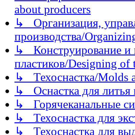
about producers
↳ Организация, управл
производства/Organizing
↳ Конструирование и п
пластиков/Designing of t
↳ Техоснастка/Molds a
↳ Оснастка для литья 
↳ Горячеканальные си
↳ Техоснастка для экс
↳ Техоснастка для вы