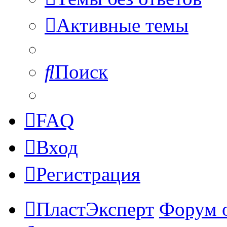
Активные темы
Поиск
FAQ
Вход
Регистрация
ПластЭксперт
Форум 
Поиск