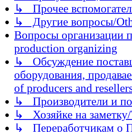
↳ Прочее вспомогател
↳ Другие вопросы/Othe
Вопросы организации пр
production organizing
↳ Обсуждение поставщ
оборудования, продава
of producers and reseller
↳ Производители и по
↳ Хозяйке на заметку/T
↳ Переработчикам о Пе