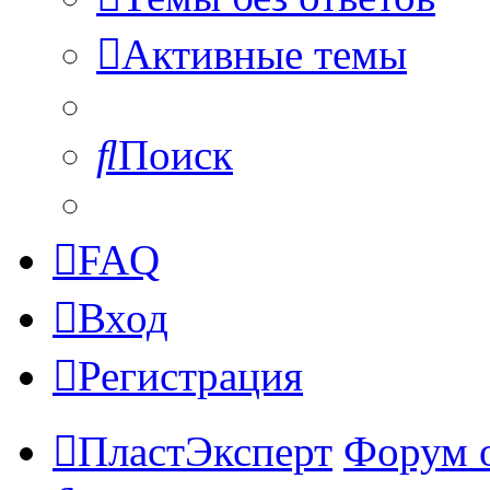
Активные темы
Поиск
FAQ
Вход
Регистрация
ПластЭксперт
Форум 
Поиск