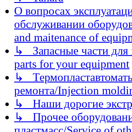
О вопросах эксплуатаци
обслуживании оборудова
and maitenance of equip
↳ Запасные части для 
parts for your equipment
↳ Термопластавтоматы 
ремонта/Injection moldin
↳ Наши дорогие экстру
↳ Прочее оборудовани
пластмасс/Service of oth