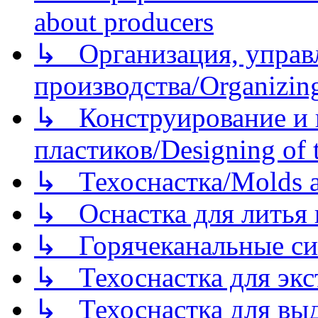
about producers
↳ Организация, управл
производства/Organizing
↳ Конструирование и п
пластиков/Designing of t
↳ Техоснастка/Molds a
↳ Оснастка для литья 
↳ Горячеканальные си
↳ Техоснастка для экс
↳ Техоснастка для вы