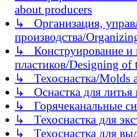
about producers
↳ Организация, управл
производства/Organizing
↳ Конструирование и п
пластиков/Designing of t
↳ Техоснастка/Molds a
↳ Оснастка для литья 
↳ Горячеканальные си
↳ Техоснастка для экс
↳ Техоснастка для вы