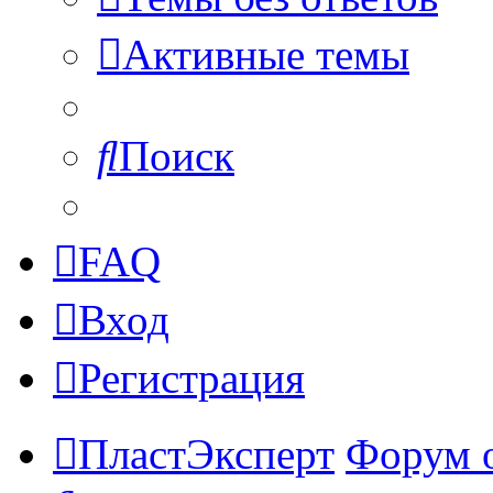
Активные темы
Поиск
FAQ
Вход
Регистрация
ПластЭксперт
Форум 
Поиск