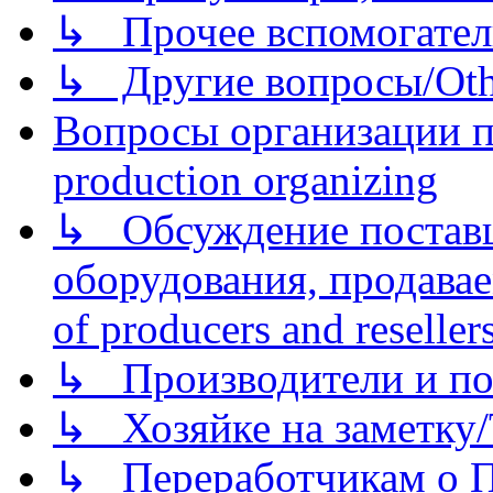
↳ Прочее вспомогател
↳ Другие вопросы/Othe
Вопросы организации пр
production organizing
↳ Обсуждение поставщ
оборудования, продава
of producers and reseller
↳ Производители и по
↳ Хозяйке на заметку/T
↳ Переработчикам о Пе