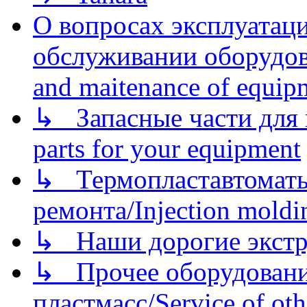
О вопросах эксплуатаци
обслуживании оборудова
and maitenance of equip
↳ Запасные части для 
parts for your equipment
↳ Термопластавтоматы 
ремонта/Injection moldin
↳ Наши дорогие экстру
↳ Прочее оборудовани
пластмасс/Service of oth