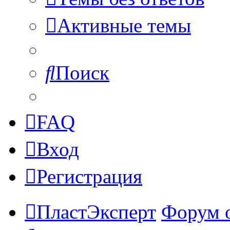
Активные темы
Поиск
FAQ
Вход
Регистрация
ПластЭксперт
Форум 
Поиск