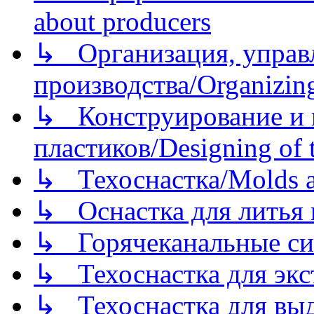
about producers
↳ Организация, управл
производства/Organizing
↳ Конструирование и п
пластиков/Designing of t
↳ Техоснастка/Molds a
↳ Оснастка для литья 
↳ Горячеканальные си
↳ Техоснастка для экс
↳ Техоснастка для вы