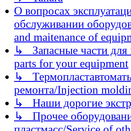
О вопросах эксплуатаци
обслуживании оборудова
and maitenance of equip
↳ Запасные части для 
parts for your equipment
↳ Термопластавтоматы 
ремонта/Injection moldin
↳ Наши дорогие экстру
↳ Прочее оборудовани
пластмасс/Service of oth