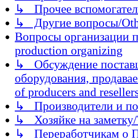
↳ Прочее вспомогател
↳ Другие вопросы/Othe
Вопросы организации пр
production organizing
↳ Обсуждение поставщ
оборудования, продава
of producers and reseller
↳ Производители и по
↳ Хозяйке на заметку/T
↳ Переработчикам о Пе