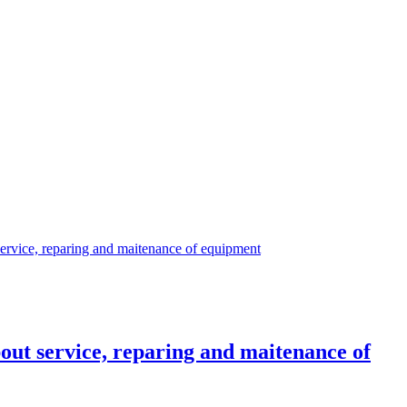
ice, reparing and maitenance of equipment
 service, reparing and maitenance of