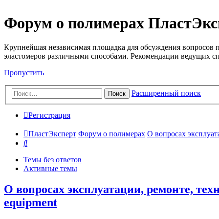
Форум о полимерах ПластЭкс
Крупнейшая независимая площадка для обсуждения вопросов п
эластомеров различными способами. Рекомендации ведущих с
Пропустить
Расширенный поиск
Поиск
Регистрация
ПластЭксперт
Форум о полимерах
О вопросах эксплуата
Поиск
Темы без ответов
Активные темы
О вопросах эксплуатации, ремонте, техн
equipment