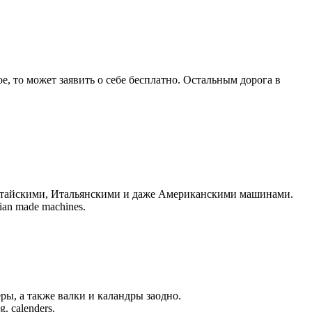
е, то может заявить о себе бесплатно. Остальным дорога в
Китайскими, Итальянскими и даже Американскими машинами.
sian made machines.
ы, а также валки и каландры заодно.
g. calenders.