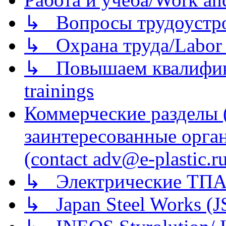
↳ Вопросы трудоустрой
↳ Охрана труда/Labor p
↳ Повышаем квалификац
trainings
Коммерческие разделы 
заинтересованные орга
(contact adv@e-plastic.r
↳ Электрические ТПА
↳ Japan Steel Works (