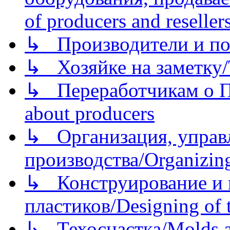
of producers and reseller
↳ Производители и по
↳ Хозяйке на заметку/T
↳ Переработчикам о Пе
about producers
↳ Организация, управл
производства/Organizing
↳ Конструирование и п
пластиков/Designing of t
↳ Техоснастка/Molds a