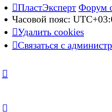
ПластЭксперт
Форум 
Часовой пояс:
UTC+03:
Удалить cookies
Связаться с админист