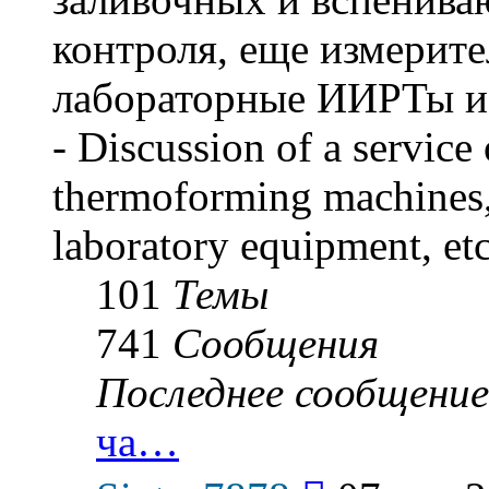
контроля, еще измерите
лабораторные ИИРТы и р
- Discussion of a service 
thermoforming machines,
laboratory equipment, etc
101
Темы
741
Сообщения
Последнее сообщение
ча…
Перейти