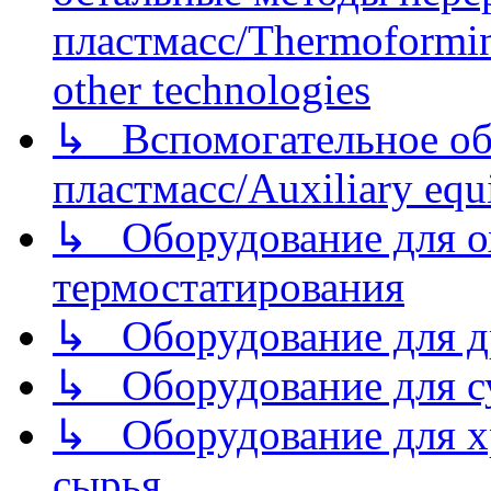
пластмасс/Thermoforming
other technologies
↳ Вспомогательное об
пластмасс/Auxiliary equi
↳ Оборудование для о
термостатирования
↳ Оборудование для д
↳ Оборудование для 
↳ Оборудование для хр
сырья