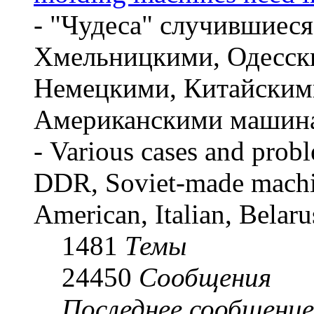
- "Чудеса" случившиес
Хмельницкими, Одесски
Немецкими, Китайским
Американскими машин
- Various cases and pro
DDR, Soviet-made machi
American, Italian, Belar
1481
Темы
24450
Сообщения
Последнее сообщение