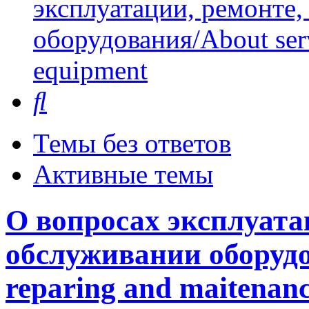
эксплуатации, ремонте
оборудования/About serv
equipment
Поиск
Темы без ответов
Активные темы
О вопросах эксплуата
обслуживании оборудо
reparing and maitenanc