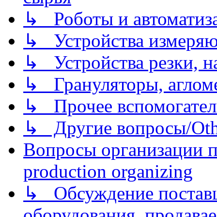
↳ Роботы и автоматиз
↳ Устройства измеря
↳ Устройства резки, н
↳ Грануляторы, агломе
↳ Прочее вспомогател
↳ Другие вопросы/Othe
Вопросы организации пр
production organizing
↳ Обсуждение поставщ
оборудования, продава