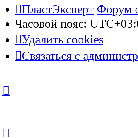
ПластЭксперт
Форум 
Часовой пояс:
UTC+03:
Удалить cookies
Связаться с админист