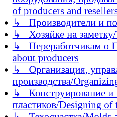
of producers and reseller
↳ Производители и по
↳ Хозяйке на заметку/T
↳ Переработчикам о Пе
about producers
↳ Организация, управл
производства/Organizing
↳ Конструирование и п
пластиков/Designing of t
↳ Техоснастка/Molds a