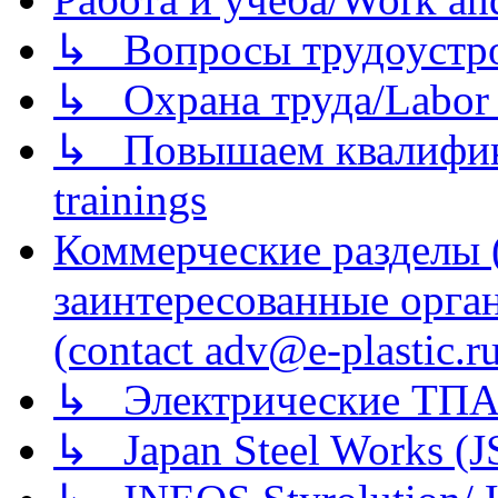
↳ Вопросы трудоустрой
↳ Охрана труда/Labor p
↳ Повышаем квалификац
trainings
Коммерческие разделы 
заинтересованные орга
(contact adv@e-plastic.r
↳ Электрические ТПА
↳ Japan Steel Works (