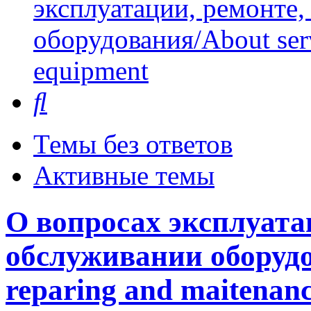
эксплуатации, ремонте
оборудования/About serv
equipment
Поиск
Темы без ответов
Активные темы
О вопросах эксплуата
обслуживании оборудо
reparing and maitenanc