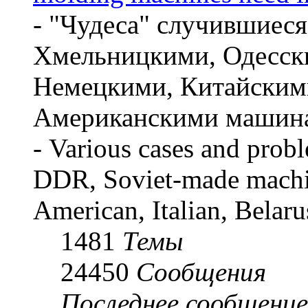
- "Чудеса" случившиес
Хмельницкими, Одесски
Немецкими, Китайским
Американскими машин
- Various cases and pro
DDR, Soviet-made machi
American, Italian, Belar
1481
Темы
24450
Сообщения
Последнее сообщение