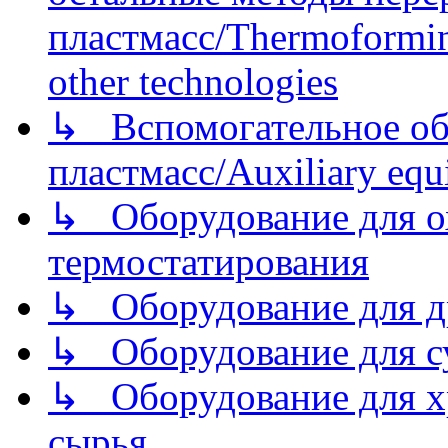
пластмасс/Thermoforming
other technologies
↳ Вспомогательное об
пластмасс/Auxiliary equi
↳ Оборудование для о
термостатирования
↳ Оборудование для д
↳ Оборудование для 
↳ Оборудование для хр
сырья