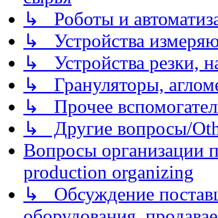
↳ Роботы и автоматиз
↳ Устройства измеря
↳ Устройства резки, н
↳ Грануляторы, агломе
↳ Прочее вспомогател
↳ Другие вопросы/Othe
Вопросы организации пр
production organizing
↳ Обсуждение поставщ
оборудования, продава