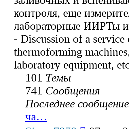
контроля, еще измерите
лабораторные ИИРТы и р
- Discussion of a service 
thermoforming machines,
laboratory equipment, etc
101
Темы
741
Сообщения
Последнее сообщение
ча…
Перейти