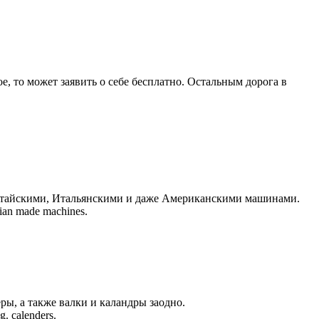
е, то может заявить о себе бесплатно. Остальным дорога в
Китайскими, Итальянскими и даже Американскими машинами.
sian made machines.
ы, а также валки и каландры заодно.
g. calenders.