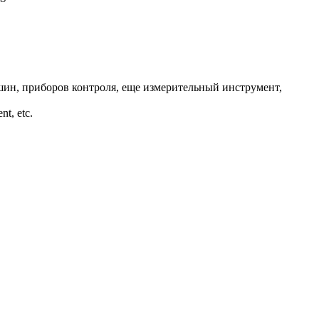
ин, приборов контроля, еще измерительный инструмент,
nt, etc.