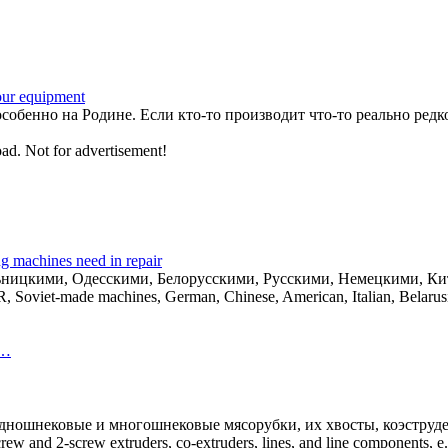
our equipment
собенно на Родине. Если кто-то производит что-то реально редко
oad. Not for advertisement!
 machines need in repair
льницкими, Одесскими, Белорусскими, Русскими, Немецкими, 
, Soviet-made machines, German, Chinese, American, Italian, Belaru
 …
ношнековые и многошнековые мясорубки, их хвосты, коэструдер
crew and 2-screw extruders, co-extruders, lines, and line components, e.