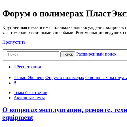
Форум о полимерах ПластЭкс
Крупнейшая независимая площадка для обсуждения вопросов п
эластомеров различными способами. Рекомендации ведущих с
Пропустить
Расширенный поиск
Поиск
Регистрация
ПластЭксперт
Форум о полимерах
О вопросах эксплуата
Поиск
Темы без ответов
Активные темы
О вопросах эксплуатации, ремонте, техн
equipment