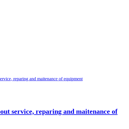
ice, reparing and maitenance of equipment
 service, reparing and maitenance of